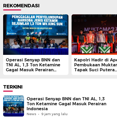
REKOMENDASI
Operasi Senyap BNN dan
Kapolri Hadir di Ap
TNI AL, 1,3 Ton Ketamine
Pembukaan Muktam
Gagal Masuk Perairan
Tapak Suci Putera
Indonesia
Muhammadiyah
TERKINI
Operasi Senyap BNN dan TNI AL, 1,3
Ton Ketamine Gagal Masuk Perairan
Indonesia
News
9 jam yang lalu