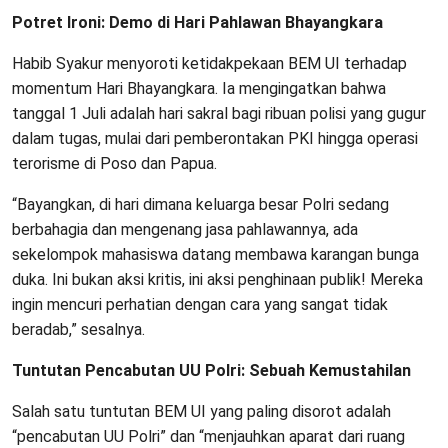
Potret Ironi: Demo di Hari Pahlawan Bhayangkara
Habib Syakur menyoroti ketidakpekaan BEM UI terhadap
momentum Hari Bhayangkara. Ia mengingatkan bahwa
tanggal 1 Juli adalah hari sakral bagi ribuan polisi yang gugur
dalam tugas, mulai dari pemberontakan PKI hingga operasi
terorisme di Poso dan Papua.
“Bayangkan, di hari dimana keluarga besar Polri sedang
berbahagia dan mengenang jasa pahlawannya, ada
sekelompok mahasiswa datang membawa karangan bunga
duka. Ini bukan aksi kritis, ini aksi penghinaan publik! Mereka
ingin mencuri perhatian dengan cara yang sangat tidak
beradab,” sesalnya.
Tuntutan Pencabutan UU Polri: Sebuah Kemustahilan
Salah satu tuntutan BEM UI yang paling disorot adalah
“pencabutan UU Polri” dan “menjauhkan aparat dari ruang