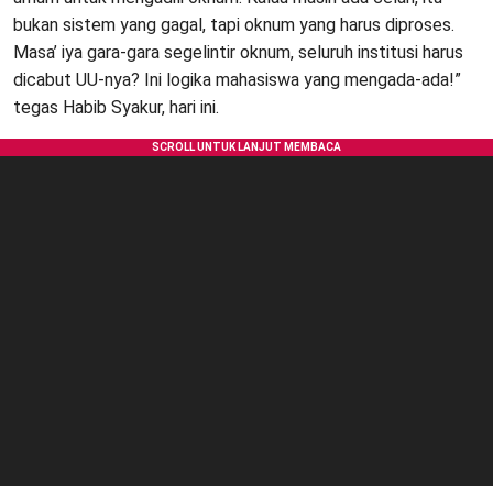
bukan sistem yang gagal, tapi oknum yang harus diproses.
Masa’ iya gara-gara segelintir oknum, seluruh institusi harus
dicabut UU-nya? Ini logika mahasiswa yang mengada-ada!”
tegas Habib Syakur, hari ini.