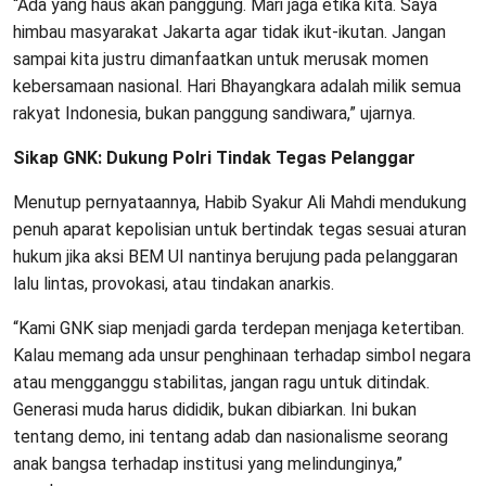
“Ada yang haus akan panggung. Mari jaga etika kita. Saya
himbau masyarakat Jakarta agar tidak ikut-ikutan. Jangan
sampai kita justru dimanfaatkan untuk merusak momen
kebersamaan nasional. Hari Bhayangkara adalah milik semua
rakyat Indonesia, bukan panggung sandiwara,” ujarnya.
Sikap GNK: Dukung Polri Tindak Tegas Pelanggar
Menutup pernyataannya, Habib Syakur Ali Mahdi mendukung
penuh aparat kepolisian untuk bertindak tegas sesuai aturan
hukum jika aksi BEM UI nantinya berujung pada pelanggaran
lalu lintas, provokasi, atau tindakan anarkis.
“Kami GNK siap menjadi garda terdepan menjaga ketertiban.
Kalau memang ada unsur penghinaan terhadap simbol negara
atau mengganggu stabilitas, jangan ragu untuk ditindak.
Generasi muda harus dididik, bukan dibiarkan. Ini bukan
tentang demo, ini tentang adab dan nasionalisme seorang
anak bangsa terhadap institusi yang melindunginya,”