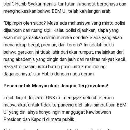
sipil”. Habib Syakur menilai tuntutan ini sangat berbahaya dan
mengindikasikan bahwa BEM UI telah kehilangan arah.
“Dipimpin oleh siapa? Masa’ ada mahasiswa yang minta polisi
dijauhkan dari ruang sipil. Kalau polisi dijauhkan, siapa yang
akan mengamankan demo mereka sendiri? Siapa yang akan
menangkap begal, preman, dan teroris? Ini adalah bukti
bahwa gerakan ini tidak lahir dari akar rumput, melainkan dari
ruang akademis yang dingin dan jauh dari realitas rakyat kecil.
Rakyat di pasar justru butuh polisi untuk melindungi
dagangannya,” ujar Habib dengan nada geram.
Pesan untuk Masyarakat: Jangan Terprovokasi!
Lebih lanjut, Inisiator GNK itu mengajak seluruh elemen
masyarakat untuk tidak terpancing oleh aksi simpatisan BEM
UI yang dinilainya hanya ingin menggugat kewibawaan
Presiden dan Kapolri di mata publik.