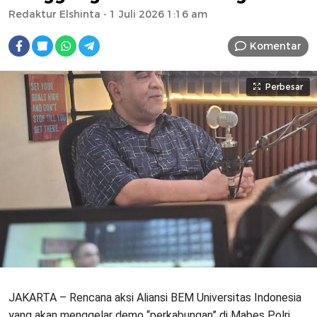
Redaktur Elshinta
- 1 Juli 2026 1:16 am
Komentar
Perbesar
JAKARTA – Rencana aksi Aliansi BEM Universitas Indonesia
yang akan menggelar demo “perkabungan” di Mabes Polri