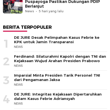
Puspayoga Pastikan Dukungan PDIP
Berlanjut
News
5 hari yang lalu
BERITA TERPOPULER
DE JURE Desak Pelimpahan Kasus Febrie ke
1
KPK untuk Jamin Transparansi
NEWS
Ferdinand: Silaturahmi Kapolri dengan TNI dan
2
Kejaksaan Wujud Arahan Presiden Prabowo
NEWS
Imparsial Minta Presiden Tarik Personel TNI
3
dari Pengamanan Jaksa
NEWS
DE JURE: Integritas Kejaksaan Dipertaruhkan
4
dalam Kasus Febrie Adriansyah
NEWS