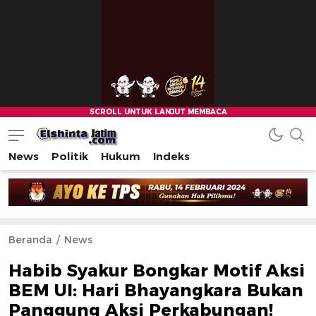
News
Politik
Hukum
Indeks
Beranda
News
Habib Syakur Bongkar Motif Aksi
BEM UI: Hari Bhayangkara Bukan
Panggung Aksi Perkabungan!