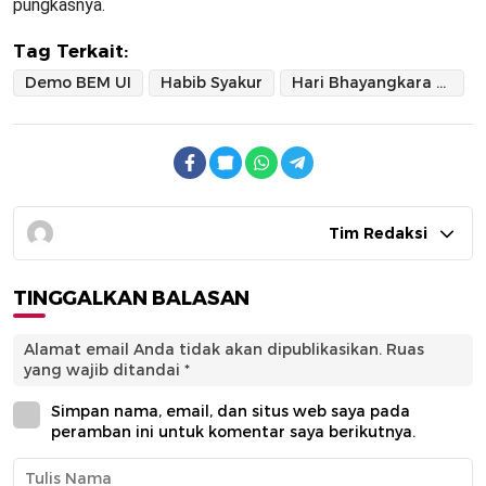
pungkasnya.
Tag Terkait:
Demo BEM UI
Habib Syakur
Hari Bhayangkara ke 80
Tim Redaksi
TINGGALKAN BALASAN
Alamat email Anda tidak akan dipublikasikan.
Ruas
yang wajib ditandai
*
Simpan nama, email, dan situs web saya pada
peramban ini untuk komentar saya berikutnya.