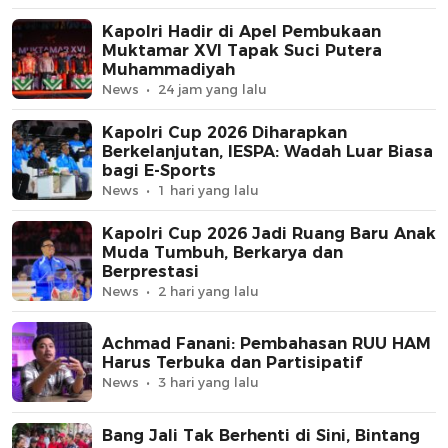
Kapolri Hadir di Apel Pembukaan
Muktamar XVI Tapak Suci Putera
Muhammadiyah
News
24 jam yang lalu
Kapolri Cup 2026 Diharapkan
Berkelanjutan, IESPA: Wadah Luar Biasa
bagi E-Sports
News
1 hari yang lalu
Kapolri Cup 2026 Jadi Ruang Baru Anak
Muda Tumbuh, Berkarya dan
Berprestasi
News
2 hari yang lalu
Achmad Fanani: Pembahasan RUU HAM
Harus Terbuka dan Partisipatif
News
3 hari yang lalu
Bang Jali Tak Berhenti di Sini, Bintang