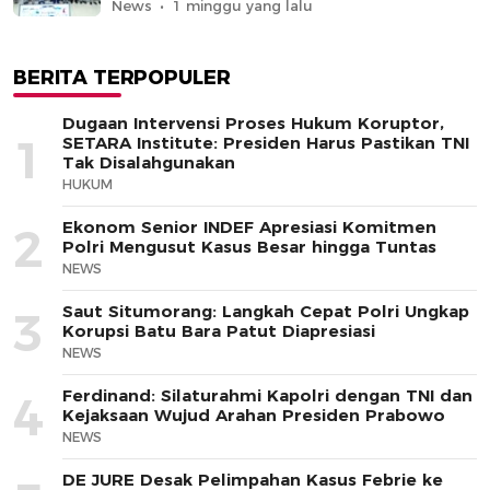
News
1 minggu yang lalu
BERITA TERPOPULER
Dugaan Intervensi Proses Hukum Koruptor,
1
SETARA Institute: Presiden Harus Pastikan TNI
Tak Disalahgunakan
HUKUM
Ekonom Senior INDEF Apresiasi Komitmen
2
Polri Mengusut Kasus Besar hingga Tuntas
NEWS
Saut Situmorang: Langkah Cepat Polri Ungkap
3
Korupsi Batu Bara Patut Diapresiasi
NEWS
Ferdinand: Silaturahmi Kapolri dengan TNI dan
4
Kejaksaan Wujud Arahan Presiden Prabowo
NEWS
DE JURE Desak Pelimpahan Kasus Febrie ke