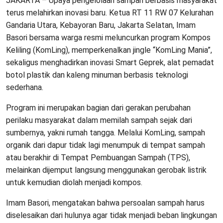
JAKARTA – Upaya pengelolaan sampah berbasis masyarakat
terus melahirkan inovasi baru. Ketua RT 11 RW 07 Kelurahan
Gandaria Utara, Kebayoran Baru, Jakarta Selatan, Imam
Basori bersama warga resmi meluncurkan program Kompos
Keliling (KomLing), memperkenalkan jingle “KomLing Mania”,
sekaligus menghadirkan inovasi Smart Geprek, alat pemadat
botol plastik dan kaleng minuman berbasis teknologi
sederhana.
Program ini merupakan bagian dari gerakan perubahan
perilaku masyarakat dalam memilah sampah sejak dari
sumbernya, yakni rumah tangga. Melalui KomLing, sampah
organik dari dapur tidak lagi menumpuk di tempat sampah
atau berakhir di Tempat Pembuangan Sampah (TPS),
melainkan dijemput langsung menggunakan gerobak listrik
untuk kemudian diolah menjadi kompos.
Imam Basori, mengatakan bahwa persoalan sampah harus
diselesaikan dari hulunya agar tidak menjadi beban lingkungan