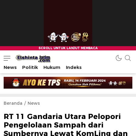
News
Politik
Hukum
Indeks
Beranda
News
RT 11 Gandaria Utara Pelopori
Pengelolaan Sampah dari
Sumbernya Lewat KomLing dan