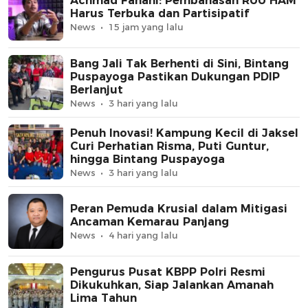
Achmad Fanani: Pembahasan RUU HAM
Harus Terbuka dan Partisipatif
News
15 jam yang lalu
Bang Jali Tak Berhenti di Sini, Bintang
Puspayoga Pastikan Dukungan PDIP
Berlanjut
News
3 hari yang lalu
Penuh Inovasi! Kampung Kecil di Jaksel
Curi Perhatian Risma, Puti Guntur,
hingga Bintang Puspayoga
News
3 hari yang lalu
Peran Pemuda Krusial dalam Mitigasi
Ancaman Kemarau Panjang
News
4 hari yang lalu
Pengurus Pusat KBPP Polri Resmi
Dikukuhkan, Siap Jalankan Amanah
Lima Tahun