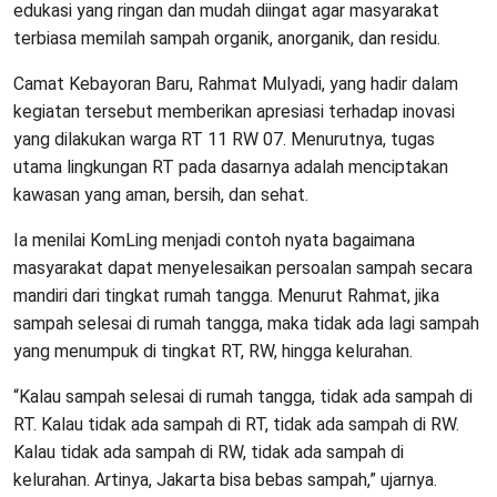
edukasi yang ringan dan mudah diingat agar masyarakat
terbiasa memilah sampah organik, anorganik, dan residu.
Camat Kebayoran Baru, Rahmat Mulyadi, yang hadir dalam
kegiatan tersebut memberikan apresiasi terhadap inovasi
yang dilakukan warga RT 11 RW 07. Menurutnya, tugas
utama lingkungan RT pada dasarnya adalah menciptakan
kawasan yang aman, bersih, dan sehat.
Ia menilai KomLing menjadi contoh nyata bagaimana
masyarakat dapat menyelesaikan persoalan sampah secara
mandiri dari tingkat rumah tangga. Menurut Rahmat, jika
sampah selesai di rumah tangga, maka tidak ada lagi sampah
yang menumpuk di tingkat RT, RW, hingga kelurahan.
“Kalau sampah selesai di rumah tangga, tidak ada sampah di
RT. Kalau tidak ada sampah di RT, tidak ada sampah di RW.
Kalau tidak ada sampah di RW, tidak ada sampah di
kelurahan. Artinya, Jakarta bisa bebas sampah,” ujarnya.