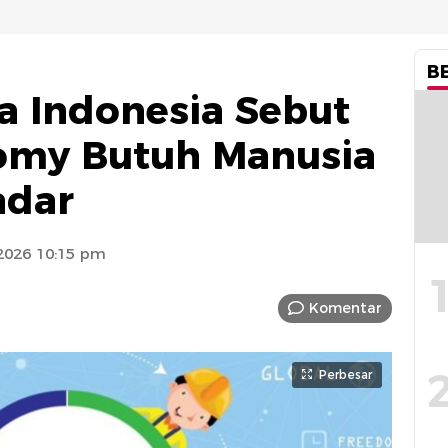
B
wa Indonesia Sebut
omy Butuh Manusia
adar
2026 10:15 pm
Komentar
Perbesar