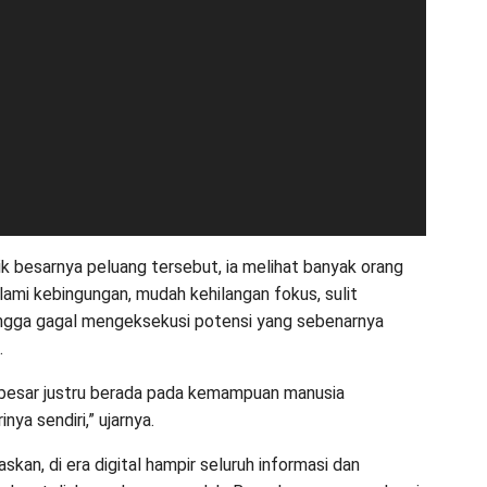
ik besarnya peluang tersebut, ia melihat banyak orang
lami kebingungan, mudah kehilangan fokus, sulit
ingga gagal mengeksekusi potensi yang sebenarnya
.
besar justru berada pada kemampuan manusia
nya sendiri,” ujarnya.
kan, di era digital hampir seluruh informasi dan