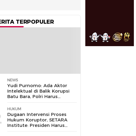
ERITA TERPOPULER
NEWS
1
Yudi Purnomo: Ada Aktor
Intelektual di Balik Korupsi
Batu Bara, Polri Harus
Bongkar
HUKUM
2
Dugaan Intervensi Proses
Hukum Koruptor, SETARA
Institute: Presiden Harus
Pastikan TNI Tak