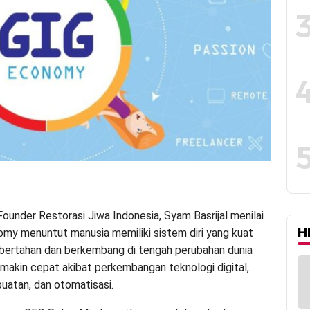
under Restorasi Jiwa Indonesia, Syam Basrijal menilai
H
omy menuntut manusia memiliki sistem diri yang kuat
bertahan dan berkembang di tengah perubahan dunia
emakin cepat akibat perkembangan teknologi digital,
uatan, dan otomatisasi.