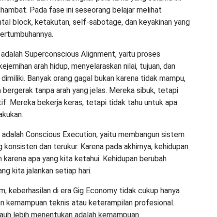
hambat. Pada fase ini seseorang belajar melihat
tal block, ketakutan, self-sabotage, dan keyakinan yang
ertumbuhannya.
adalah Superconscious Alignment, yaitu proses
ernihan arah hidup, menyelaraskan nilai, tujuan, dan
 dimiliki. Banyak orang gagal bukan karena tidak mampu,
 bergerak tanpa arah yang jelas. Mereka sibuk, tetapi
if. Mereka bekerja keras, tetapi tidak tahu untuk apa
akukan.
 adalah Conscious Execution, yaitu membangun sistem
g konsisten dan terukur. Karena pada akhirnya, kehidupan
h karena apa yang kita ketahui. Kehidupan berubah
ng kita jalankan setiap hari.
, keberhasilan di era Gig Economy tidak cukup hanya
 kemampuan teknis atau keterampilan profesional.
jauh lebih menentukan adalah kemampuan