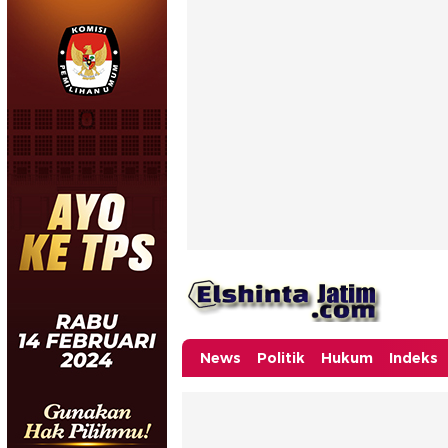
News
Politik
Hukum
Indeks