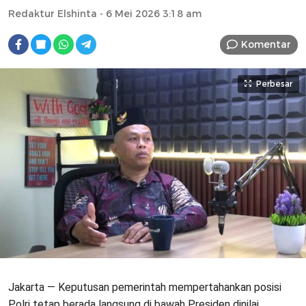
Redaktur Elshinta
- 6 Mei 2026 3:18 am
Komentar
Perbesar
Jakarta — Keputusan pemerintah mempertahankan posisi
Polri tetap berada langsung di bawah Presiden dinilai