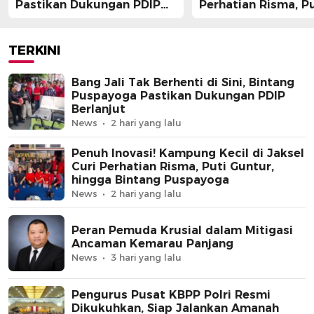
Pastikan Dukungan PDIP
Perhatian Risma, Pu
Berlanjut
Guntur, hingga Bin
Puspayoga
TERKINI
Bang Jali Tak Berhenti di Sini, Bintang
Puspayoga Pastikan Dukungan PDIP
Berlanjut
News
2 hari yang lalu
Penuh Inovasi! Kampung Kecil di Jaksel
Curi Perhatian Risma, Puti Guntur,
hingga Bintang Puspayoga
News
2 hari yang lalu
Peran Pemuda Krusial dalam Mitigasi
Ancaman Kemarau Panjang
News
3 hari yang lalu
Pengurus Pusat KBPP Polri Resmi
Dikukuhkan, Siap Jalankan Amanah