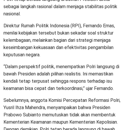
sebagai langkah rasional dalam menjaga stabilitas politik
nasional.
Direktur Rumah Politik Indonesia (RPI), Fernando Emas,
menilai kebijakan tersebut bukan sekadar soal struktur
kelembagaan, melainkan bagian dari strategi menjaga
keseimbangan kekuasaan dan efektivitas pengambilan
keputusan negara.
“Dalam perspektif politik, menempatkan Polri langsung di
bawah Presiden adalah pilihan realistis. Ini memastikan
kendali tetap terpusat sehingga respons terhadap isu
keamanan bisa cepat dan terkoordinasi,” ujar Fernando.
Sebelumnya, anggota Komisi Percepatan Reformasi Polri,
Yusril Ihza Mahendra, menyampaikan bahwa Presiden
Prabowo Subianto memutuskan tidak akan membentuk
Kementerian Keamanan maupun Kementerian Kepolisian.
Dengan demikian, Polri tetap berada langsung di bawah