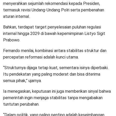
menyerahkan sejumlah rekomendasi kepada Presiden,
termasuk revisi Undang-Undang Polri serta pembenahan
aturan internal.
Bahkan, terdapat target penyelesaian puluhan regulasi
internal hingga 2029 di bawah kepemimpinan Listyo Sigit
Prabowo.
Fernando menilai, kombinasi antara stabilitas struktur dan
percepatan reformasi adalah kunci utama.
“Strukturnya dijaga tetap kuat, sementara isinya diperbaiki.
Itu pendekatan yang paling moderat dan bisa diterima
semua pihak,” ujarnya.
Ia menegaskan, keputusan ini juga memberikan sinyal bahwa
pemerintah ingin menjaga stabilitas tanpa mengabaikan
tuntutan perubahan.
“Dalam politik, yang paling penting adalah keseimbangan.