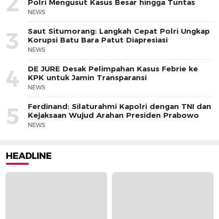
2
Polri Mengusut Kasus Besar hingga Tuntas
NEWS
Saut Situmorang: Langkah Cepat Polri Ungkap
3
Korupsi Batu Bara Patut Diapresiasi
NEWS
DE JURE Desak Pelimpahan Kasus Febrie ke
4
KPK untuk Jamin Transparansi
NEWS
Ferdinand: Silaturahmi Kapolri dengan TNI dan
5
Kejaksaan Wujud Arahan Presiden Prabowo
NEWS
HEADLINE