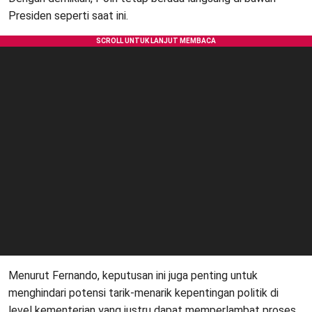
Presiden seperti saat ini.
Menurut Fernando, keputusan ini juga penting untuk
menghindari potensi tarik-menarik kepentingan politik di
level kementerian yang justru dapat memperlambat proses