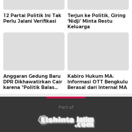
12 Partai Politik Ini Tak
Terjun ke Politik, Giring
Perlu Jalani Verifikasi
‘Nidji’ Minta Restu
Keluarga
Anggaran Gedung Baru
Kabiro Hukum MA:
DPR Dikhawatirkan Cair
Informasi OTT Bengkulu
karena “Politik Balas
Berasal dari Internal MA
Budi” Pemerintah
Part of