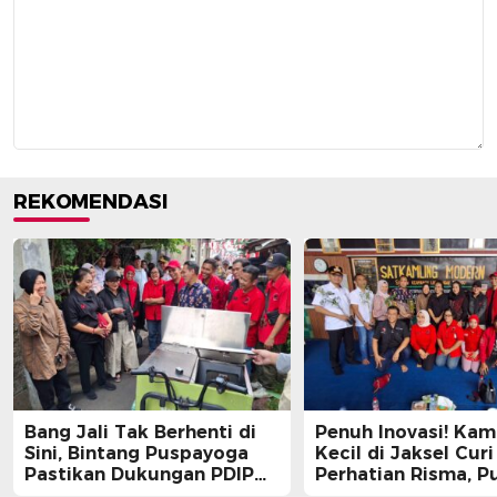
REKOMENDASI
Bang Jali Tak Berhenti di
Penuh Inovasi! Ka
Sini, Bintang Puspayoga
Kecil di Jaksel Curi
Pastikan Dukungan PDIP
Perhatian Risma, Pu
Berlanjut
Guntur, hingga Bin