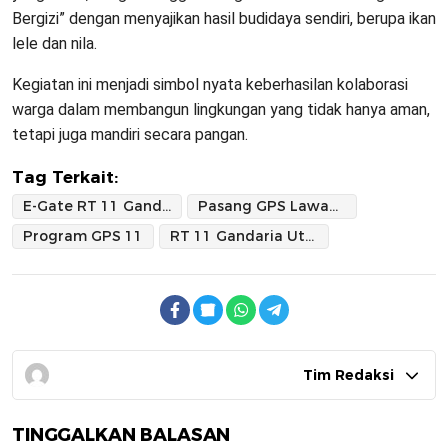
Bergizi” dengan menyajikan hasil budidaya sendiri, berupa ikan
lele dan nila.
Kegiatan ini menjadi simbol nyata keberhasilan kolaborasi
warga dalam membangun lingkungan yang tidak hanya aman,
tetapi juga mandiri secara pangan.
Tag Terkait:
E-Gate RT 11 Gandaria Utara
Pasang GPS Lawan Curanmor
Program GPS 11
RT 11 Gandaria Utara
Tim Redaksi
TINGGALKAN BALASAN