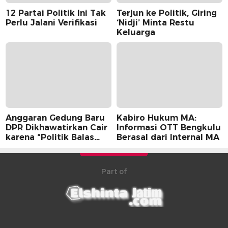
12 Partai Politik Ini Tak
Terjun ke Politik, Giring
Perlu Jalani Verifikasi
‘Nidji’ Minta Restu
Keluarga
Anggaran Gedung Baru
Kabiro Hukum MA:
DPR Dikhawatirkan Cair
Informasi OTT Bengkulu
karena “Politik Balas
Berasal dari Internal MA
Budi” Pemerintah
Part of