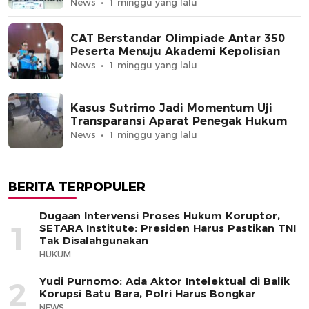
News
1 minggu yang lalu
CAT Berstandar Olimpiade Antar 350
Peserta Menuju Akademi Kepolisian
News
1 minggu yang lalu
Kasus Sutrimo Jadi Momentum Uji
Transparansi Aparat Penegak Hukum
News
1 minggu yang lalu
BERITA TERPOPULER
Dugaan Intervensi Proses Hukum Koruptor,
1
SETARA Institute: Presiden Harus Pastikan TNI
Tak Disalahgunakan
HUKUM
Yudi Purnomo: Ada Aktor Intelektual di Balik
2
Korupsi Batu Bara, Polri Harus Bongkar
NEWS