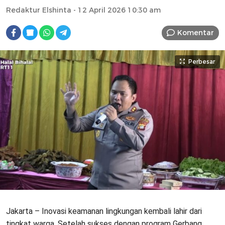
Redaktur Elshinta
- 12 April 2026 10:30 am
Komentar
Perbesar
Jakarta – Inovasi keamanan lingkungan kembali lahir dari
tingkat warga. Setelah sukses dengan program Gerbang