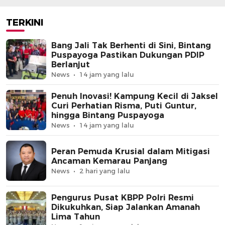
Puspayoga
TERKINI
Bang Jali Tak Berhenti di Sini, Bintang
Puspayoga Pastikan Dukungan PDIP
Berlanjut
News
14 jam yang lalu
Penuh Inovasi! Kampung Kecil di Jaksel
Curi Perhatian Risma, Puti Guntur,
hingga Bintang Puspayoga
News
14 jam yang lalu
Peran Pemuda Krusial dalam Mitigasi
Ancaman Kemarau Panjang
News
2 hari yang lalu
Pengurus Pusat KBPP Polri Resmi
Dikukuhkan, Siap Jalankan Amanah
Lima Tahun