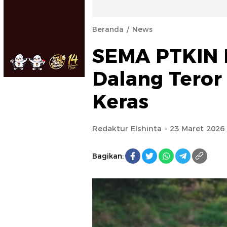
Beranda
News
SEMA PTKIN M
Dalang Teror
Keras
Redaktur Elshinta
- 23 Maret 2026
Bagikan: