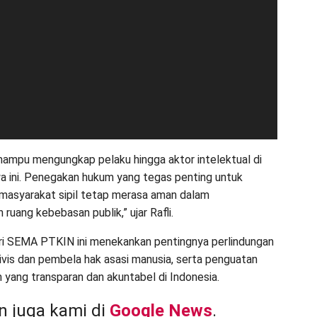
 mampu mengungkap pelaku hingga aktor intelektual di
iwa ini. Penegakan hukum yang tegas penting untuk
masyarakat sipil tetap merasa aman dalam
uang kebebasan publik,” ujar Rafli.
ri SEMA PTKIN ini menekankan pentingnya perlindungan
ivis dan pembela hak asasi manusia, serta penguatan
m yang transparan dan akuntabel di Indonesia.
 juga kami di
Google News
.