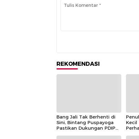
REKOMENDASI
Bang Jali Tak Berhenti di
Penu
Sini, Bintang Puspayoga
Kecil
Pastikan Dukungan PDIP
Perha
Berlanjut
Guntu