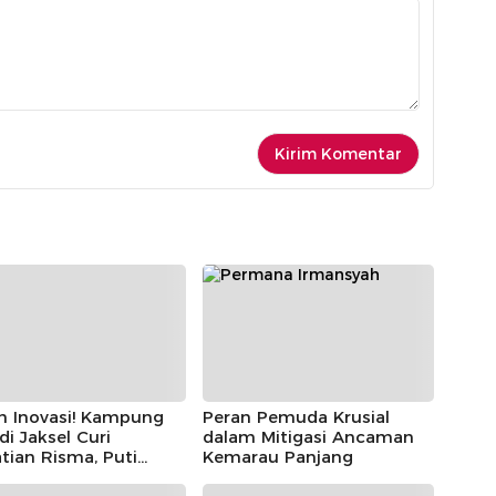
h Inovasi! Kampung
Peran Pemuda Krusial
 di Jaksel Curi
dalam Mitigasi Ancaman
tian Risma, Puti
Kemarau Panjang
r, hingga Bintang