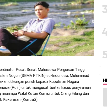
ordinator Pusat Senat Mahasiswa Perguruan Tinggi
slam Negeri (SEMA PTKIN) se-Indonesia, Muhammad
H
takan dukungan penuh kepada Kepolisian Negara
onesia (Polri) untuk mengusut tuntas kasus penyiraman
ng menimpa Wakil Ketua Komisi untuk Orang Hilang dan
k Kekerasan (KontraS).