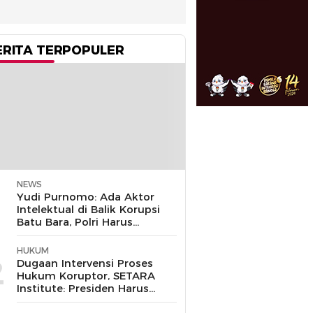
ERITA TERPOPULER
NEWS
1
Yudi Purnomo: Ada Aktor
Intelektual di Balik Korupsi
Batu Bara, Polri Harus
Bongkar
HUKUM
2
Dugaan Intervensi Proses
Hukum Koruptor, SETARA
Institute: Presiden Harus
Pastikan TNI Tak