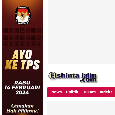
News
Politik
Hukum
Indeks