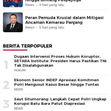
News
4 hari yang lalu
Peran Pemuda Krusial dalam Mitigasi
Ancaman Kemarau Panjang
News
5 hari yang lalu
BERITA TERPOPULER
Dugaan Intervensi Proses Hukum Koruptor,
1
SETARA Institute: Presiden Harus Pastikan TNI
Tak Disalahgunakan
HUKUM
Ekonom Senior INDEF Apresiasi Komitmen
2
Polri Mengusut Kasus Besar hingga Tuntas
NEWS
Saut Situmorang: Langkah Cepat Polri Ungkap
3
Korupsi Batu Bara Patut Diapresiasi
NEWS