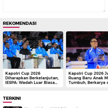
REKOMENDASI
Kapolri Cup 2026
Kapolri Cup 2026 J
Diharapkan Berkelanjutan,
Ruang Baru Anak 
IESPA: Wadah Luar Biasa
Tumbuh, Berkarya 
bagi E-Sports
Berprestasi
TERKINI