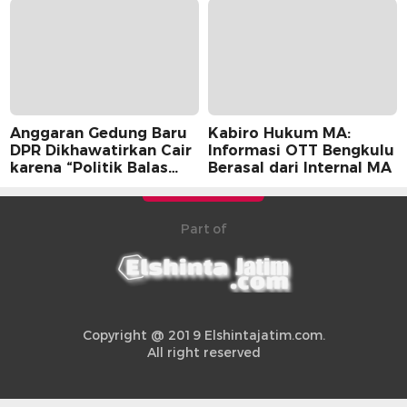
Anggaran Gedung Baru
Kabiro Hukum MA:
DPR Dikhawatirkan Cair
Informasi OTT Bengkulu
karena “Politik Balas
Berasal dari Internal MA
Budi” Pemerintah
Part of
Copyright @ 2019 Elshintajatim.com.
All right reserved