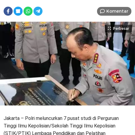
Komentar
Perbesar
Jakarta – Polri meluncurkan 7 pusat studi di Perguruan
Tinggi Ilmu Kepolisian/Sekolah Tinggi Ilmu Kepolisian
(STIK/PTIK) Lembaga Pendidikan dan Pelatihan