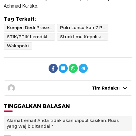
Achmad Kartiko.
Tag Terkait:
Komjen Dedi Prasetyo
Polri Luncurkan 7 Pusat Studi
STIK/PTIK Lemdiklat Polri
Studi Ilmu Kepolisian
Wakapolri
Tim Redaksi
TINGGALKAN BALASAN
Alamat email Anda tidak akan dipublikasikan.
Ruas
yang wajib ditandai
*