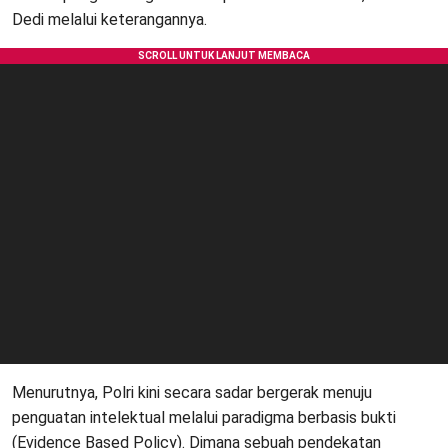
Dedi melalui keterangannya.
Menurutnya, Polri kini secara sadar bergerak menuju
penguatan intelektual melalui paradigma berbasis bukti
(Evidence Based Policy). Dimana sebuah pendekatan