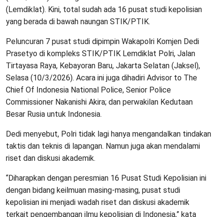
(Lemdiklat). Kini, total sudah ada 16 pusat studi kepolisian
yang berada di bawah naungan STIK/PTIK.
Peluncuran 7 pusat studi dipimpin Wakapolri Komjen Dedi
Prasetyo di kompleks STIK/PTIK Lemdiklat Polri, Jalan
Tirtayasa Raya, Kebayoran Baru, Jakarta Selatan (Jaksel),
Selasa (10/3/2026). Acara ini juga dihadiri Advisor to The
Chief Of Indonesia National Police, Senior Police
Commissioner Nakanishi Akira; dan perwakilan Kedutaan
Besar Rusia untuk Indonesia.
Dedi menyebut, Polri tidak lagi hanya mengandalkan tindakan
taktis dan teknis di lapangan. Namun juga akan mendalami
riset dan diskusi akademik.
“Diharapkan dengan peresmian 16 Pusat Studi Kepolisian ini
dengan bidang keilmuan masing-masing, pusat studi
kepolisian ini menjadi wadah riset dan diskusi akademik
terkait pengembangan ilmu kepolisian di Indonesia,” kata