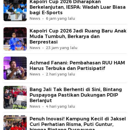
Kapolri Cup 2026 Diharapkan
Berkelanjutan, IESPA: Wadah Luar Biasa
bagi E-Sports
News
6 jam yang lalu
Kapolri Cup 2026 Jadi Ruang Baru Anak
Muda Tumbuh, Berkarya dan
Berprestasi
News
23 jam yang lalu
Achmad Fanani: Pembahasan RUU HAM
Harus Terbuka dan Partisipatif
News
2 hari yang lalu
Bang Jali Tak Berhenti di Sini, Bintang
Puspayoga Pastikan Dukungan PDIP
Berlanjut
News
4 hari yang lalu
Penuh Inovasi! Kampung Kecil di Jaksel
Curi Perhatian Risma, Puti Guntur,
hingga Bintang Puspayoga