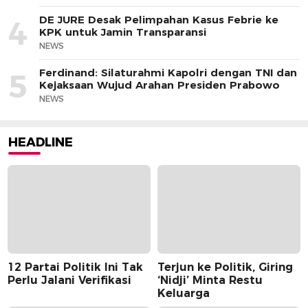
DE JURE Desak Pelimpahan Kasus Febrie ke
4
KPK untuk Jamin Transparansi
NEWS
Ferdinand: Silaturahmi Kapolri dengan TNI dan
5
Kejaksaan Wujud Arahan Presiden Prabowo
NEWS
HEADLINE
12 Partai Politik Ini Tak
Terjun ke Politik, Giring
Perlu Jalani Verifikasi
‘Nidji’ Minta Restu
Keluarga