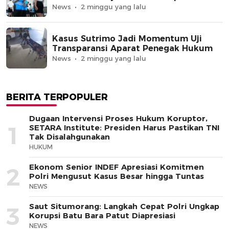
News
2 minggu yang lalu
Kasus Sutrimo Jadi Momentum Uji
Transparansi Aparat Penegak Hukum
News
2 minggu yang lalu
BERITA TERPOPULER
Dugaan Intervensi Proses Hukum Koruptor,
1
SETARA Institute: Presiden Harus Pastikan TNI
Tak Disalahgunakan
HUKUM
Ekonom Senior INDEF Apresiasi Komitmen
2
Polri Mengusut Kasus Besar hingga Tuntas
NEWS
Saut Situmorang: Langkah Cepat Polri Ungkap
3
Korupsi Batu Bara Patut Diapresiasi
NEWS