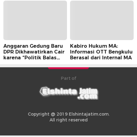
Anggaran Gedung Baru
Kabiro Hukum MA:
DPR Dikhawatirkan Cair
Informasi OTT Bengkulu
karena “Politik Balas
Berasal dari Internal MA
Budi” Pemerintah
Part of
Copyright @ 2019 Elshintajatim.com.
All right reserved