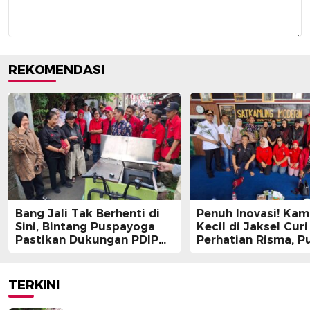
REKOMENDASI
Bang Jali Tak Berhenti di
Penuh Inovasi! Ka
Sini, Bintang Puspayoga
Kecil di Jaksel Curi
Pastikan Dukungan PDIP
Perhatian Risma, Pu
Berlanjut
Guntur, hingga Bin
Puspayoga
TERKINI