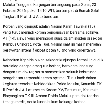
Maluku Tenggara. Kunjungan berlangsung pada Senin, 23
Februari 2026, pukul 14.10 WIT, bertempat di Rumah Sakit
Tingkat II Prof dr J A Latumeten.
Korban yang dijenguk adalah Nasrim Karim Tawakal (15),
yang turut menjadi korban penganiayaan bersama adiknya,
AT (14), siswa yang meninggal dunia dalam insiden di sekitar
Kampus Uningrat, Kota Tual. Nasrim saat ini masih menjalani
perawatan intensif akibat patah tulang yang dideritanya.
Kehadiran Kapolda bukan sekadar kunjungan formal. Ia duduk
berdialog dengan orang tua korban, berbicara langsung
dengan tim dokter, serta memastikan seluruh kebutuhan
pengobatan terpenuhi secara optimal. Turut hadir dalam
kegiatan tersebut Kabiddokkes Polda Maluku, Karumkit TK
II Prof dr J.A. Latumeten Kodam XV/Pattimura, Karumkit
Bhayangkara TK III Ambon Polda Maluku, para dokter dan
tenaga medis, serta kuasa hukum keluarga korban.