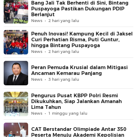
Bang Jali Tak Berhenti di Sini, Bintang
Puspayoga Pastikan Dukungan PDIP
Berlanjut
News
2 hari yang lalu
Penuh Inovasi! Kampung Kecil di Jaksel
Curi Perhatian Risma, Puti Guntur,
hingga Bintang Puspayoga
News
2 hari yang lalu
Peran Pemuda Krusial dalam Mitigasi
Ancaman Kemarau Panjang
News
3 hari yang lalu
Pengurus Pusat KBPP Polri Resmi
Dikukuhkan, Siap Jalankan Amanah
Lima Tahun
News
1 minggu yang lalu
CAT Berstandar Olimpiade Antar 350
Peserta Menuju Akademi Kepolisian