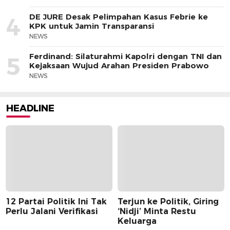
DE JURE Desak Pelimpahan Kasus Febrie ke
4
KPK untuk Jamin Transparansi
NEWS
Ferdinand: Silaturahmi Kapolri dengan TNI dan
5
Kejaksaan Wujud Arahan Presiden Prabowo
NEWS
HEADLINE
12 Partai Politik Ini Tak
Terjun ke Politik, Giring
Perlu Jalani Verifikasi
‘Nidji’ Minta Restu
Keluarga