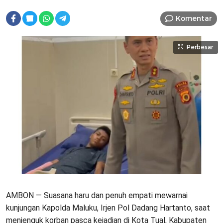
Komentar
Perbesar
AMBON — Suasana haru dan penuh empati mewarnai
kunjungan Kapolda Maluku, Irjen Pol Dadang Hartanto, saat
menjenguk korban pasca kejadian di Kota Tual, Kabupaten