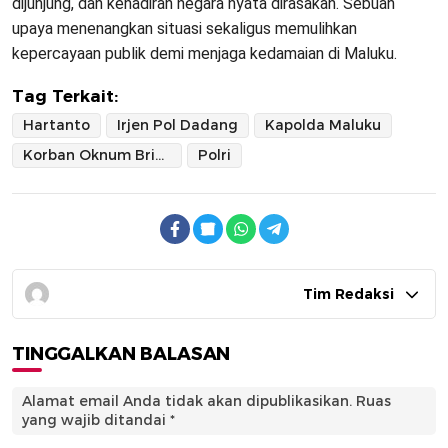
dijunjung, dan kehadiran negara nyata dirasakan. Sebuah
upaya menenangkan situasi sekaligus memulihkan
kepercayaan publik demi menjaga kedamaian di Maluku.
Tag Terkait:
Hartanto
Irjen Pol Dadang
Kapolda Maluku
Korban Oknum Brimob Kota Tual
Polri
Tim Redaksi
TINGGALKAN BALASAN
Alamat email Anda tidak akan dipublikasikan.
Ruas
yang wajib ditandai
*