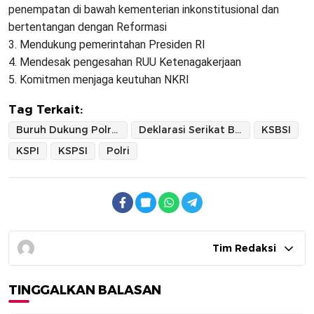
penempatan di bawah kementerian inkonstitusional dan
bertentangan dengan Reformasi
3. Mendukung pemerintahan Presiden RI
4. Mendesak pengesahan RUU Ketenagakerjaan
5. Komitmen menjaga keutuhan NKRI
Tag Terkait:
Buruh Dukung Polri di Bawah Presiden
Deklarasi Serikat Buruh
KSBSI
KSPI
KSPSI
Polri
Tim Redaksi
TINGGALKAN BALASAN