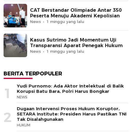
CAT Berstandar Olimpiade Antar 350
Peserta Menuju Akademi Kepolisian
News
1 minggu yang lalu
Kasus Sutrimo Jadi Momentum Uji
Transparansi Aparat Penegak Hukum
News
1 minggu yang lalu
BERITA TERPOPULER
Yudi Purnomo: Ada Aktor Intelektual di Balik
1
Korupsi Batu Bara, Polri Harus Bongkar
NEWS
Dugaan Intervensi Proses Hukum Koruptor,
2
SETARA Institute: Presiden Harus Pastikan TNI
Tak Disalahgunakan
HUKUM