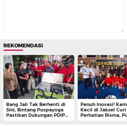
REKOMENDASI
Bang Jali Tak Berhenti di
Penuh Inovasi! Ka
Sini, Bintang Puspayoga
Kecil di Jaksel Curi
Pastikan Dukungan PDIP
Perhatian Risma, Pu
Berlanjut
Guntur, hingga Bin
Puspayoga