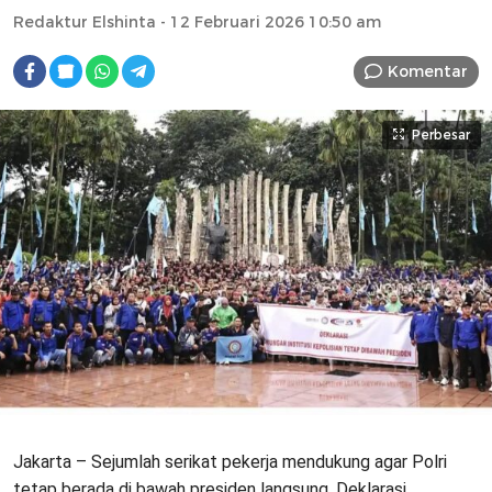
Redaktur Elshinta
- 12 Februari 2026 10:50 am
Komentar
Perbesar
Jakarta – Sejumlah serikat pekerja mendukung agar Polri
tetap berada di bawah presiden langsung. Deklarasi