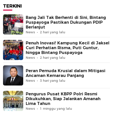
TERKINI
Bang Jali Tak Berhenti di Sini, Bintang
Puspayoga Pastikan Dukungan PDIP
Berlanjut
News
2 hari yang lalu
Penuh Inovasi! Kampung Kecil di Jaksel
Curi Perhatian Risma, Puti Guntur,
hingga Bintang Puspayoga
News
2 hari yang lalu
Peran Pemuda Krusial dalam Mitigasi
Ancaman Kemarau Panjang
News
3 hari yang lalu
Pengurus Pusat KBPP Polri Resmi
Dikukuhkan, Siap Jalankan Amanah
Lima Tahun
News
1 minggu yang lalu