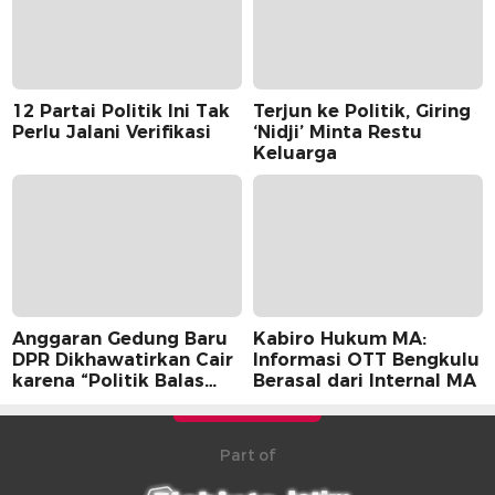
12 Partai Politik Ini Tak
Terjun ke Politik, Giring
Perlu Jalani Verifikasi
‘Nidji’ Minta Restu
Keluarga
Anggaran Gedung Baru
Kabiro Hukum MA:
DPR Dikhawatirkan Cair
Informasi OTT Bengkulu
karena “Politik Balas
Berasal dari Internal MA
Budi” Pemerintah
Part of