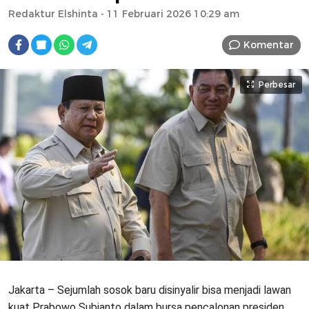
Redaktur Elshinta
- 11 Februari 2026 10:29 am
Komentar
Perbesar
Jakarta – Sejumlah sosok baru disinyalir bisa menjadi lawan
kuat Prabowo Subianto dalam bursa pencalonan presiden