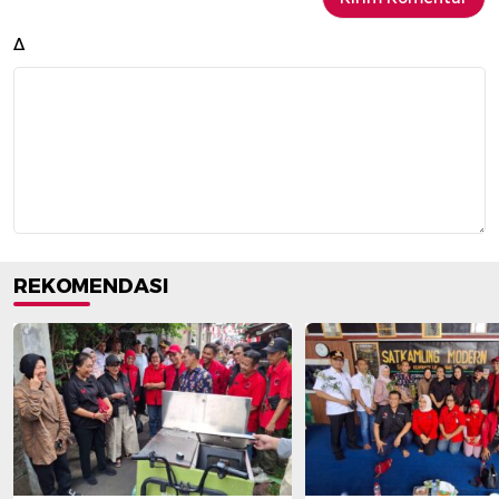
Δ
REKOMENDASI