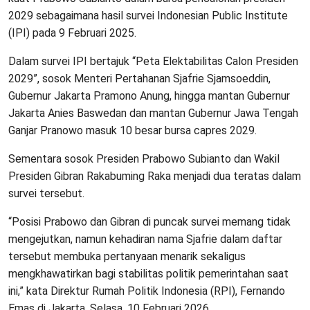
2029 sebagaimana hasil survei Indonesian Public Institute
(IPI) pada 9 Februari 2025.
Dalam survei IPI bertajuk “Peta Elektabilitas Calon Presiden
2029”, sosok Menteri Pertahanan Sjafrie Sjamsoeddin,
Gubernur Jakarta Pramono Anung, hingga mantan Gubernur
Jakarta Anies Baswedan dan mantan Gubernur Jawa Tengah
Ganjar Pranowo masuk 10 besar bursa capres 2029.
Sementara sosok Presiden Prabowo Subianto dan Wakil
Presiden Gibran Rakabuming Raka menjadi dua teratas dalam
survei tersebut.
“Posisi Prabowo dan Gibran di puncak survei memang tidak
mengejutkan, namun kehadiran nama Sjafrie dalam daftar
tersebut membuka pertanyaan menarik sekaligus
mengkhawatirkan bagi stabilitas politik pemerintahan saat
ini,” kata Direktur Rumah Politik Indonesia (RPI), Fernando
Emas di Jakarta, Selasa, 10 Februari 2026.