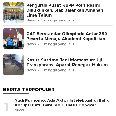
Pengurus Pusat KBPP Polri Resmi
Dikukuhkan, Siap Jalankan Amanah
Lima Tahun
News
1 minggu yang lalu
CAT Berstandar Olimpiade Antar 350
Peserta Menuju Akademi Kepolisian
News
1 minggu yang lalu
Kasus Sutrimo Jadi Momentum Uji
Transparansi Aparat Penegak Hukum
News
1 minggu yang lalu
BERITA TERPOPULER
Yudi Purnomo: Ada Aktor Intelektual di Balik
1
Korupsi Batu Bara, Polri Harus Bongkar
NEWS