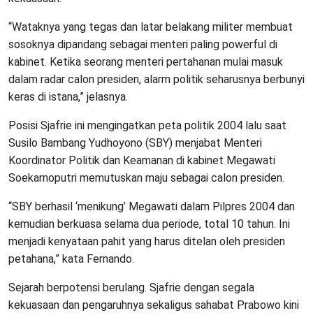
“Wataknya yang tegas dan latar belakang militer membuat
sosoknya dipandang sebagai menteri paling powerful di
kabinet. Ketika seorang menteri pertahanan mulai masuk
dalam radar calon presiden, alarm politik seharusnya berbunyi
keras di istana,” jelasnya.
Posisi Sjafrie ini mengingatkan peta politik 2004 lalu saat
Susilo Bambang Yudhoyono (SBY) menjabat Menteri
Koordinator Politik dan Keamanan di kabinet Megawati
Soekarnoputri memutuskan maju sebagai calon presiden.
“SBY berhasil ‘menikung’ Megawati dalam Pilpres 2004 dan
kemudian berkuasa selama dua periode, total 10 tahun. Ini
menjadi kenyataan pahit yang harus ditelan oleh presiden
petahana,” kata Fernando.
Sejarah berpotensi berulang. Sjafrie dengan segala
kekuasaan dan pengaruhnya sekaligus sahabat Prabowo kini