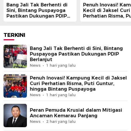
Bang Jali Tak Berhenti di
Penuh Inovasi! Ka
Sini, Bintang Puspayoga
Kecil di Jaksel Curi
Pastikan Dukungan PDIP
Perhatian Risma, Pu
Berlanjut
Guntur, hingga Bin
Puspayoga
TERKINI
Bang Jali Tak Berhenti di Sini, Bintang
Puspayoga Pastikan Dukungan PDIP
Berlanjut
News
1 hari yang lalu
Penuh Inovasi! Kampung Kecil di Jaksel
Curi Perhatian Risma, Puti Guntur,
hingga Bintang Puspayoga
News
1 hari yang lalu
Peran Pemuda Krusial dalam Mitigasi
Ancaman Kemarau Panjang
News
2 hari yang lalu