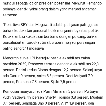
muncul sebagai calon presiden potensial. Menurut Fernando,
polanya identik, yakni orang dalam yang menjadi ancaman
terbesar.
“Peristiwa SBY dan Megawati adalah pelajaran paling jelas
bahwa kedekatan personal tidak menjamin loyalitas politik.
Ketika ambisi kekuasaan bertemu dengan peluang, bahkan
persahabatan terdekat bisa berubah menjadi persaingan
paling sengit,” tandasnya.
Mengutip survei IPI bertajuk peta elektabilitas calon
presiden 2029, Prabowo teratas dengan elektabilitas 22,3
persen. Posisi kedua Gibran dengan 12,2 persen. Selanjutnya
ada Ganjar 9 persen, Anies 8,5 persen, Dedi Mulyadi 7,9
persen, Pramono 7,8 persen, Sjafri 7,5 persen.
Kemudian menyusul ada Puan Maharani 5 persen, Purbaya
yudhi Sadewa 4,9 persen, Sherly Tjoanda 3,8 persen, Mualem
3,1 persen, Sandiaga Uno 3 persen, AHY 1,9 persen, dan