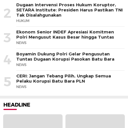
Dugaan Intervensi Proses Hukum Koruptor,
2
SETARA Institute: Presiden Harus Pastikan TNI
Tak Disalahgunakan
HUKUM
Ekonom Senior INDEF Apresiasi Komitmen
3
Polri Mengusut Kasus Besar hingga Tuntas
NEWS
Boyamin Dukung Polri Gelar Pengusutan
4
Tuntas Dugaan Korupsi Pasokan Batu Bara
NEWS
CERI: Jangan Tebang Pilih, Ungkap Semua
5
Pelaku Korupsi Batu Bara PLN
NEWS
HEADLINE