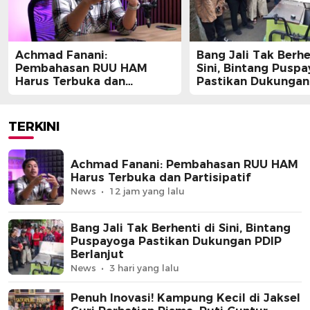
Achmad Fanani:
Bang Jali Tak Berhe
Pembahasan RUU HAM
Sini, Bintang Pusp
Harus Terbuka dan
Pastikan Dukungan
Partisipatif
Berlanjut
TERKINI
Achmad Fanani: Pembahasan RUU HAM
Harus Terbuka dan Partisipatif
News
12 jam yang lalu
Bang Jali Tak Berhenti di Sini, Bintang
Puspayoga Pastikan Dukungan PDIP
Berlanjut
News
3 hari yang lalu
Penuh Inovasi! Kampung Kecil di Jaksel