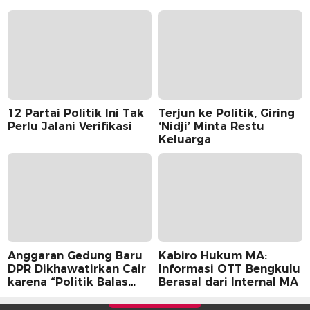
12 Partai Politik Ini Tak
Terjun ke Politik, Giring
Perlu Jalani Verifikasi
‘Nidji’ Minta Restu
Keluarga
Anggaran Gedung Baru
Kabiro Hukum MA:
DPR Dikhawatirkan Cair
Informasi OTT Bengkulu
karena “Politik Balas
Berasal dari Internal MA
Budi” Pemerintah