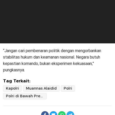
“Jangan cari pembenaran politik dengan mengorbankan
stabilitas hukum dan keamanan nasional. Negara butuh
kepastian komando, bukan eksperimen kekuasaan,”
pungkasnya.
Tag Terkait:
Kapolri
Muannas Alaidid
Polri
Polri di Bawah Presiden