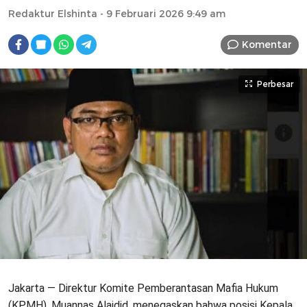
Redaktur Elshinta
- 9 Februari 2026 9:49 am
Komentar
Perbesar
Jakarta — Direktur Komite Pemberantasan Mafia Hukum
(KPMH), Muannas Alaidid, menegaskan bahwa posisi Kepala