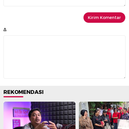
Δ
REKOMENDASI