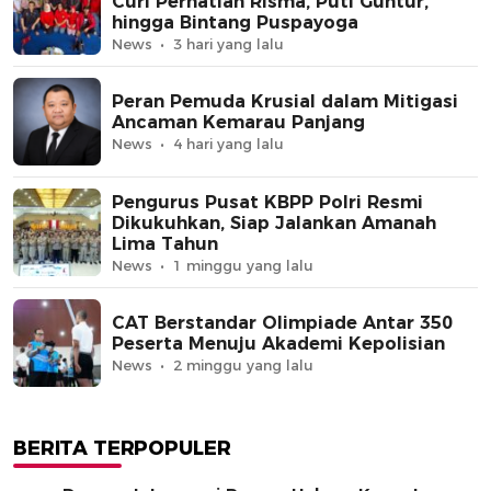
Curi Perhatian Risma, Puti Guntur,
hingga Bintang Puspayoga
News
3 hari yang lalu
Peran Pemuda Krusial dalam Mitigasi
Ancaman Kemarau Panjang
News
4 hari yang lalu
Pengurus Pusat KBPP Polri Resmi
Dikukuhkan, Siap Jalankan Amanah
Lima Tahun
News
1 minggu yang lalu
CAT Berstandar Olimpiade Antar 350
Peserta Menuju Akademi Kepolisian
News
2 minggu yang lalu
BERITA TERPOPULER