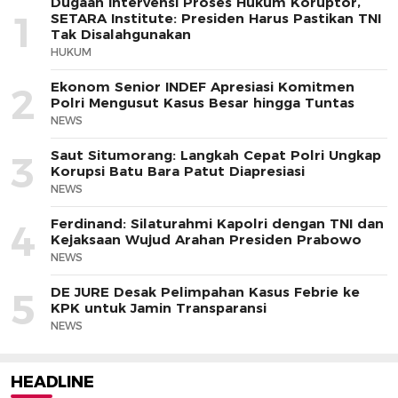
Dugaan Intervensi Proses Hukum Koruptor,
1
SETARA Institute: Presiden Harus Pastikan TNI
Tak Disalahgunakan
HUKUM
Ekonom Senior INDEF Apresiasi Komitmen
2
Polri Mengusut Kasus Besar hingga Tuntas
NEWS
Saut Situmorang: Langkah Cepat Polri Ungkap
3
Korupsi Batu Bara Patut Diapresiasi
NEWS
Ferdinand: Silaturahmi Kapolri dengan TNI dan
4
Kejaksaan Wujud Arahan Presiden Prabowo
NEWS
DE JURE Desak Pelimpahan Kasus Febrie ke
5
KPK untuk Jamin Transparansi
NEWS
HEADLINE