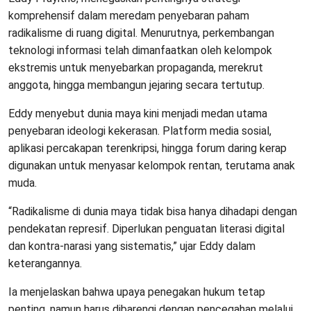
komprehensif dalam meredam penyebaran paham
radikalisme di ruang digital. Menurutnya, perkembangan
teknologi informasi telah dimanfaatkan oleh kelompok
ekstremis untuk menyebarkan propaganda, merekrut
anggota, hingga membangun jejaring secara tertutup.
Eddy menyebut dunia maya kini menjadi medan utama
penyebaran ideologi kekerasan. Platform media sosial,
aplikasi percakapan terenkripsi, hingga forum daring kerap
digunakan untuk menyasar kelompok rentan, terutama anak
muda.
“Radikalisme di dunia maya tidak bisa hanya dihadapi dengan
pendekatan represif. Diperlukan penguatan literasi digital
dan kontra-narasi yang sistematis,” ujar Eddy dalam
keterangannya.
Ia menjelaskan bahwa upaya penegakan hukum tetap
penting, namun harus dibarengi dengan pencegahan melalui