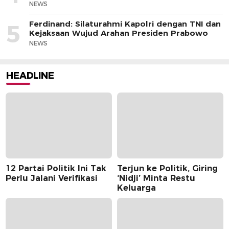
NEWS
Ferdinand: Silaturahmi Kapolri dengan TNI dan
5
Kejaksaan Wujud Arahan Presiden Prabowo
NEWS
HEADLINE
12 Partai Politik Ini Tak
Terjun ke Politik, Giring
Perlu Jalani Verifikasi
‘Nidji’ Minta Restu
Keluarga