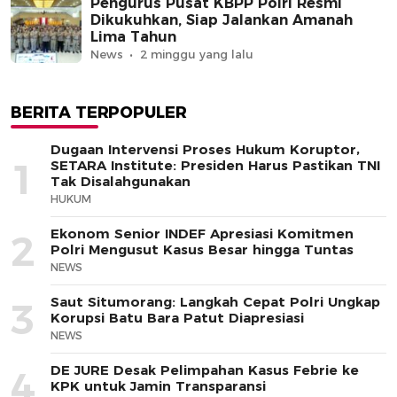
Pengurus Pusat KBPP Polri Resmi
Dikukuhkan, Siap Jalankan Amanah
Lima Tahun
News
2 minggu yang lalu
BERITA TERPOPULER
Dugaan Intervensi Proses Hukum Koruptor,
1
SETARA Institute: Presiden Harus Pastikan TNI
Tak Disalahgunakan
HUKUM
Ekonom Senior INDEF Apresiasi Komitmen
2
Polri Mengusut Kasus Besar hingga Tuntas
NEWS
Saut Situmorang: Langkah Cepat Polri Ungkap
3
Korupsi Batu Bara Patut Diapresiasi
NEWS
DE JURE Desak Pelimpahan Kasus Febrie ke
4
KPK untuk Jamin Transparansi