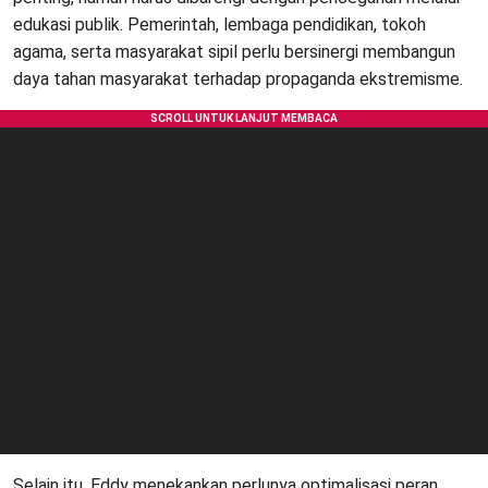
edukasi publik. Pemerintah, lembaga pendidikan, tokoh
agama, serta masyarakat sipil perlu bersinergi membangun
daya tahan masyarakat terhadap propaganda ekstremisme.
Selain itu, Eddy menekankan perlunya optimalisasi peran