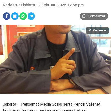
Redaktur Elshinta
- 2 Februari 2026 12:38 pm
Komentar
Perbesar
Jakarta — Pengamat Media Sosial serta Pendiri Safenet,
Eddy Prayitno, menegaskan pentingnya strategi