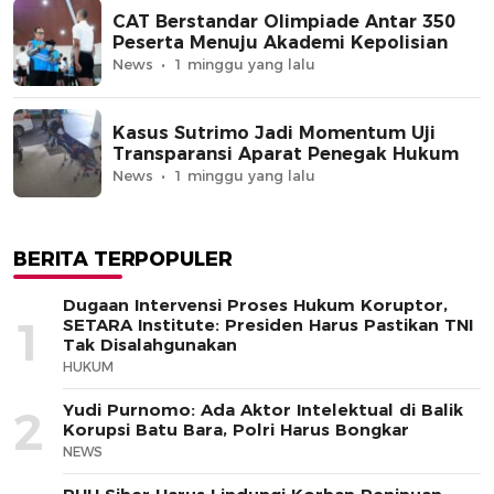
CAT Berstandar Olimpiade Antar 350
Peserta Menuju Akademi Kepolisian
News
1 minggu yang lalu
Kasus Sutrimo Jadi Momentum Uji
Transparansi Aparat Penegak Hukum
News
1 minggu yang lalu
BERITA TERPOPULER
Dugaan Intervensi Proses Hukum Koruptor,
1
SETARA Institute: Presiden Harus Pastikan TNI
Tak Disalahgunakan
HUKUM
Yudi Purnomo: Ada Aktor Intelektual di Balik
2
Korupsi Batu Bara, Polri Harus Bongkar
NEWS