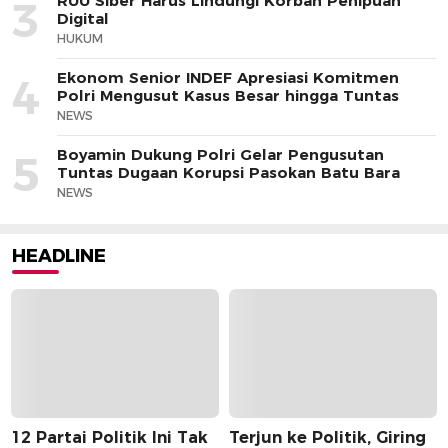
RUU Siber Harus Lindungi Korban Penipuan
3
Digital
HUKUM
Ekonom Senior INDEF Apresiasi Komitmen
4
Polri Mengusut Kasus Besar hingga Tuntas
NEWS
Boyamin Dukung Polri Gelar Pengusutan
5
Tuntas Dugaan Korupsi Pasokan Batu Bara
NEWS
HEADLINE
12 Partai Politik Ini Tak
Terjun ke Politik, Giring