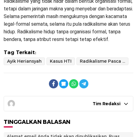
Radikalisme yang tidak hadir dalam bentuk organisasi formal,
tetapi dalam jaringan makna yang menyebar dan beradaptasi.
Selama pemerintah masih mengukurnya dengan kacamata
legal-formal semata, selama itu pula radikalisme akan terus
hidup. Radikalisme hidup tanpa organisasi formal, tanpa
bendera, tanpa atribut resmi tetapi tetap efektif.
Tag Terkait:
Ayik Heriansyah
Kasus HTI
Radikalisme Pasca Deformalisasi
Tim Redaksi
TINGGALKAN BALASAN
Alamat email Anda tidak akan dipublikasikan.
Ruas