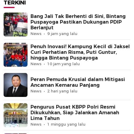
TERKINI
Bang Jali Tak Berhenti di Sini, Bintang
Puspayoga Pastikan Dukungan PDIP
Berlanjut
News
9 jam yang lalu
Penuh Inovasi! Kampung Kecil di Jaksel
Curi Perhatian Risma, Puti Guntur,
hingga Bintang Puspayoga
News
10 jam yang lalu
Peran Pemuda Krusial dalam Mitigasi
Ancaman Kemarau Panjang
News
2 hari yang lalu
Pengurus Pusat KBPP Polri Resmi
Dikukuhkan, Siap Jalankan Amanah
Lima Tahun
News
1 minggu yang lalu