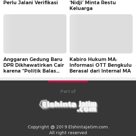
Perlu Jalani Verifikasi
‘Nidji’ Minta Restu
Keluarga
Anggaran Gedung Baru
Kabiro Hukum MA:
DPR Dikhawatirkan Cair
Informasi OTT Bengkulu
karena “Politik Balas
Berasal dari Internal MA
Budi” Pemerintah
Part of
Copyright @ 2019 Elshintajatim.com.
All right reserved