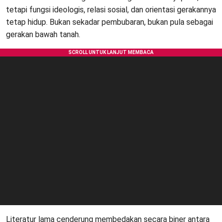
tetapi fungsi ideologis, relasi sosial, dan orientasi gerakannya
tetap hidup. Bukan sekadar pembubaran, bukan pula sebagai
gerakan bawah tanah.
Literatur lama cenderung membedakan secara biner antara