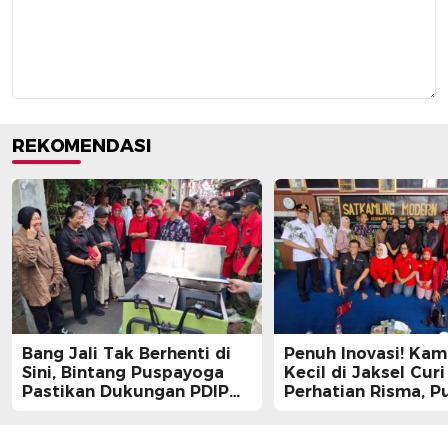
REKOMENDASI
Bang Jali Tak Berhenti di
Penuh Inovasi! Ka
Sini, Bintang Puspayoga
Kecil di Jaksel Curi
Pastikan Dukungan PDIP
Perhatian Risma, Pu
Berlanjut
Guntur, hingga Bin
Puspayoga