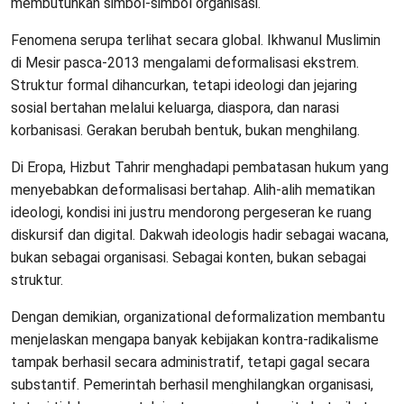
membutuhkan simbol-simbol organisasi.
Fenomena serupa terlihat secara global. Ikhwanul Muslimin
di Mesir pasca-2013 mengalami deformalisasi ekstrem.
Struktur formal dihancurkan, tetapi ideologi dan jejaring
sosial bertahan melalui keluarga, diaspora, dan narasi
korbanisasi. Gerakan berubah bentuk, bukan menghilang.
Di Eropa, Hizbut Tahrir menghadapi pembatasan hukum yang
menyebabkan deformalisasi bertahap. Alih-alih mematikan
ideologi, kondisi ini justru mendorong pergeseran ke ruang
diskursif dan digital. Dakwah ideologis hadir sebagai wacana,
bukan sebagai organisasi. Sebagai konten, bukan sebagai
struktur.
Dengan demikian, organizational deformalization membantu
menjelaskan mengapa banyak kebijakan kontra-radikalisme
tampak berhasil secara administratif, tetapi gagal secara
substantif. Pemerintah berhasil menghilangkan organisasi,