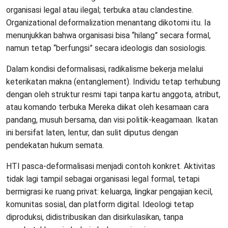
organisasi legal atau ilegal; terbuka atau clandestine.
Organizational deformalization menantang dikotomi itu. Ia
menunjukkan bahwa organisasi bisa “hilang” secara formal,
namun tetap “berfungsi” secara ideologis dan sosiologis.
Dalam kondisi deformalisasi, radikalisme bekerja melalui
keterikatan makna (entanglement). Individu tetap terhubung
dengan oleh struktur resmi tapi tanpa kartu anggota, atribut,
atau komando terbuka Mereka diikat oleh kesamaan cara
pandang, musuh bersama, dan visi politik-keagamaan. Ikatan
ini bersifat laten, lentur, dan sulit diputus dengan
pendekatan hukum semata.
HTI pasca-deformalisasi menjadi contoh konkret. Aktivitas
tidak lagi tampil sebagai organisasi legal formal, tetapi
bermigrasi ke ruang privat: keluarga, lingkar pengajian kecil,
komunitas sosial, dan platform digital. Ideologi tetap
diproduksi, didistribusikan dan disirkulasikan, tanpa