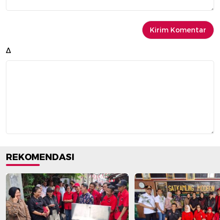
Δ
REKOMENDASI