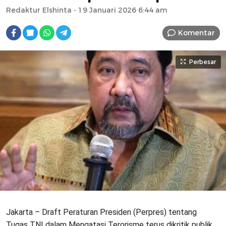
Redaktur Elshinta
- 19 Januari 2026 6:44 am
Komentar
Perbesar
Jakarta – Draft Peraturan Presiden (Perpres) tentang
Tugas TNI dalam Mengatasi Terorisme terus dikritik publik.