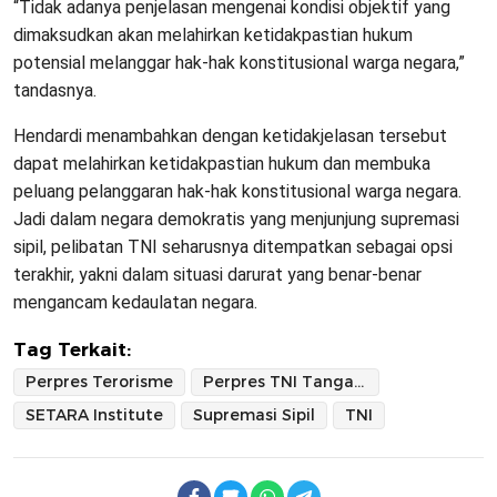
“Tidak adanya penjelasan mengenai kondisi objektif yang
dimaksudkan akan melahirkan ketidakpastian hukum
potensial melanggar hak-hak konstitusional warga negara,”
tandasnya.
Hendardi menambahkan dengan ketidakjelasan tersebut
dapat melahirkan ketidakpastian hukum dan membuka
peluang pelanggaran hak-hak konstitusional warga negara.
Jadi dalam negara demokratis yang menjunjung supremasi
sipil, pelibatan TNI seharusnya ditempatkan sebagai opsi
terakhir, yakni dalam situasi darurat yang benar-benar
mengancam kedaulatan negara.
Tag Terkait:
Perpres Terorisme
Perpres TNI Tangani Terorisme
SETARA Institute
Supremasi Sipil
TNI