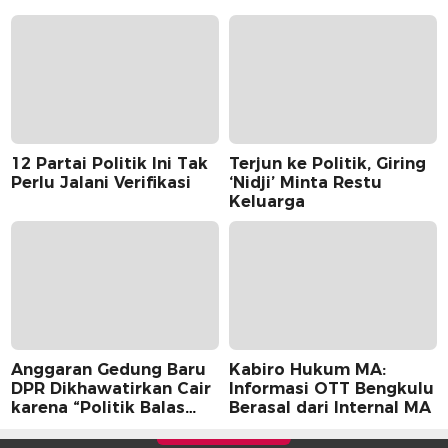
12 Partai Politik Ini Tak
Terjun ke Politik, Giring
Perlu Jalani Verifikasi
‘Nidji’ Minta Restu
Keluarga
Anggaran Gedung Baru
Kabiro Hukum MA:
DPR Dikhawatirkan Cair
Informasi OTT Bengkulu
karena “Politik Balas
Berasal dari Internal MA
Budi” Pemerintah