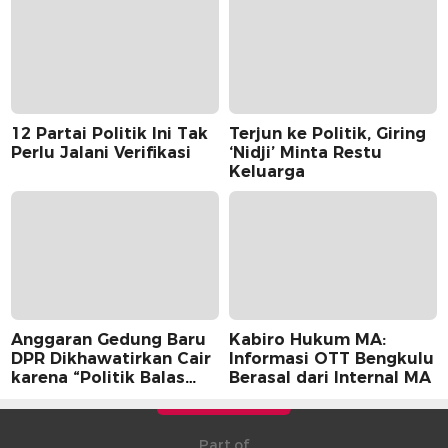
12 Partai Politik Ini Tak
Terjun ke Politik, Giring
Perlu Jalani Verifikasi
‘Nidji’ Minta Restu
Keluarga
Anggaran Gedung Baru
Kabiro Hukum MA:
DPR Dikhawatirkan Cair
Informasi OTT Bengkulu
karena “Politik Balas
Berasal dari Internal MA
Budi” Pemerintah
Part of