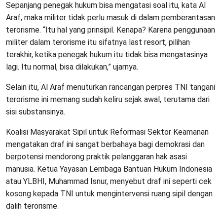
Sepanjang penegak hukum bisa mengatasi soal itu, kata Al
Araf, maka militer tidak perlu masuk di dalam pemberantasan
terorisme. “Itu hal yang prinsipil. Kenapa? Karena penggunaan
militer dalam terorisme itu sifatnya last resort, pilihan
terakhir, ketika penegak hukum itu tidak bisa mengatasinya
lagi. Itu normal, bisa dilakukan,” ujarnya.
Selain itu, Al Araf menuturkan rancangan perpres TNI tangani
terorisme ini memang sudah keliru sejak awal, terutama dari
sisi substansinya.
Koalisi Masyarakat Sipil untuk Reformasi Sektor Keamanan
mengatakan draf ini sangat berbahaya bagi demokrasi dan
berpotensi mendorong praktik pelanggaran hak asasi
manusia. Ketua Yayasan Lembaga Bantuan Hukum Indonesia
atau YLBHI, Muhammad Isnur, menyebut draf ini seperti cek
kosong kepada TNI untuk mengintervensi ruang sipil dengan
dalih terorisme.