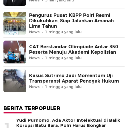
News
3 hari yang lalu
Pengurus Pusat KBPP Polri Resmi
Dikukuhkan, Siap Jalankan Amanah
Lima Tahun
News
1 minggu yang lalu
CAT Berstandar Olimpiade Antar 350
Peserta Menuju Akademi Kepolisian
News
1 minggu yang lalu
Kasus Sutrimo Jadi Momentum Uji
Transparansi Aparat Penegak Hukum
News
1 minggu yang lalu
BERITA TERPOPULER
Yudi Purnomo: Ada Aktor Intelektual di Balik
1
Korupsi Batu Bara, Polri Harus Bongkar