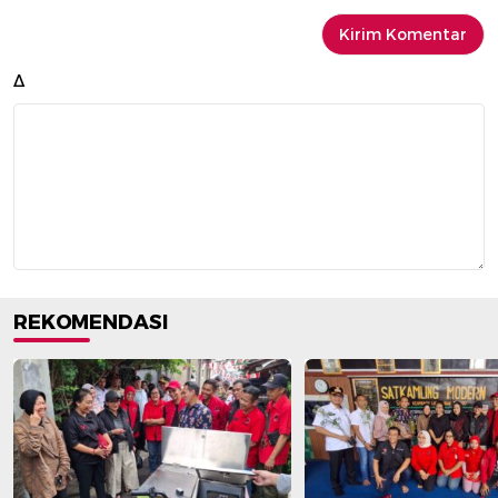
Δ
REKOMENDASI