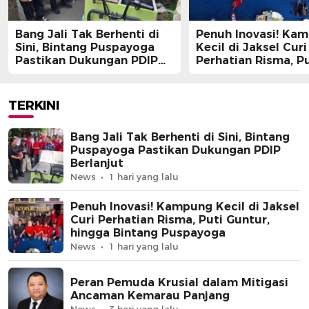
Bang Jali Tak Berhenti di
Penuh Inovasi! Ka
Sini, Bintang Puspayoga
Kecil di Jaksel Curi
Pastikan Dukungan PDIP
Perhatian Risma, Pu
Berlanjut
Guntur, hingga Bin
Puspayoga
TERKINI
Bang Jali Tak Berhenti di Sini, Bintang
Puspayoga Pastikan Dukungan PDIP
Berlanjut
News
1 hari yang lalu
Penuh Inovasi! Kampung Kecil di Jaksel
Curi Perhatian Risma, Puti Guntur,
hingga Bintang Puspayoga
News
1 hari yang lalu
Peran Pemuda Krusial dalam Mitigasi
Ancaman Kemarau Panjang