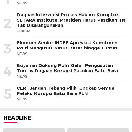
NEWS
Dugaan Intervensi Proses Hukum Koruptor,
2
SETARA Institute: Presiden Harus Pastikan TNI
Tak Disalahgunakan
HUKUM
Ekonom Senior INDEF Apresiasi Komitmen
3
Polri Mengusut Kasus Besar hingga Tuntas
NEWS
Boyamin Dukung Polri Gelar Pengusutan
4
Tuntas Dugaan Korupsi Pasokan Batu Bara
NEWS
CERI: Jangan Tebang Pilih, Ungkap Semua
5
Pelaku Korupsi Batu Bara PLN
NEWS
HEADLINE