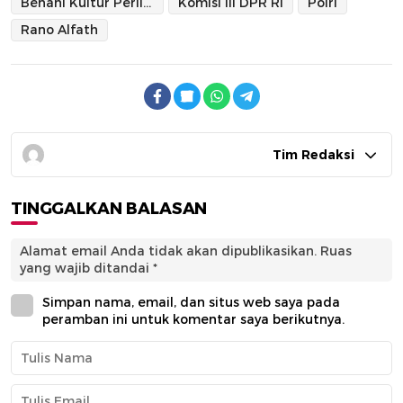
Benahi Kultur Perilaku Polri
Komisi III DPR RI
Polri
Rano Alfath
Tim Redaksi
TINGGALKAN BALASAN
Alamat email Anda tidak akan dipublikasikan.
Ruas
yang wajib ditandai
*
Simpan nama, email, dan situs web saya pada
peramban ini untuk komentar saya berikutnya.