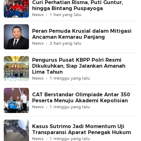
Curi Perhatian Risma, Puti Guntur,
hingga Bintang Puspayoga
News
1 hari yang lalu
Peran Pemuda Krusial dalam Mitigasi
Ancaman Kemarau Panjang
News
2 hari yang lalu
Pengurus Pusat KBPP Polri Resmi
Dikukuhkan, Siap Jalankan Amanah
Lima Tahun
News
1 minggu yang lalu
CAT Berstandar Olimpiade Antar 350
Peserta Menuju Akademi Kepolisian
News
1 minggu yang lalu
Kasus Sutrimo Jadi Momentum Uji
Transparansi Aparat Penegak Hukum
News
1 minggu yang lalu