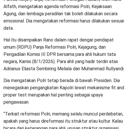
Alfath, mengatakan agenda reformasi Polri, Kejaksaan
Agung, dan lembaga peradilan tak boleh dilakukan secara
emosional. Dia mengatakan reformasi harus dilakukan sesuai
data.
Hal itu disampaikan Rano dalam rapat dengar pendapat
umum (RDPU) Panja Reformasi Polri, Kejagung, dan
Pengadilan Komisi III DPR bersama para ahli hukum tata
negara, Kamis (8/1/2026). Para ahli yang hadir terdiri atas
Adrianus Eliasta Sembiring Meliala dan Muhammad Rullyandi.
Dia mengatakan Polri tetap berada di bawah Presiden. Dia
menegaskan pengangkatan Kapolri lewat mekanisme fit and
proper test merupakan hal penting sebagai upaya
pengawasan.
“Terkait reformasi Polri, memang selalu muncul perdebatan,
apakah yang harus direformasi itu struktur atau kultur. Kalau
bicara dari keterangan para ahli, urusan struktur organisasi