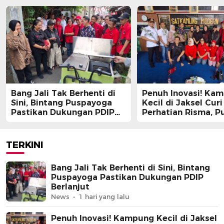
Bang Jali Tak Berhenti di
Penuh Inovasi! Ka
Sini, Bintang Puspayoga
Kecil di Jaksel Curi
Pastikan Dukungan PDIP
Perhatian Risma, Pu
Berlanjut
Guntur, hingga Bin
Puspayoga
TERKINI
Bang Jali Tak Berhenti di Sini, Bintang
Puspayoga Pastikan Dukungan PDIP
Berlanjut
News
1 hari yang lalu
Penuh Inovasi! Kampung Kecil di Jaksel