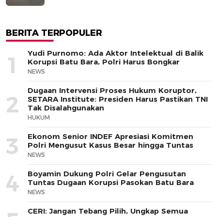
BERITA TERPOPULER
Yudi Purnomo: Ada Aktor Intelektual di Balik
1
Korupsi Batu Bara, Polri Harus Bongkar
NEWS
Dugaan Intervensi Proses Hukum Koruptor,
2
SETARA Institute: Presiden Harus Pastikan TNI
Tak Disalahgunakan
HUKUM
Ekonom Senior INDEF Apresiasi Komitmen
3
Polri Mengusut Kasus Besar hingga Tuntas
NEWS
Boyamin Dukung Polri Gelar Pengusutan
4
Tuntas Dugaan Korupsi Pasokan Batu Bara
NEWS
CERI: Jangan Tebang Pilih, Ungkap Semua