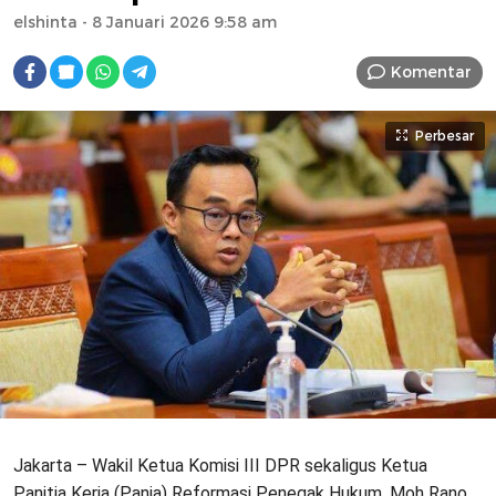
elshinta
- 8 Januari 2026 9:58 am
Komentar
Perbesar
Jakarta – Wakil Ketua Komisi III DPR sekaligus Ketua
Panitia Kerja (Panja) Reformasi Penegak Hukum, Moh Rano