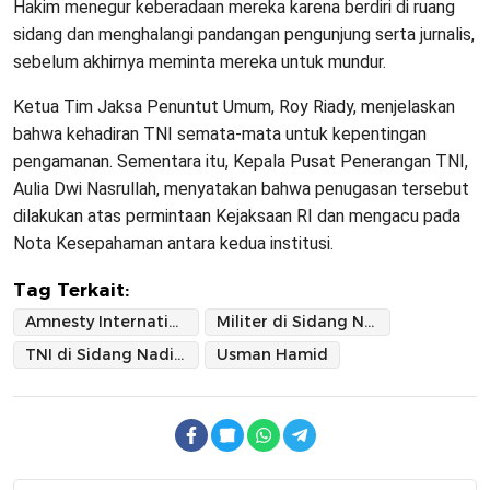
Hakim menegur keberadaan mereka karena berdiri di ruang
sidang dan menghalangi pandangan pengunjung serta jurnalis,
sebelum akhirnya meminta mereka untuk mundur.
Ketua Tim Jaksa Penuntut Umum, Roy Riady, menjelaskan
bahwa kehadiran TNI semata-mata untuk kepentingan
pengamanan. Sementara itu, Kepala Pusat Penerangan TNI,
Aulia Dwi Nasrullah, menyatakan bahwa penugasan tersebut
dilakukan atas permintaan Kejaksaan RI dan mengacu pada
Nota Kesepahaman antara kedua institusi.
Tag Terkait:
Amnesty International Indonesia
Militer di Sidang Nadiem
TNI di Sidang Nadiem Makarim
Usman Hamid