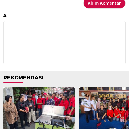
Δ
REKOMENDASI