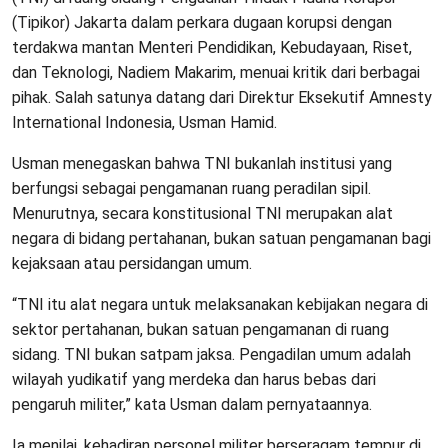
(Tipikor) Jakarta dalam perkara dugaan korupsi dengan
terdakwa mantan Menteri Pendidikan, Kebudayaan, Riset,
dan Teknologi, Nadiem Makarim, menuai kritik dari berbagai
pihak. Salah satunya datang dari Direktur Eksekutif Amnesty
International Indonesia, Usman Hamid.
Usman menegaskan bahwa TNI bukanlah institusi yang
berfungsi sebagai pengamanan ruang peradilan sipil.
Menurutnya, secara konstitusional TNI merupakan alat
negara di bidang pertahanan, bukan satuan pengamanan bagi
kejaksaan atau persidangan umum.
“TNI itu alat negara untuk melaksanakan kebijakan negara di
sektor pertahanan, bukan satuan pengamanan di ruang
sidang. TNI bukan satpam jaksa. Pengadilan umum adalah
wilayah yudikatif yang merdeka dan harus bebas dari
pengaruh militer,” kata Usman dalam pernyataannya.
Ia menilai, kehadiran personel militer berseragam tempur di