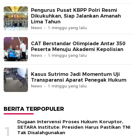
Pengurus Pusat KBPP Polri Resmi
Dikukuhkan, Siap Jalankan Amanah
Lima Tahun
News
1 minggu yang lalu
CAT Berstandar Olimpiade Antar 350
Peserta Menuju Akademi Kepolisian
News
1 minggu yang lalu
Kasus Sutrimo Jadi Momentum Uji
Transparansi Aparat Penegak Hukum
News
1 minggu yang lalu
BERITA TERPOPULER
Dugaan Intervensi Proses Hukum Koruptor,
1
SETARA Institute: Presiden Harus Pastikan TNI
Tak Disalahgunakan