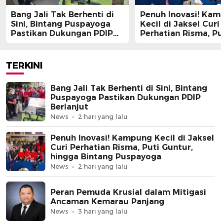
Bang Jali Tak Berhenti di
Penuh Inovasi! Ka
Sini, Bintang Puspayoga
Kecil di Jaksel Curi
Pastikan Dukungan PDIP
Perhatian Risma, Pu
Berlanjut
Guntur, hingga Bin
Puspayoga
TERKINI
Bang Jali Tak Berhenti di Sini, Bintang
Puspayoga Pastikan Dukungan PDIP
Berlanjut
News
2 hari yang lalu
Penuh Inovasi! Kampung Kecil di Jaksel
Curi Perhatian Risma, Puti Guntur,
hingga Bintang Puspayoga
News
2 hari yang lalu
Peran Pemuda Krusial dalam Mitigasi
Ancaman Kemarau Panjang
News
3 hari yang lalu