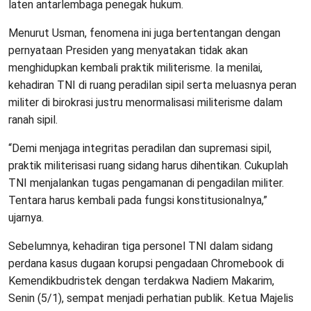
laten antarlembaga penegak hukum.
Menurut Usman, fenomena ini juga bertentangan dengan
pernyataan Presiden yang menyatakan tidak akan
menghidupkan kembali praktik militerisme. Ia menilai,
kehadiran TNI di ruang peradilan sipil serta meluasnya peran
militer di birokrasi justru menormalisasi militerisme dalam
ranah sipil.
“Demi menjaga integritas peradilan dan supremasi sipil,
praktik militerisasi ruang sidang harus dihentikan. Cukuplah
TNI menjalankan tugas pengamanan di pengadilan militer.
Tentara harus kembali pada fungsi konstitusionalnya,”
ujarnya.
Sebelumnya, kehadiran tiga personel TNI dalam sidang
perdana kasus dugaan korupsi pengadaan Chromebook di
Kemendikbudristek dengan terdakwa Nadiem Makarim,
Senin (5/1), sempat menjadi perhatian publik. Ketua Majelis