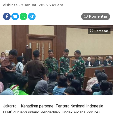
elshinta
- 7 Januari 2026 3:47 am
Komentar
Perbesar
Jakarta – Kehadiran personel Tentara Nasional Indonesia
(TNI) di ruang sidang Pengadilan Tindak Pidana Korupsi