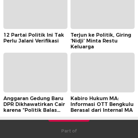
12 Partai Politik Ini Tak
Terjun ke Politik, Giring
Perlu Jalani Verifikasi
‘Nidji’ Minta Restu
Keluarga
Anggaran Gedung Baru
Kabiro Hukum MA:
DPR Dikhawatirkan Cair
Informasi OTT Bengkulu
karena “Politik Balas
Berasal dari Internal MA
Budi” Pemerintah
Part of