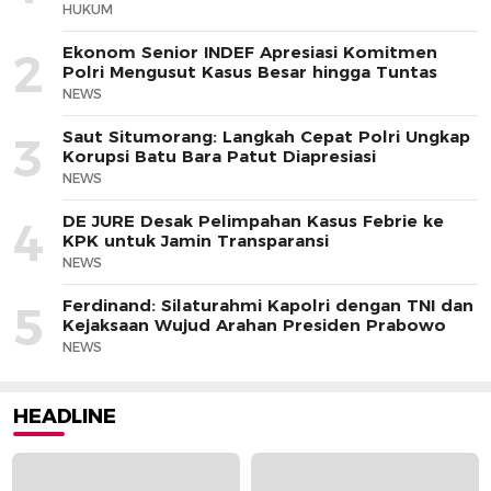
HUKUM
Ekonom Senior INDEF Apresiasi Komitmen
2
Polri Mengusut Kasus Besar hingga Tuntas
NEWS
Saut Situmorang: Langkah Cepat Polri Ungkap
3
Korupsi Batu Bara Patut Diapresiasi
NEWS
DE JURE Desak Pelimpahan Kasus Febrie ke
4
KPK untuk Jamin Transparansi
NEWS
Ferdinand: Silaturahmi Kapolri dengan TNI dan
5
Kejaksaan Wujud Arahan Presiden Prabowo
NEWS
HEADLINE