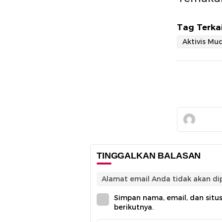
Tag Terkai
Aktivis Mu
TINGGALKAN BALASAN
Alamat email Anda tidak akan dip
Simpan nama, email, dan situ
berikutnya.