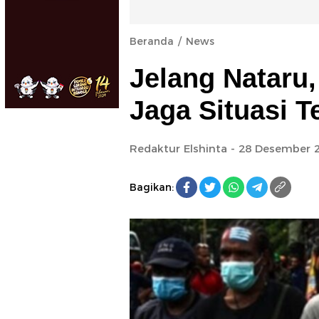
Beranda
News
Jelang Nataru
Jaga Situasi T
Redaktur Elshinta
- 28 Desember 2
Bagikan: