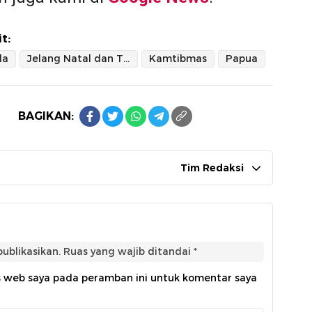
t:
da
Jelang Natal dan Tahun Baru
Kamtibmas
Papua
BAGIKAN:
Tim Redaksi
ublikasikan.
Ruas yang wajib ditandai
*
s web saya pada peramban ini untuk komentar saya