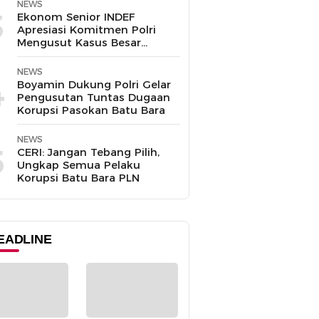
NEWS
3
Ekonom Senior INDEF
Apresiasi Komitmen Polri
Mengusut Kasus Besar
hingga Tuntas
NEWS
4
Boyamin Dukung Polri Gelar
Pengusutan Tuntas Dugaan
Korupsi Pasokan Batu Bara
NEWS
5
CERI: Jangan Tebang Pilih,
Ungkap Semua Pelaku
Korupsi Batu Bara PLN
EADLINE