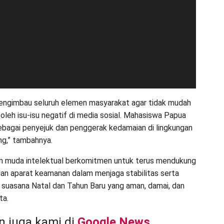
engimbau seluruh elemen masyarakat agar tidak mudah
 oleh isu-isu negatif di media sosial. Mahasiswa Papua
sebagai penyejuk dan penggerak kedamaian di lingkungan
g,” tambahnya.
m muda intelektual berkomitmen untuk terus mendukung
an aparat keamanan dalam menjaga stabilitas serta
suasana Natal dan Tahun Baru yang aman, damai, dan
ta.
 juga kami di
Google News
.