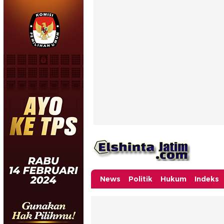
News
Politik
Hukum
Indeks