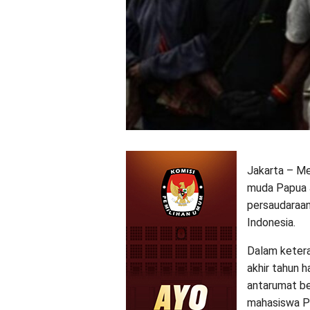
Jakarta – Me
muda Papua 
persaudaraan
Indonesia.
Dalam keter
akhir tahun 
antarumat be
mahasiswa P