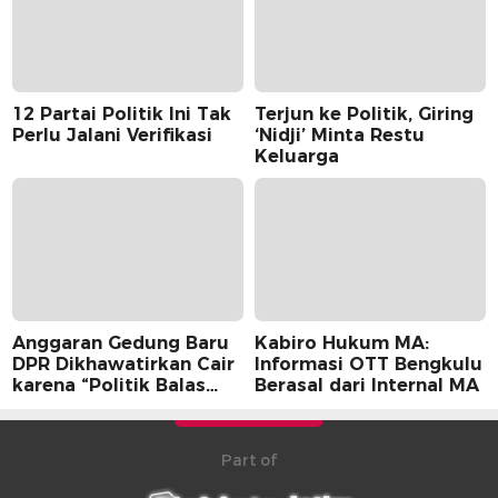
12 Partai Politik Ini Tak
Terjun ke Politik, Giring
Perlu Jalani Verifikasi
‘Nidji’ Minta Restu
Keluarga
Anggaran Gedung Baru
Kabiro Hukum MA:
DPR Dikhawatirkan Cair
Informasi OTT Bengkulu
karena “Politik Balas
Berasal dari Internal MA
Budi” Pemerintah
Part of