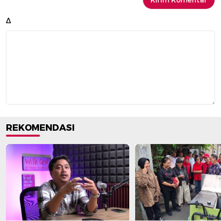
Δ
REKOMENDASI