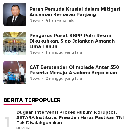
Peran Pemuda Krusial dalam Mitigasi
Ancaman Kemarau Panjang
News
4 hari yang lalu
Pengurus Pusat KBPP Polri Resmi
Dikukuhkan, Siap Jalankan Amanah
Lima Tahun
News
1 minggu yang lalu
CAT Berstandar Olimpiade Antar 350
Peserta Menuju Akademi Kepolisian
News
2 minggu yang lalu
BERITA TERPOPULER
Dugaan Intervensi Proses Hukum Koruptor,
1
SETARA Institute: Presiden Harus Pastikan TNI
Tak Disalahgunakan
HUKUM