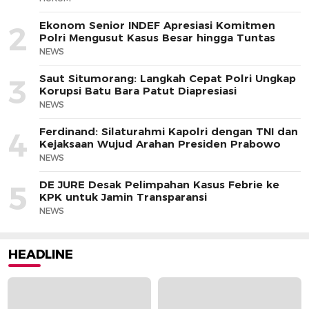
Ekonom Senior INDEF Apresiasi Komitmen
2
Polri Mengusut Kasus Besar hingga Tuntas
NEWS
Saut Situmorang: Langkah Cepat Polri Ungkap
3
Korupsi Batu Bara Patut Diapresiasi
NEWS
Ferdinand: Silaturahmi Kapolri dengan TNI dan
4
Kejaksaan Wujud Arahan Presiden Prabowo
NEWS
DE JURE Desak Pelimpahan Kasus Febrie ke
5
KPK untuk Jamin Transparansi
NEWS
HEADLINE