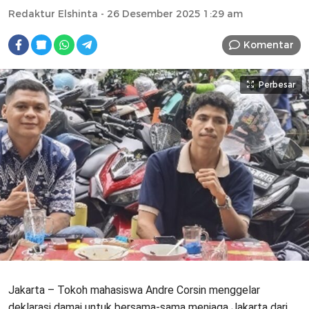
Redaktur Elshinta
- 26 Desember 2025 1:29 am
Komentar
Perbesar
Jakarta – Tokoh mahasiswa Andre Corsin menggelar
deklarasi damai untuk bersama-sama menjaga Jakarta dari