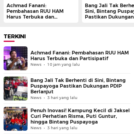
Achmad Fanani:
Bang Jali Tak Berhe
Pembahasan RUU HAM
Sini, Bintang Pusp
Harus Terbuka dan
Pastikan Dukungan
Partisipatif
Berlanjut
TERKINI
Achmad Fanani: Pembahasan RUU HAM
Harus Terbuka dan Partisipatif
News
10 jam yang lalu
Bang Jali Tak Berhenti di Sini, Bintang
Puspayoga Pastikan Dukungan PDIP
Berlanjut
News
3 hari yang lalu
Penuh Inovasi! Kampung Kecil di Jaksel
Curi Perhatian Risma, Puti Guntur,
hingga Bintang Puspayoga
News
3 hari yang lalu