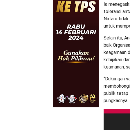
Ia menegask
toleransi an
Nataru tidak
untuk memper
Selain itu, 
baik Organis
keagamaan d
kebijakan da
keamanan, se
“Dukungan yan
membohongi 
publik tetap 
pungkasnya.