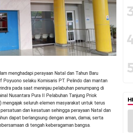
lam menghadapi perayaan Natal dan Tahun Baru
ief Poyuono selaku Komisaris PT. Pelindo dan mantan
indra pada saat meninjau pelabuhan penumpang di
nal Nusantara Pura II Pelabuhan Tanjung Priok
H
 mengajak seluruh elemen masyarakat untuk terus
persatuan dan kesatuan sehingga perayaan Natal dan
ahun dapat berlangsung dengan aman, damai, serta
kebersamaan di tengah keberagaman bangsa.