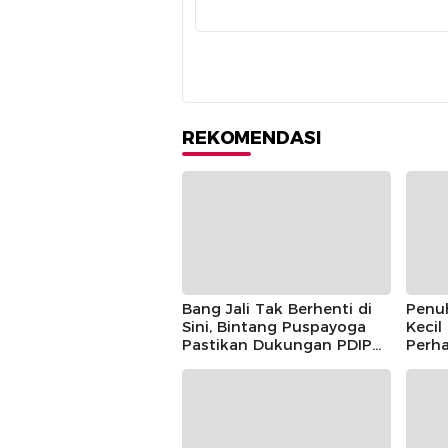
REKOMENDASI
Bang Jali Tak Berhenti di
Penu
Sini, Bintang Puspayoga
Kecil
Pastikan Dukungan PDIP
Perha
Berlanjut
Guntu
Pusp