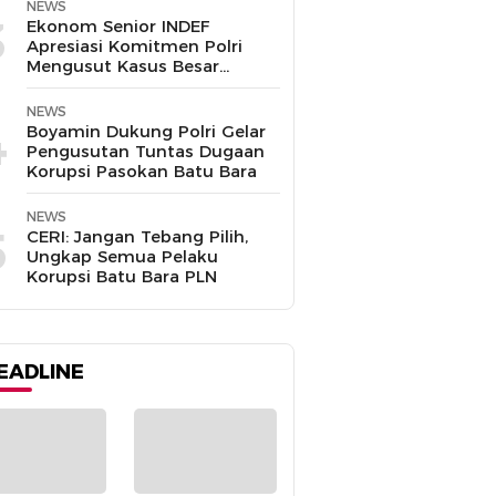
NEWS
3
Ekonom Senior INDEF
Apresiasi Komitmen Polri
Mengusut Kasus Besar
hingga Tuntas
NEWS
4
Boyamin Dukung Polri Gelar
Pengusutan Tuntas Dugaan
Korupsi Pasokan Batu Bara
NEWS
5
CERI: Jangan Tebang Pilih,
Ungkap Semua Pelaku
Korupsi Batu Bara PLN
EADLINE