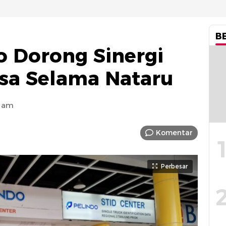
B
o Dorong Sinergi
sa Selama Nataru
5 am
Komentar
Perbesar