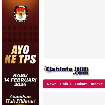
News
Politik
Hukum
Indeks