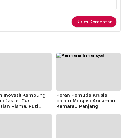
h Inovasi! Kampung
Peran Pemuda Krusial
 di Jaksel Curi
dalam Mitigasi Ancaman
tian Risma, Puti
Kemarau Panjang
r, hingga Bintang
ayoga