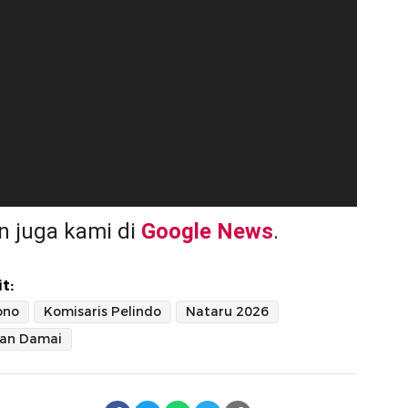
 juga kami di
Google News
.
t:
ono
Komisaris Pelindo
Nataru 2026
an Damai