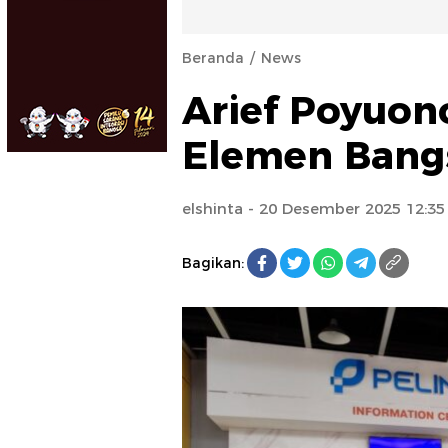
Beranda
News
Arief Poyuon
Elemen Bang
elshinta
- 20 Desember 2025 12:3
Bagikan: