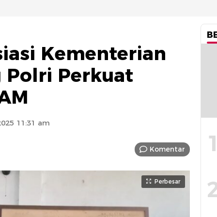
B
siasi Kementerian
Polri Perkuat
HAM
025 11:31 am
Komentar
Perbesar