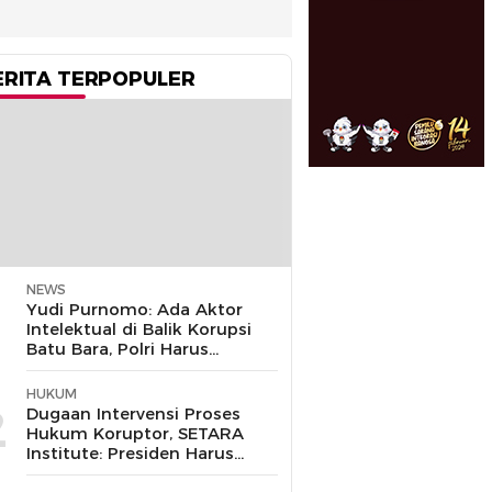
ERITA TERPOPULER
NEWS
1
Yudi Purnomo: Ada Aktor
Intelektual di Balik Korupsi
Batu Bara, Polri Harus
Bongkar
HUKUM
2
Dugaan Intervensi Proses
Hukum Koruptor, SETARA
Institute: Presiden Harus
Pastikan TNI Tak