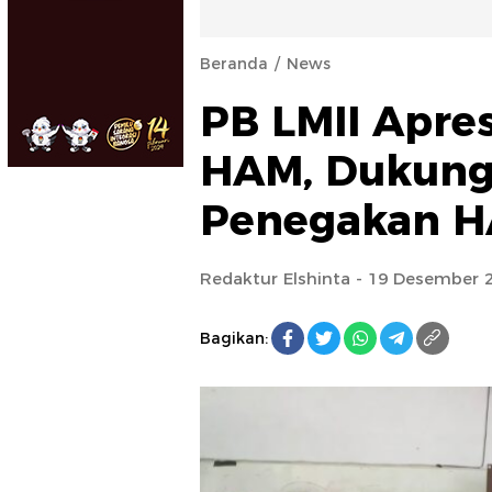
Beranda
News
PB LMII Apre
HAM, Dukung 
Penegakan 
Redaktur Elshinta
- 19 Desember 2
Bagikan: