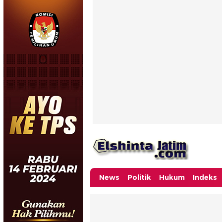
News
Politik
Hukum
Indeks