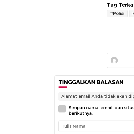
Tag Terkai
#Polisi
TINGGALKAN BALASAN
Alamat email Anda tidak akan dip
Simpan nama, email, dan situ
berikutnya.