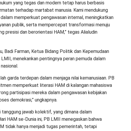
hukum yang tegas dan modern tetap harus berbasis
rmatan terhadap martabat manusia. Kami mendukung
i dalam memperkuat pengawasan internal, meningkatkan
ayanan publik, serta mempercepat transformasi menuju
ng presisi dan berorientasi HAM,” tegas Alialudin
u, Badi Farman, Ketua Bidang Politik dan Kepemudaan
B LMII, menekankan pentingnya peran pemuda dalam
nasional.
ah garda terdepan dalam menjaga nilai kemanusiaan. PB
itmen memperkuat literasi HAM di kalangan mahasiswa
ong partisipasi mereka dalam pengawasan kebijakan
roses demokrasi,” ungkapnya.
tanggung jawab kolektif, yang dimana dalam
ri HAM se-Dunia ini, PB LMII menegaskan bahwa
 tidak hanya menjadi tugas pemerintah, tetapi