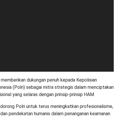
a memberikan dukungan penuh kepada Kepolisian
onesia (Polri) sebagai mitra strategis dalam menciptakan
ional yang selaras dengan prinsip-prinsip HAM.
orong Polri untuk terus meningkatkan profesionalisme,
i, dan pendekatan humanis dalam penanganan keamanan