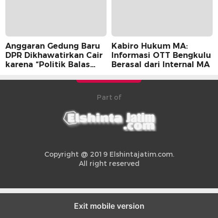
Anggaran Gedung Baru
Kabiro Hukum MA:
DPR Dikhawatirkan Cair
Informasi OTT Bengkulu
karena “Politik Balas
Berasal dari Internal MA
Budi” Pemerintah
Part of
Copyright @ 2019 Elshintajatim.com.
All right reserved
Exit mobile version