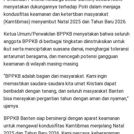
menyatakan dukungannya terhadap Polri dalam menjaga
kondusifitas keamanan dan ketertiban masyarakat
(Kamtibmas) menyambut Natal 2025 dan Tahun Baru 2026.
Ketua Umum/Perwakilan BPPKB menyatakan bahwa seluruh
anggota BPPKB di berbagai tingkatan diinstruksikan untuk
ikut serta menciptakan suasana damai, menghargai toleransi
antarumat beragama, dan mencegah potensi gangguan
keamanan di wilayah masing-masing.
“BPPKB adalah bagian dari masyarakat. Kami ingin
memastikan saudara-saudara kita umat Kristiani dapat
beribadah dengan tenang, dan seluruh masyarakat Banten
bisa merayakan pergantian tahun dengan aman dan nyaman,”
ujarnya.
BPPKB Banten siap bersinergi dengan aparat keamanan
untuk mengawal kondusifitas Kamtibmas menjelang Natal
2025 dan Tahun Baru 2026. Kami percaya, keberagaman