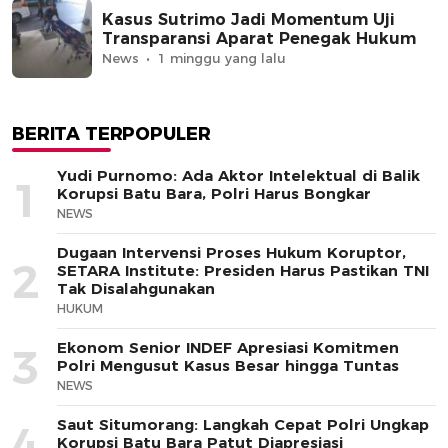
Kasus Sutrimo Jadi Momentum Uji
Transparansi Aparat Penegak Hukum
News
1 minggu yang lalu
BERITA TERPOPULER
Yudi Purnomo: Ada Aktor Intelektual di Balik
1
Korupsi Batu Bara, Polri Harus Bongkar
NEWS
Dugaan Intervensi Proses Hukum Koruptor,
2
SETARA Institute: Presiden Harus Pastikan TNI
Tak Disalahgunakan
HUKUM
Ekonom Senior INDEF Apresiasi Komitmen
3
Polri Mengusut Kasus Besar hingga Tuntas
NEWS
Saut Situmorang: Langkah Cepat Polri Ungkap
4
Korupsi Batu Bara Patut Diapresiasi