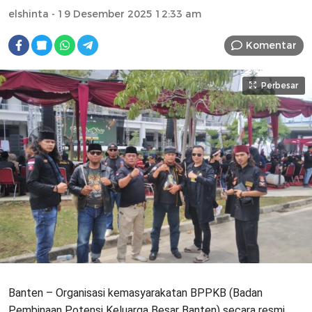
elshinta
- 19 Desember 2025 12:33 am
Komentar
Perbesar
Banten – Organisasi kemasyarakatan BPPKB (Badan
Pembinaan Potensi Keluarga Besar Banten) secara resmi