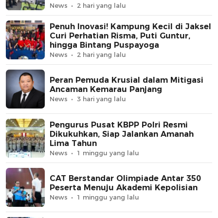
News
2 hari yang lalu
Penuh Inovasi! Kampung Kecil di Jaksel
Curi Perhatian Risma, Puti Guntur,
hingga Bintang Puspayoga
News
2 hari yang lalu
Peran Pemuda Krusial dalam Mitigasi
Ancaman Kemarau Panjang
News
3 hari yang lalu
Pengurus Pusat KBPP Polri Resmi
Dikukuhkan, Siap Jalankan Amanah
Lima Tahun
News
1 minggu yang lalu
CAT Berstandar Olimpiade Antar 350
Peserta Menuju Akademi Kepolisian
News
1 minggu yang lalu