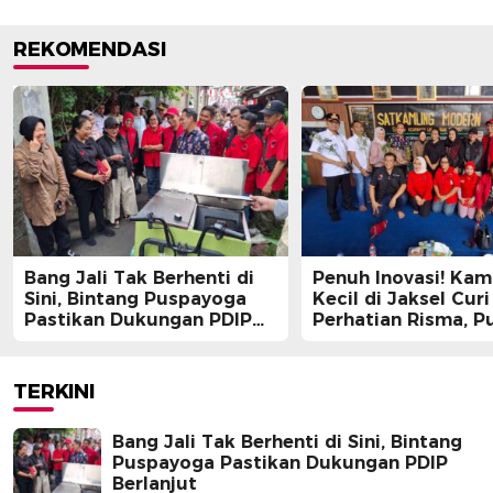
REKOMENDASI
Bang Jali Tak Berhenti di
Penuh Inovasi! Ka
Sini, Bintang Puspayoga
Kecil di Jaksel Curi
Pastikan Dukungan PDIP
Perhatian Risma, Pu
Berlanjut
Guntur, hingga Bin
Puspayoga
TERKINI
Bang Jali Tak Berhenti di Sini, Bintang
Puspayoga Pastikan Dukungan PDIP
Berlanjut