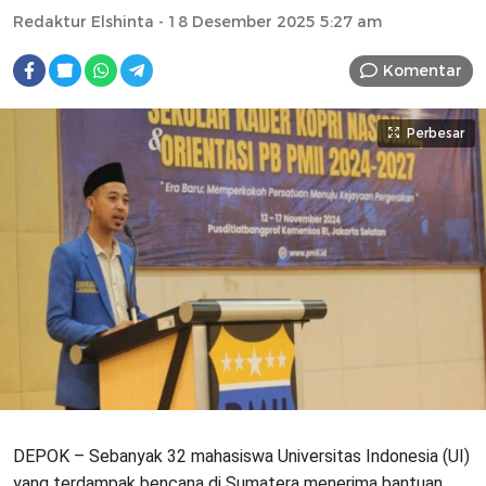
Redaktur Elshinta
- 18 Desember 2025 5:27 am
Komentar
Perbesar
DEPOK – Sebanyak 32 mahasiswa Universitas Indonesia (UI)
yang terdampak bencana di Sumatera menerima bantuan