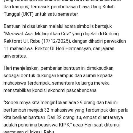
dari kampus, termasuk pembebasan biaya Uang Kuliah
Tunggal (UKT) untuk satu semester.
Bantuan ini disalurkan melalui acara simbolis bertajuk
“Merawat Asa, Melanjutkan Cita” yang digelar di Gedung
Rektorat UI, Rabu (17/12/2025), dengan dihadiri perwakilan
11 mahasiswa, Rektor UI Heri Hermansyah, dan jajaran
universitas.
Heri menjelaskan, pemberian bantuan ini dimaksudkan
sebagai bentuk dukungan kampus dan alumni kepada
mahasiswa terdampak, sementara keluarga mereka
menstabilkan kondisi ekonomi pascabencana.
“Sebelumnya kita menginfokan ada 29 orang dan hari ini
bertambah menjadi 32 mahasiswa yang terdampak dan perlu
kita berikan bantuan. Dari 32 orang itu, empat di antaranya
adalah penerima beasiswa KIPK,” ucap Heri saat ditemui
wartawan di lokasi, Rabu.