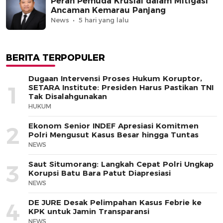
Peran Pemuda Krusial dalam Mitigasi
Ancaman Kemarau Panjang
News
5 hari yang lalu
BERITA TERPOPULER
Dugaan Intervensi Proses Hukum Koruptor,
1
SETARA Institute: Presiden Harus Pastikan TNI
Tak Disalahgunakan
HUKUM
Ekonom Senior INDEF Apresiasi Komitmen
2
Polri Mengusut Kasus Besar hingga Tuntas
NEWS
Saut Situmorang: Langkah Cepat Polri Ungkap
3
Korupsi Batu Bara Patut Diapresiasi
NEWS
DE JURE Desak Pelimpahan Kasus Febrie ke
4
KPK untuk Jamin Transparansi
NEWS