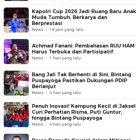
Kapolri Cup 2026 Jadi Ruang Baru Anak
Muda Tumbuh, Berkarya dan
Berprestasi
News
19 jam yang lalu
Achmad Fanani: Pembahasan RUU HAM
Harus Terbuka dan Partisipatif
News
1 hari yang lalu
Bang Jali Tak Berhenti di Sini, Bintang
Puspayoga Pastikan Dukungan PDIP
Berlanjut
News
4 hari yang lalu
Penuh Inovasi! Kampung Kecil di Jaksel
Curi Perhatian Risma, Puti Guntur,
hingga Bintang Puspayoga
News
4 hari yang lalu