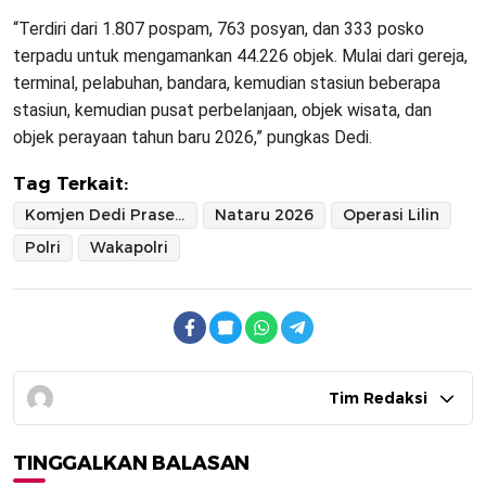
“Terdiri dari 1.807 pospam, 763 posyan, dan 333 posko
terpadu untuk mengamankan 44.226 objek. Mulai dari gereja,
terminal, pelabuhan, bandara, kemudian stasiun beberapa
stasiun, kemudian pusat perbelanjaan, objek wisata, dan
objek perayaan tahun baru 2026,” pungkas Dedi.
Tag Terkait:
Komjen Dedi Prasetyo
Nataru 2026
Operasi Lilin
Polri
Wakapolri
Tim Redaksi
TINGGALKAN BALASAN