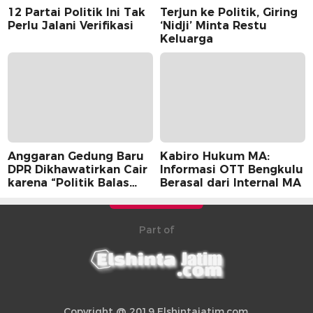
12 Partai Politik Ini Tak
Terjun ke Politik, Giring
Perlu Jalani Verifikasi
‘Nidji’ Minta Restu
Keluarga
Anggaran Gedung Baru
Kabiro Hukum MA:
DPR Dikhawatirkan Cair
Informasi OTT Bengkulu
karena “Politik Balas
Berasal dari Internal MA
Budi” Pemerintah
Part of
Copyright @ 2019 Elshintajatim.com.