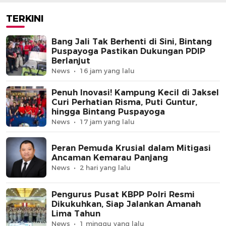
Puspayoga
TERKINI
Bang Jali Tak Berhenti di Sini, Bintang
Puspayoga Pastikan Dukungan PDIP
Berlanjut
News
16 jam yang lalu
Penuh Inovasi! Kampung Kecil di Jaksel
Curi Perhatian Risma, Puti Guntur,
hingga Bintang Puspayoga
News
17 jam yang lalu
Peran Pemuda Krusial dalam Mitigasi
Ancaman Kemarau Panjang
News
2 hari yang lalu
Pengurus Pusat KBPP Polri Resmi
Dikukuhkan, Siap Jalankan Amanah
Lima Tahun
News
1 minggu yang lalu