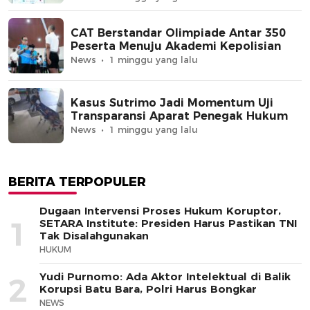
CAT Berstandar Olimpiade Antar 350
Peserta Menuju Akademi Kepolisian
News
1 minggu yang lalu
Kasus Sutrimo Jadi Momentum Uji
Transparansi Aparat Penegak Hukum
News
1 minggu yang lalu
BERITA TERPOPULER
Dugaan Intervensi Proses Hukum Koruptor,
1
SETARA Institute: Presiden Harus Pastikan TNI
Tak Disalahgunakan
HUKUM
Yudi Purnomo: Ada Aktor Intelektual di Balik
2
Korupsi Batu Bara, Polri Harus Bongkar
NEWS