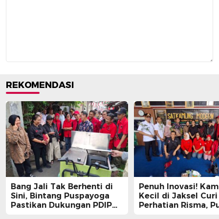
REKOMENDASI
Bang Jali Tak Berhenti di
Penuh Inovasi! Ka
Sini, Bintang Puspayoga
Kecil di Jaksel Curi
Pastikan Dukungan PDIP
Perhatian Risma, Pu
Berlanjut
Guntur, hingga Bin