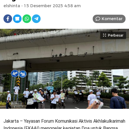
elshinta
- 15 Desember 2025 4:58 am
Komentar
Perbesar
Jakarta – Yayasan Forum Komunikasi Aktivis Akhlakulkarimah
Indonesia (FKAAI) menggelar kegiatan Doa untuk Bangsa