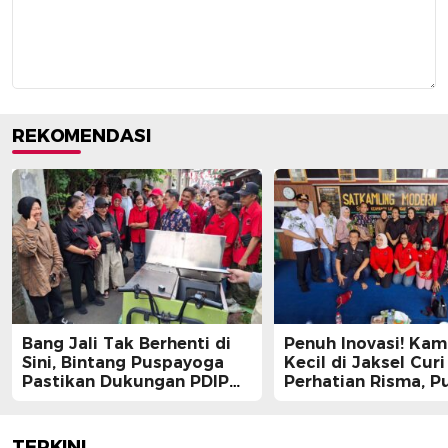
REKOMENDASI
Bang Jali Tak Berhenti di
Penuh Inovasi! Ka
Sini, Bintang Puspayoga
Kecil di Jaksel Curi
Pastikan Dukungan PDIP
Perhatian Risma, Pu
Berlanjut
Guntur, hingga Bin
Puspayoga
TERKINI