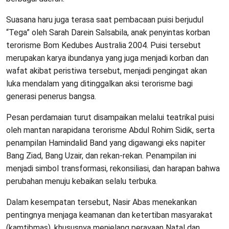
Suasana haru juga terasa saat pembacaan puisi berjudul
“Tega” oleh Sarah Darein Salsabila, anak penyintas korban
terorisme Bom Kedubes Australia 2004. Puisi tersebut
merupakan karya ibundanya yang juga menjadi korban dan
wafat akibat peristiwa tersebut, menjadi pengingat akan
luka mendalam yang ditinggalkan aksi terorisme bagi
generasi penerus bangsa.
Pesan perdamaian turut disampaikan melalui teatrikal puisi
oleh mantan narapidana terorisme Abdul Rohim Sidik, serta
penampilan Hamindalid Band yang digawangi eks napiter
Bang Ziad, Bang Uzair, dan rekan-rekan. Penampilan ini
menjadi simbol transformasi, rekonsiliasi, dan harapan bahwa
perubahan menuju kebaikan selalu terbuka.
Dalam kesempatan tersebut, Nasir Abas menekankan
pentingnya menjaga keamanan dan ketertiban masyarakat
(kamtibmas), khususnya menjelang perayaan Natal dan