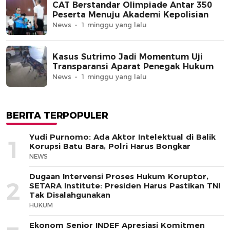
CAT Berstandar Olimpiade Antar 350
Peserta Menuju Akademi Kepolisian
News
1 minggu yang lalu
Kasus Sutrimo Jadi Momentum Uji
Transparansi Aparat Penegak Hukum
News
1 minggu yang lalu
BERITA TERPOPULER
Yudi Purnomo: Ada Aktor Intelektual di Balik
1
Korupsi Batu Bara, Polri Harus Bongkar
NEWS
Dugaan Intervensi Proses Hukum Koruptor,
2
SETARA Institute: Presiden Harus Pastikan TNI
Tak Disalahgunakan
HUKUM
Ekonom Senior INDEF Apresiasi Komitmen