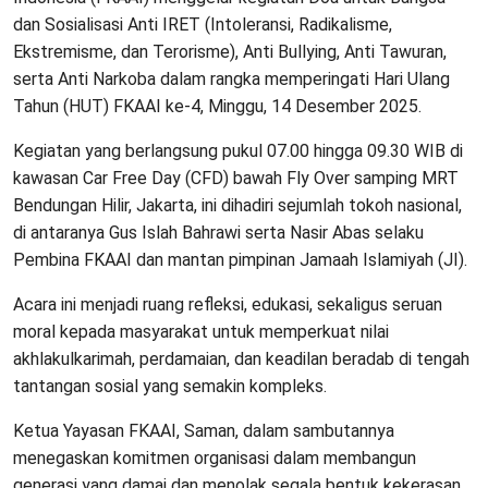
dan Sosialisasi Anti IRET (Intoleransi, Radikalisme,
Ekstremisme, dan Terorisme), Anti Bullying, Anti Tawuran,
serta Anti Narkoba dalam rangka memperingati Hari Ulang
Tahun (HUT) FKAAI ke-4, Minggu, 14 Desember 2025.
Kegiatan yang berlangsung pukul 07.00 hingga 09.30 WIB di
kawasan Car Free Day (CFD) bawah Fly Over samping MRT
Bendungan Hilir, Jakarta, ini dihadiri sejumlah tokoh nasional,
di antaranya Gus Islah Bahrawi serta Nasir Abas selaku
Pembina FKAAI dan mantan pimpinan Jamaah Islamiyah (JI).
Acara ini menjadi ruang refleksi, edukasi, sekaligus seruan
moral kepada masyarakat untuk memperkuat nilai
akhlakulkarimah, perdamaian, dan keadilan beradab di tengah
tantangan sosial yang semakin kompleks.
Ketua Yayasan FKAAI, Saman, dalam sambutannya
menegaskan komitmen organisasi dalam membangun
generasi yang damai dan menolak segala bentuk kekerasan.