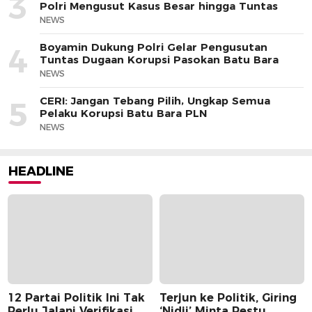
3
Polri Mengusut Kasus Besar hingga Tuntas
NEWS
Boyamin Dukung Polri Gelar Pengusutan
4
Tuntas Dugaan Korupsi Pasokan Batu Bara
NEWS
CERI: Jangan Tebang Pilih, Ungkap Semua
5
Pelaku Korupsi Batu Bara PLN
NEWS
HEADLINE
12 Partai Politik Ini Tak
Terjun ke Politik, Giring
Perlu Jalani Verifikasi
‘Nidji’ Minta Restu