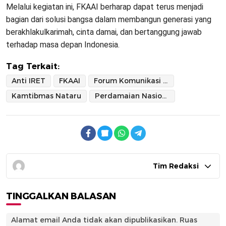
Melalui kegiatan ini, FKAAI berharap dapat terus menjadi
bagian dari solusi bangsa dalam membangun generasi yang
berakhlakulkarimah, cinta damai, dan bertanggung jawab
terhadap masa depan Indonesia.
Tag Terkait:
Anti IRET
FKAAI
Forum Komunikasi Aktivis Akhlakulkarimah
Kamtibmas Nataru
Perdamaian Nasional
Tim Redaksi
TINGGALKAN BALASAN
Alamat email Anda tidak akan dipublikasikan.
Ruas