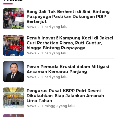
Bang Jali Tak Berhenti di Sini, Bintang
Puspayoga Pastikan Dukungan PDIP
Berlanjut
News
1 hari yang lalu
Penuh Inovasi! Kampung Kecil di Jaksel
Curi Perhatian Risma, Puti Guntur,
hingga Bintang Puspayoga
News
1 hari yang lalu
Peran Pemuda Krusial dalam Mitigasi
Ancaman Kemarau Panjang
News
2 hari yang lalu
Pengurus Pusat KBPP Polri Resmi
Dikukuhkan, Siap Jalankan Amanah
Lima Tahun
News
1 minggu yang lalu