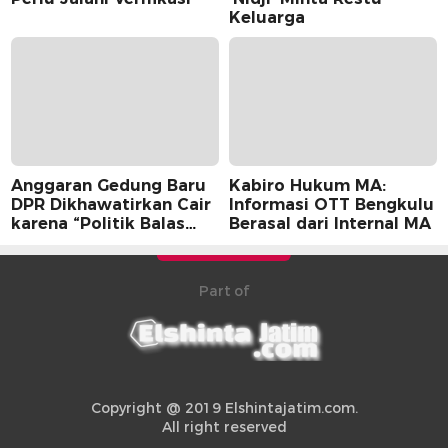
Keluarga
Anggaran Gedung Baru
Kabiro Hukum MA:
DPR Dikhawatirkan Cair
Informasi OTT Bengkulu
karena “Politik Balas
Berasal dari Internal MA
Budi” Pemerintah
Part of
Copyright @ 2019 Elshintajatim.com.
All right reserved