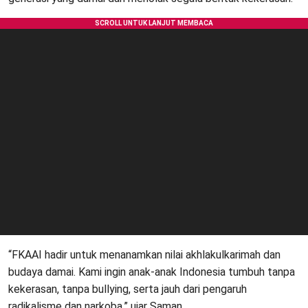
“FKAAI hadir untuk menanamkan nilai akhlakulkarimah dan
budaya damai. Kami ingin anak-anak Indonesia tumbuh tanpa
kekerasan, tanpa bullying, serta jauh dari pengaruh
radikalisme dan narkoba,” ujar Saman.