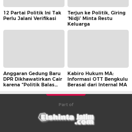
12 Partai Politik Ini Tak
Terjun ke Politik, Giring
Perlu Jalani Verifikasi
‘Nidji’ Minta Restu
Keluarga
Anggaran Gedung Baru
Kabiro Hukum MA:
DPR Dikhawatirkan Cair
Informasi OTT Bengkulu
karena “Politik Balas
Berasal dari Internal MA
Budi” Pemerintah
Part of