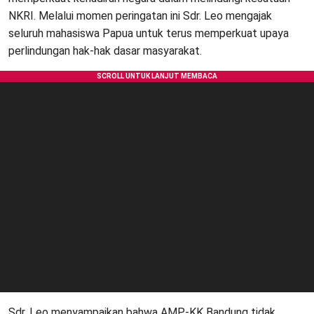
NKRI. Melalui momen peringatan ini Sdr. Leo mengajak
seluruh mahasiswa Papua untuk terus memperkuat upaya
perlindungan hak-hak dasar masyarakat.
Sdr. Leo menyampaikan bahwa AMP-KK Bandung tidak