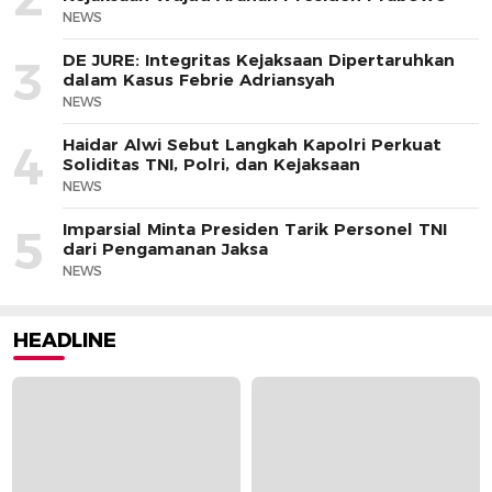
NEWS
DE JURE: Integritas Kejaksaan Dipertaruhkan
3
dalam Kasus Febrie Adriansyah
NEWS
Haidar Alwi Sebut Langkah Kapolri Perkuat
4
Soliditas TNI, Polri, dan Kejaksaan
NEWS
Imparsial Minta Presiden Tarik Personel TNI
5
dari Pengamanan Jaksa
NEWS
HEADLINE