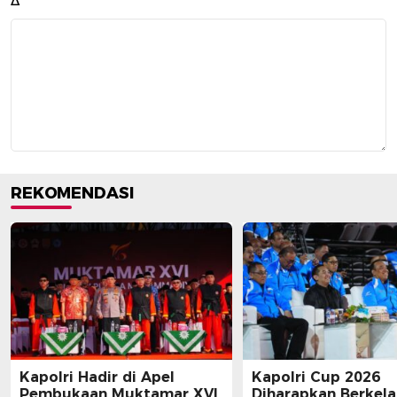
Δ
REKOMENDASI
Kapolri Hadir di Apel
Kapolri Cup 2026
Pembukaan Muktamar XVI
Diharapkan Berkela