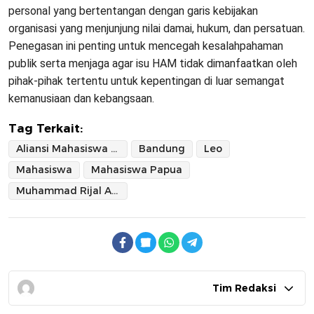
personal yang bertentangan dengan garis kebijakan
organisasi yang menjunjung nilai damai, hukum, dan persatuan.
Penegasan ini penting untuk mencegah kesalahpahaman
publik serta menjaga agar isu HAM tidak dimanfaatkan oleh
pihak-pihak tertentu untuk kepentingan di luar semangat
kemanusiaan dan kebangsaan.
Tag Terkait:
Aliansi Mahasiswa Papua Komite Kota Bandung
Bandung
Leo
Mahasiswa
Mahasiswa Papua
Muhammad Rijal Akbar Yelipele
Tim Redaksi