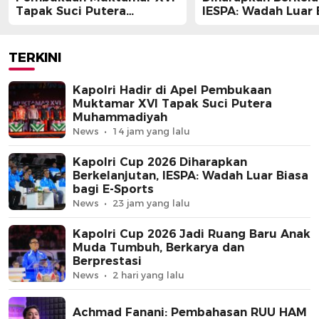
Tapak Suci Putera
IESPA: Wadah Luar 
Muhammadiyah
bagi E-Sports
TERKINI
Kapolri Hadir di Apel Pembukaan
Muktamar XVI Tapak Suci Putera
Muhammadiyah
News
14 jam yang lalu
Kapolri Cup 2026 Diharapkan
Berkelanjutan, IESPA: Wadah Luar Biasa
bagi E-Sports
News
23 jam yang lalu
Kapolri Cup 2026 Jadi Ruang Baru Anak
Muda Tumbuh, Berkarya dan
Berprestasi
News
2 hari yang lalu
Achmad Fanani: Pembahasan RUU HAM