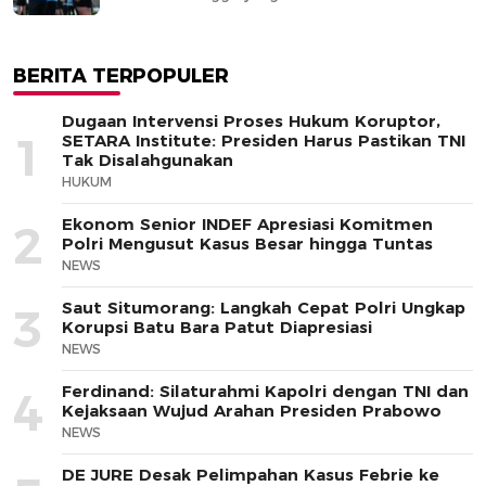
BERITA TERPOPULER
Dugaan Intervensi Proses Hukum Koruptor,
1
SETARA Institute: Presiden Harus Pastikan TNI
Tak Disalahgunakan
HUKUM
Ekonom Senior INDEF Apresiasi Komitmen
2
Polri Mengusut Kasus Besar hingga Tuntas
NEWS
Saut Situmorang: Langkah Cepat Polri Ungkap
3
Korupsi Batu Bara Patut Diapresiasi
NEWS
Ferdinand: Silaturahmi Kapolri dengan TNI dan
4
Kejaksaan Wujud Arahan Presiden Prabowo
NEWS
DE JURE Desak Pelimpahan Kasus Febrie ke