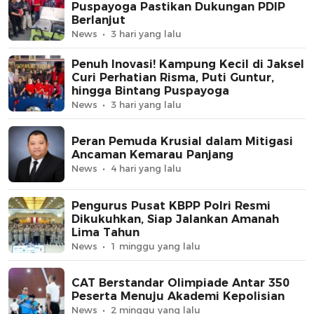
Puspayoga Pastikan Dukungan PDIP
Berlanjut
News
3 hari yang lalu
Penuh Inovasi! Kampung Kecil di Jaksel
Curi Perhatian Risma, Puti Guntur,
hingga Bintang Puspayoga
News
3 hari yang lalu
Peran Pemuda Krusial dalam Mitigasi
Ancaman Kemarau Panjang
News
4 hari yang lalu
Pengurus Pusat KBPP Polri Resmi
Dikukuhkan, Siap Jalankan Amanah
Lima Tahun
News
1 minggu yang lalu
CAT Berstandar Olimpiade Antar 350
Peserta Menuju Akademi Kepolisian
News
2 minggu yang lalu