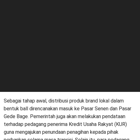
Sebagai tahap awal, distribusi produk brand lokal dalam
bentuk ball direncanakan masuk ke Pasar Senen dan Pasar
Gede Bage. Pemerintah juga akan melakukan pendataan
terhadap pedagang penerima Kredit Usaha Rakyat (KUR)
guna mengajukan penundaan penagihan kepada pihak
perbankan selama masa transisi. Selain itu, para pedagang