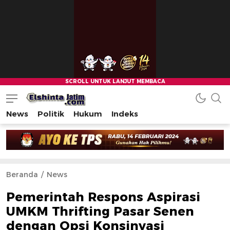
News
Politik
Hukum
Indeks
Beranda
News
Pemerintah Respons Aspirasi
UMKM Thrifting Pasar Senen
dengan Opsi Konsinyasi