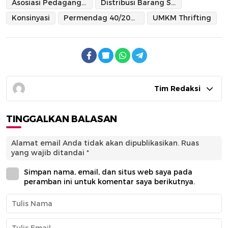
Asosiasi Pedagang HP2I2 Pasar Senen
Distribusi Barang Sitaan
Konsinyasi
Permendag 40/2022
UMKM Thrifting
Tim Redaksi
TINGGALKAN BALASAN
Alamat email Anda tidak akan dipublikasikan.
Ruas
yang wajib ditandai
*
Simpan nama, email, dan situs web saya pada
peramban ini untuk komentar saya berikutnya.