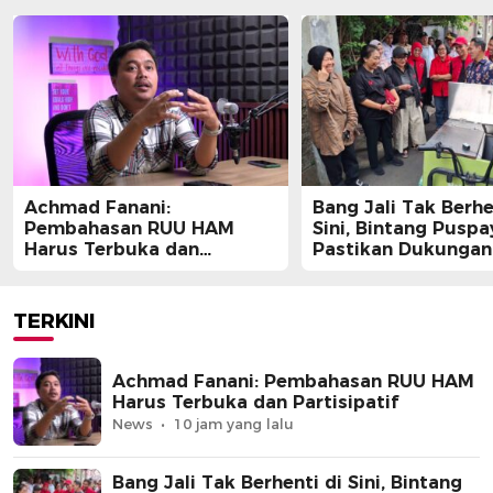
Achmad Fanani:
Bang Jali Tak Berhe
Pembahasan RUU HAM
Sini, Bintang Pusp
Harus Terbuka dan
Pastikan Dukungan
Partisipatif
Berlanjut
TERKINI
Achmad Fanani: Pembahasan RUU HAM
Harus Terbuka dan Partisipatif
News
10 jam yang lalu
Bang Jali Tak Berhenti di Sini, Bintang