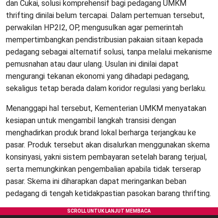
dan Cukai, solusi komprehensif bagi pedagang UMKM
thrifting dinilai belum tercapai. Dalam pertemuan tersebut,
perwakilan HP2I2, OP, mengusulkan agar pemerintah
mempertimbangkan pendistribusian pakaian sitaan kepada
pedagang sebagai alternatif solusi, tanpa melalui mekanisme
pemusnahan atau daur ulang. Usulan ini dinilai dapat
mengurangi tekanan ekonomi yang dihadapi pedagang,
sekaligus tetap berada dalam koridor regulasi yang berlaku.
Menanggapi hal tersebut, Kementerian UMKM menyatakan
kesiapan untuk mengambil langkah transisi dengan
menghadirkan produk brand lokal berharga terjangkau ke
pasar. Produk tersebut akan disalurkan menggunakan skema
konsinyasi, yakni sistem pembayaran setelah barang terjual,
serta memungkinkan pengembalian apabila tidak terserap
pasar. Skema ini diharapkan dapat meringankan beban
pedagang di tengah ketidakpastian pasokan barang thrifting.