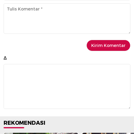
Δ
REKOMENDASI