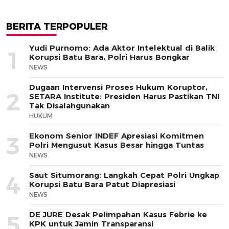
BERITA TERPOPULER
Yudi Purnomo: Ada Aktor Intelektual di Balik
1
Korupsi Batu Bara, Polri Harus Bongkar
NEWS
Dugaan Intervensi Proses Hukum Koruptor,
2
SETARA Institute: Presiden Harus Pastikan TNI
Tak Disalahgunakan
HUKUM
Ekonom Senior INDEF Apresiasi Komitmen
3
Polri Mengusut Kasus Besar hingga Tuntas
NEWS
Saut Situmorang: Langkah Cepat Polri Ungkap
4
Korupsi Batu Bara Patut Diapresiasi
NEWS
DE JURE Desak Pelimpahan Kasus Febrie ke
5
KPK untuk Jamin Transparansi