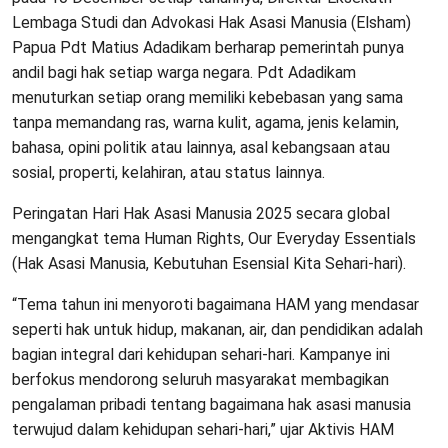
Lembaga Studi dan Advokasi Hak Asasi Manusia (Elsham)
Papua Pdt Matius Adadikam berharap pemerintah punya
andil bagi hak setiap warga negara. Pdt Adadikam
menuturkan setiap orang memiliki kebebasan yang sama
tanpa memandang ras, warna kulit, agama, jenis kelamin,
bahasa, opini politik atau lainnya, asal kebangsaan atau
sosial, properti, kelahiran, atau status lainnya.
Peringatan Hari Hak Asasi Manusia 2025 secara global
mengangkat tema Human Rights, Our Everyday Essentials
(Hak Asasi Manusia, Kebutuhan Esensial Kita Sehari-hari).
“Tema tahun ini menyoroti bagaimana HAM yang mendasar
seperti hak untuk hidup, makanan, air, dan pendidikan adalah
bagian integral dari kehidupan sehari-hari. Kampanye ini
berfokus mendorong seluruh masyarakat membagikan
pengalaman pribadi tentang bagaimana hak asasi manusia
terwujud dalam kehidupan sehari-hari,” ujar Aktivis HAM