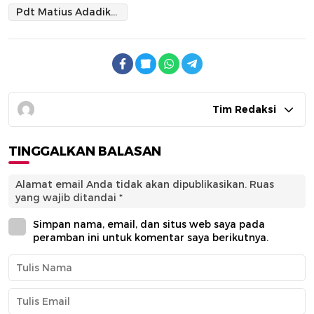
Pdt Matius Adadikam
Tim Redaksi
TINGGALKAN BALASAN
Alamat email Anda tidak akan dipublikasikan.
Ruas
yang wajib ditandai
*
Simpan nama, email, dan situs web saya pada
peramban ini untuk komentar saya berikutnya.