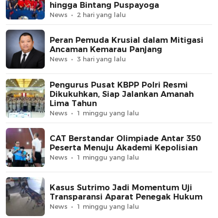
hingga Bintang Puspayoga
News
2 hari yang lalu
Peran Pemuda Krusial dalam Mitigasi
Ancaman Kemarau Panjang
News
3 hari yang lalu
Pengurus Pusat KBPP Polri Resmi
Dikukuhkan, Siap Jalankan Amanah
Lima Tahun
News
1 minggu yang lalu
CAT Berstandar Olimpiade Antar 350
Peserta Menuju Akademi Kepolisian
News
1 minggu yang lalu
Kasus Sutrimo Jadi Momentum Uji
Transparansi Aparat Penegak Hukum
News
1 minggu yang lalu