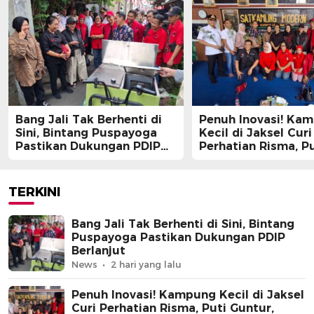
Bang Jali Tak Berhenti di
Penuh Inovasi! Ka
Sini, Bintang Puspayoga
Kecil di Jaksel Curi
Pastikan Dukungan PDIP
Perhatian Risma, Pu
Berlanjut
Guntur, hingga Bin
Puspayoga
TERKINI
Bang Jali Tak Berhenti di Sini, Bintang
Puspayoga Pastikan Dukungan PDIP
Berlanjut
News
2 hari yang lalu
Penuh Inovasi! Kampung Kecil di Jaksel
Curi Perhatian Risma, Puti Guntur,