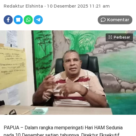
Redaktur Elshinta
- 10 Desember 2025 11:21 am
Komentar
Perbesar
PAPUA – Dalam rangka memperingati Hari HAM Sedunia
pada 10 Desember setiap tahunnya, Direktur Eksekutif