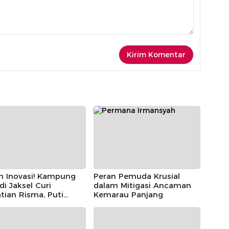
h Inovasi! Kampung
Peran Pemuda Krusial
 di Jaksel Curi
dalam Mitigasi Ancaman
tian Risma, Puti
Kemarau Panjang
r, hingga Bintang
ayoga