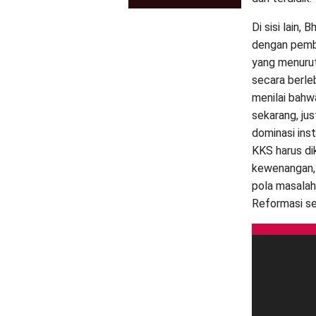
Di sisi lain,
dengan pemb
yang menuru
secara berle
menilai bahw
sekarang, ju
dominasi ins
KKS harus di
kewenangan, 
pola masalah 
Reformasi se