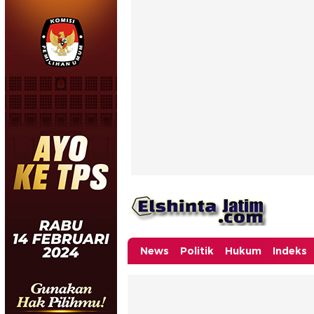
News
Politik
Hukum
Indeks