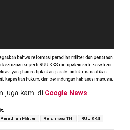
gaskan bahwa reformasi peradilan militer dan penataan
si keamanan seperti RUU KKS merupakan satu kesatuan
rasi yang harus dijalankan paralel untuk memastikan
il, kepastian hukum, dan perlindungan hak asasi manusia.
 juga kami di
Google News
.
t:
Peradilan Militer
Reformasi TNI
RUU KKS