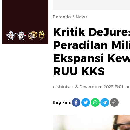
Beranda
News
Kritik DeJur
Peradilan Mil
Ekspansi Ke
RUU KKS
elshinta
- 8 Desember 2025 5:01 
Bagikan: