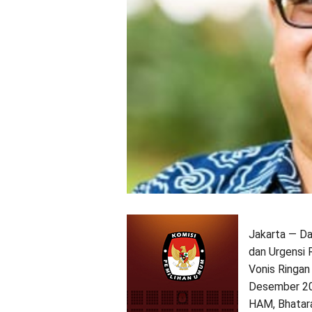
Jakarta — Dal
dan Urgensi 
Vonis Ringan
Desember 202
HAM, Bhatara