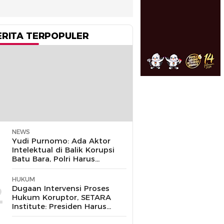
ERITA TERPOPULER
NEWS
1
Yudi Purnomo: Ada Aktor
Intelektual di Balik Korupsi
Batu Bara, Polri Harus
Bongkar
HUKUM
2
Dugaan Intervensi Proses
Hukum Koruptor, SETARA
Institute: Presiden Harus
Pastikan TNI Tak