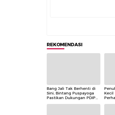
REKOMENDASI
Bang Jali Tak Berhenti di
Penu
Sini, Bintang Puspayoga
Kecil
Pastikan Dukungan PDIP
Perha
Berlanjut
Guntu
Pusp