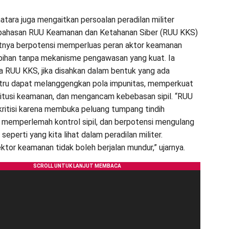
 Bhatara juga mengaitkan persoalan peradilan militer
ahasan RUU Keamanan dan Ketahanan Siber (RUU KKS)
tnya berpotensi memperluas peran aktor keamanan
bihan tanpa mekanisme pengawasan yang kuat. Ia
a RUU KKS, jika disahkan dalam bentuk yang ada
stru dapat melanggengkan pola impunitas, memperkuat
titusi keamanan, dan mengancam kebebasan sipil. “RUU
kritisi karena membuka peluang tumpang tindih
memperlemah kontrol sipil, dan berpotensi mengulang
seperti yang kita lihat dalam peradilan militer.
ktor keamanan tidak boleh berjalan mundur,” ujarnya.