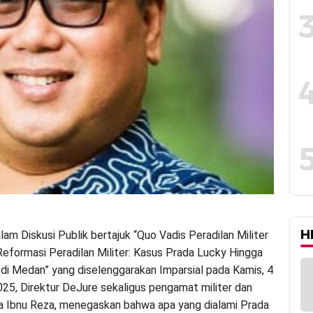
H
am Diskusi Publik bertajuk “Quo Vadis Peradilan Militer
Reformasi Peradilan Militer: Kasus Prada Lucky Hingga
 di Medan” yang diselenggarakan Imparsial pada Kamis, 4
5, Direktur DeJure sekaligus pengamat militer dan
 Ibnu Reza, menegaskan bahwa apa yang dialami Prada