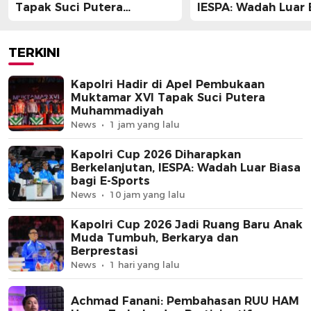
Tapak Suci Putera
IESPA: Wadah Luar 
Muhammadiyah
bagi E-Sports
TERKINI
Kapolri Hadir di Apel Pembukaan
Muktamar XVI Tapak Suci Putera
Muhammadiyah
News
1 jam yang lalu
Kapolri Cup 2026 Diharapkan
Berkelanjutan, IESPA: Wadah Luar Biasa
bagi E-Sports
News
10 jam yang lalu
Kapolri Cup 2026 Jadi Ruang Baru Anak
Muda Tumbuh, Berkarya dan
Berprestasi
News
1 hari yang lalu
Achmad Fanani: Pembahasan RUU HAM