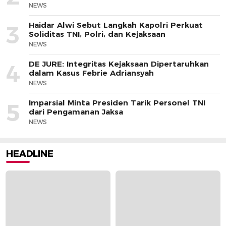
NEWS
Haidar Alwi Sebut Langkah Kapolri Perkuat
3
Soliditas TNI, Polri, dan Kejaksaan
NEWS
DE JURE: Integritas Kejaksaan Dipertaruhkan
4
dalam Kasus Febrie Adriansyah
NEWS
Imparsial Minta Presiden Tarik Personel TNI
5
dari Pengamanan Jaksa
NEWS
HEADLINE