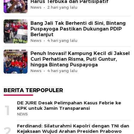
Harus Terbuka dan Partisipatif
News
2 hari yang lalu
Bang Jali Tak Berhenti di Sini, Bintang
Puspayoga Pastikan Dukungan PDIP
Berlanjut
News
4 hari yang lalu
Penuh Inovasi! Kampung Kecil di Jaksel
Curi Perhatian Risma, Puti Guntur,
hingga Bintang Puspayoga
News
4 hari yang lalu
BERITA TERPOPULER
DE JURE Desak Pelimpahan Kasus Febrie ke
1
KPK untuk Jamin Transparansi
NEWS
Ferdinand: Silaturahmi Kapolri dengan TNI dan
2
Kejaksaan Wujud Arahan Presiden Prabowo