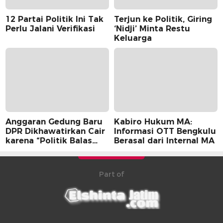
12 Partai Politik Ini Tak
Terjun ke Politik, Giring
Perlu Jalani Verifikasi
‘Nidji’ Minta Restu
Keluarga
Anggaran Gedung Baru
Kabiro Hukum MA:
DPR Dikhawatirkan Cair
Informasi OTT Bengkulu
karena “Politik Balas
Berasal dari Internal MA
Budi” Pemerintah
Part of