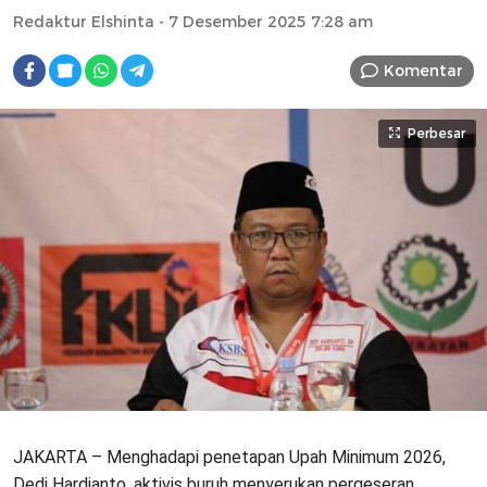
Redaktur Elshinta
- 7 Desember 2025 7:28 am
Komentar
Perbesar
JAKARTA – Menghadapi penetapan Upah Minimum 2026,
Dedi Hardianto, aktivis buruh menyerukan pergeseran