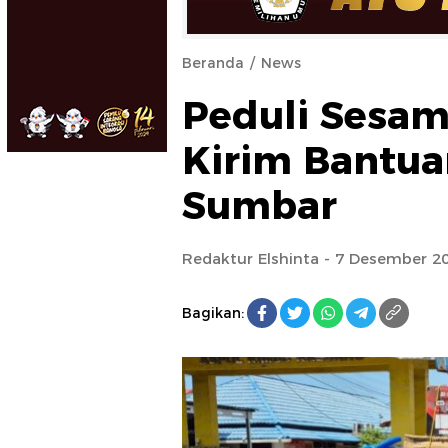
Beranda
News
Peduli Sesam
Kirim Bantu
Sumbar
Redaktur Elshinta
- 7 Desember 20
Bagikan: