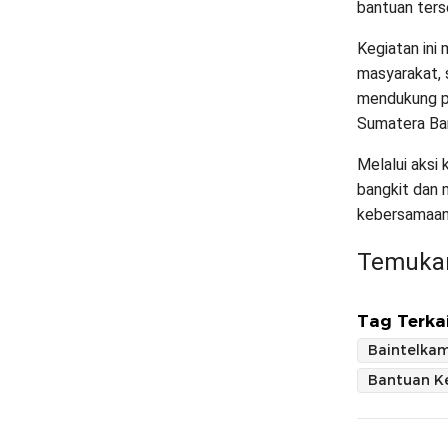
bantuan ters
Kegiatan ini 
masyarakat, 
mendukung p
Sumatera Bar
Melalui aksi
bangkit dan 
kebersamaan
Temukan
Tag Terkai
Baintelkam