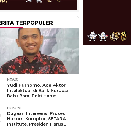
ERITA TERPOPULER
NEWS
1
Yudi Purnomo: Ada Aktor
Intelektual di Balik Korupsi
Batu Bara, Polri Harus
Bongkar
HUKUM
2
Dugaan Intervensi Proses
Hukum Koruptor, SETARA
Institute: Presiden Harus
Pastikan TNI Tak