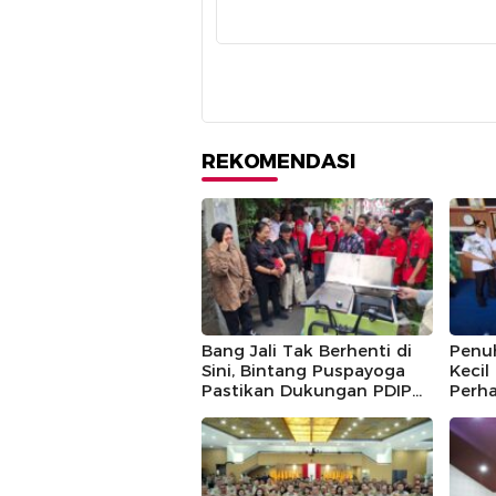
REKOMENDASI
Bang Jali Tak Berhenti di
Penu
Sini, Bintang Puspayoga
Kecil
Pastikan Dukungan PDIP
Perha
Berlanjut
Guntu
Pusp