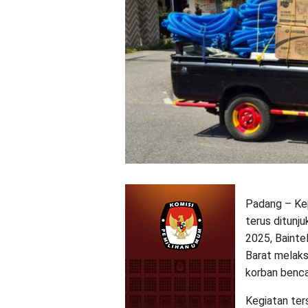
Padang – Ke
terus ditunj
2025, Bainte
Barat melaks
korban benca
Kegiatan ters