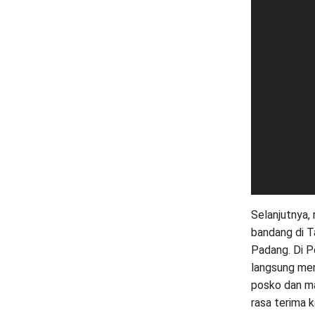
Selanjutnya,
bandang di 
Padang. Di P
langsung men
posko dan ma
rasa terima 