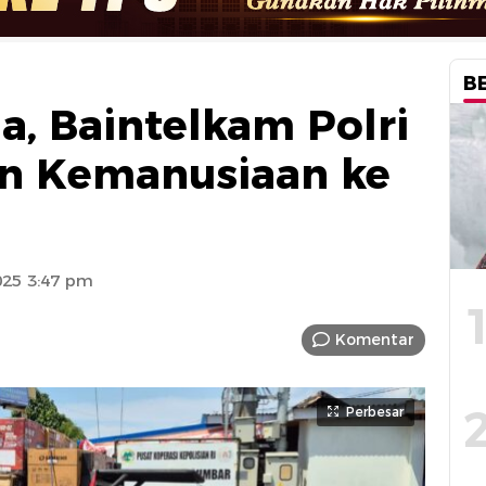
B
a, Baintelkam Polri
an Kemanusiaan ke
25 3:47 pm
Komentar
Perbesar