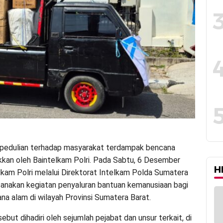
pedulian terhadap masyarakat terdampak bencana
ukkan oleh Baintelkam Polri. Pada Sabtu, 6 Desember
H
lkam Polri melalui Direktorat Intelkam Polda Sumatera
anakan kegiatan penyaluran bantuan kemanusiaan bagi
na alam di wilayah Provinsi Sumatera Barat.
ebut dihadiri oleh sejumlah pejabat dan unsur terkait, di