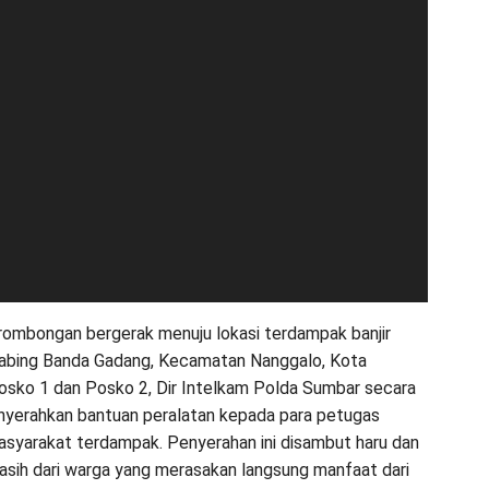
 rombongan bergerak menuju lokasi terdampak banjir
Tabing Banda Gadang, Kecamatan Nanggalo, Kota
osko 1 dan Posko 2, Dir Intelkam Polda Sumbar secara
yerahkan bantuan peralatan kepada para petugas
syarakat terdampak. Penyerahan ini disambut haru dan
kasih dari warga yang merasakan langsung manfaat dari