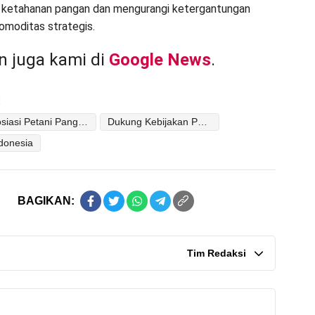
ketahanan pangan dan mengurangi ketergantungan
omoditas strategis.
 juga kami di
Google News
.
:
Asosiasi Petani Pangan Indonesia
Dukung Kebijakan Pemerintah
ndonesia
BAGIKAN:
Tim Redaksi