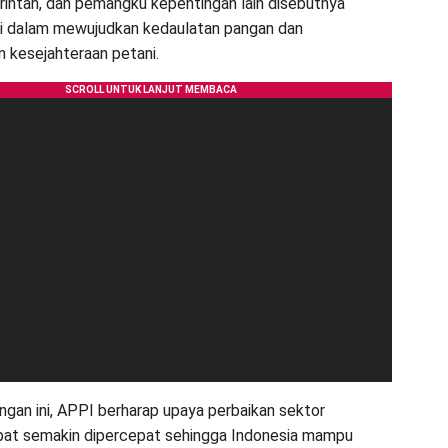
rintah, dan pemangku kepentingan lain disebutnya
i dalam mewujudkan kedaulatan pangan dan
 kesejahteraan petani.
gan ini, APPI berharap upaya perbaikan sektor
pat semakin dipercepat sehingga Indonesia mampu