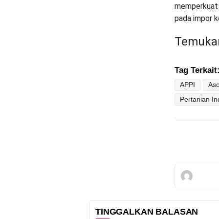
memperkuat 
pada impor k
Temukan
Tag Terkait
APPI
Pertanian I
TINGGALKAN BALASAN