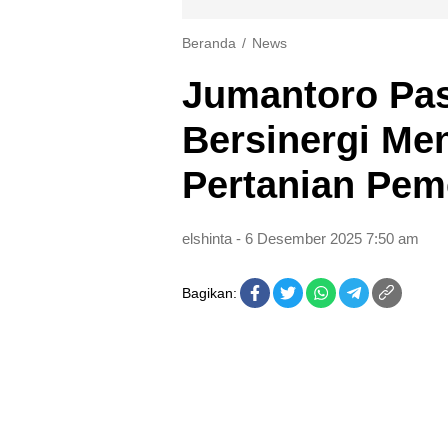
Beranda
News
Jumantoro Pas
Bersinergi Me
Pertanian Pem
elshinta
- 6 Desember 2025 7:50 am
Bagikan: