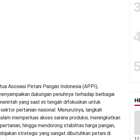
tua Asosiasi Petani Pangan Indonesia (APPI),
menyampaikan dukungan penuhnya terhadap berbagai
H
merintah yang saat ini tengah difokuskan untuk
ektor pertanian nasional. Menurutnya, langkah
alam memperluas akses sarana produksi, meningkatkan
 pertanian, hingga mendorong stabilitas harga pangan,
bijakan strategis yang sangat dibutuhkan petani di
12 