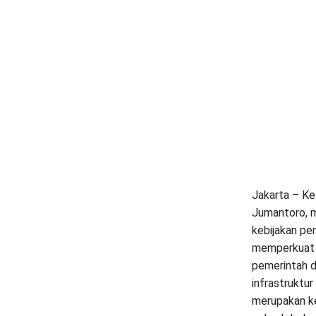
Jakarta – Ke
Jumantoro, 
kebijakan pe
memperkuat s
pemerintah d
infrastruktur
merupakan ke