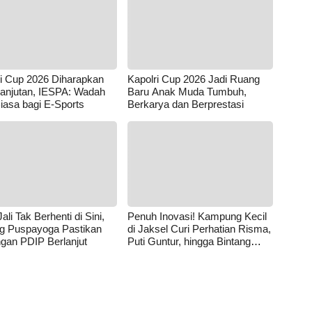
ri Cup 2026 Diharapkan
Kapolri Cup 2026 Jadi Ruang
lanjutan, IESPA: Wadah
Baru Anak Muda Tumbuh,
iasa bagi E-Sports
Berkarya dan Berprestasi
ali Tak Berhenti di Sini,
Penuh Inovasi! Kampung Kecil
ng Puspayoga Pastikan
di Jaksel Curi Perhatian Risma,
gan PDIP Berlanjut
Puti Guntur, hingga Bintang
Puspayoga