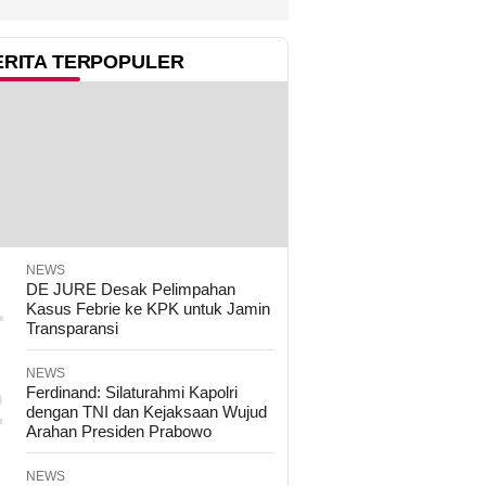
ERITA TERPOPULER
NEWS
1
DE JURE Desak Pelimpahan
Kasus Febrie ke KPK untuk Jamin
Transparansi
NEWS
2
Ferdinand: Silaturahmi Kapolri
dengan TNI dan Kejaksaan Wujud
Arahan Presiden Prabowo
NEWS