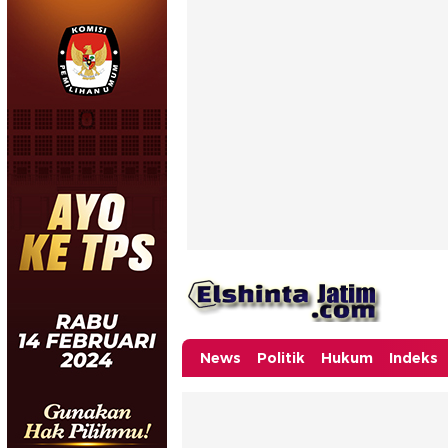
News
Politik
Hukum
Indeks