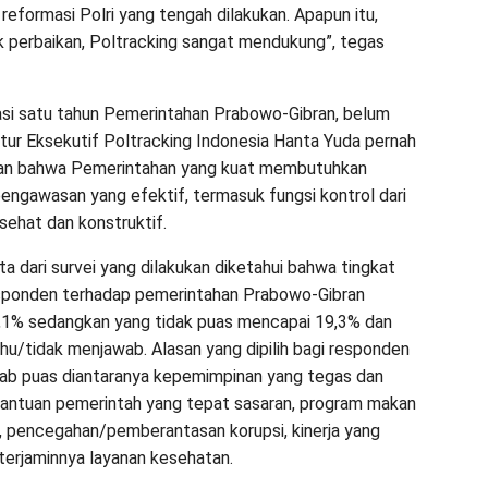
reformasi Polri yang tengah dilakukan. Apapun itu,
k perbaikan, Poltracking sangat mendukung”, tegas
si satu tahun Pemerintahan Prabowo-Gibran, belum
ektur Eksekutif Poltracking Indonesia Hanta Yuda pernah
n bahwa Pemerintahan yang kuat membutuhkan
ngawasan yang efektif, termasuk fungsi kontrol dari
sehat dan konstruktif.
a dari survei yang dilakukan diketahui bahwa tingkat
sponden terhadap pemerintahan Prabowo-Gibran
,1% sedangkan yang tidak puas mencapai 19,3% dan
ahu/tidak menjawab. Alasan yang dipilih bagi responden
ab puas diantaranya kepemimpinan yang tegas dan
antuan pemerintah yang tepat sasaran, program makan
is, pencegahan/pemberantasan korupsi, kinerja yang
 terjaminnya layanan kesehatan.