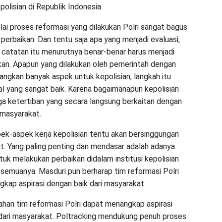
polisian di Republik Indonesia.
lai proses reformasi yang dilakukan Polri sangat bagus
perbaikan. Dan tentu saja apa yang menjadi evaluasi,
catatan itu menurutnya benar-benar harus menjadi
kan. Apapun yang dilakukan oleh pemerintah dengan
gkan banyak aspek untuk kepolisian, langkah itu
l yang sangat baik. Karena bagaimanapun kepolisian
ga ketertiban yang secara langsung berkaitan dengan
masyarakat.
ek-aspek kerja kepolisian tentu akan bersinggungan
t. Yang paling penting dan mendasar adalah adanya
ntuk melakukan perbaikan didalam institusi kepolisian
semuanya. Masduri pun berharap tim reformasi Polri
kap aspirasi dengan baik dari masyarakat.
an tim reformasi Polri dapat menangkap aspirasi
dari masyarakat. Poltracking mendukung penuh proses