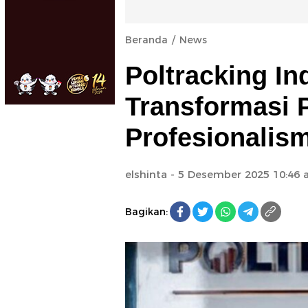
Beranda
News
Poltracking I
Transformasi 
Profesionalis
elshinta
- 5 Desember 2025 10:46
Bagikan: