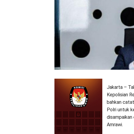
Jakarta – Ta
Kepolisian R
bahkan catat
Polri untuk 
disampaikan 
Amrawi.