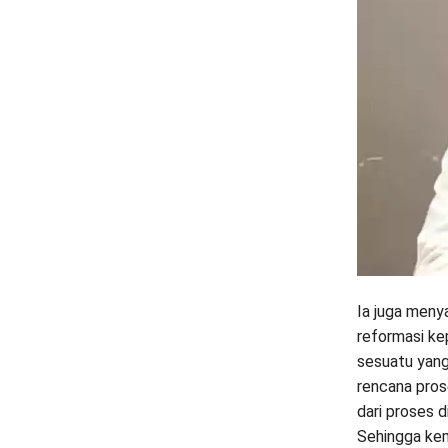
Ia juga meny
reformasi ke
sesuatu yang
rencana pros
dari proses 
Sehingga kem