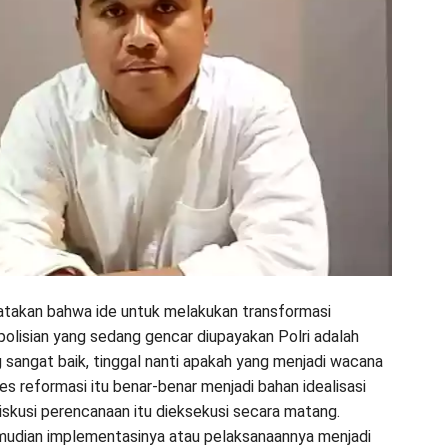
atakan bahwa ide untuk melakukan transformasi
polisian yang sedang gencar diupayakan Polri adalah
 sangat baik, tinggal nanti apakah yang menjadi wacana
es reformasi itu benar-benar menjadi bahan idealisasi
diskusi perencanaan itu dieksekusi secara matang.
udian implementasinya atau pelaksanaannya menjadi