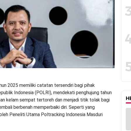
hun 2025 memiliki catatan tersendiri bagi pihak
epublik Indonesia (POLRI), mendekati penghujung tahun
H
an kelam sempat tertoreh dan menjadi titik tolak bagi
kembali berbenah memperbaiki diri. Seperti yang
oleh Peneliti Utama Poltracking Indonesia Masduri