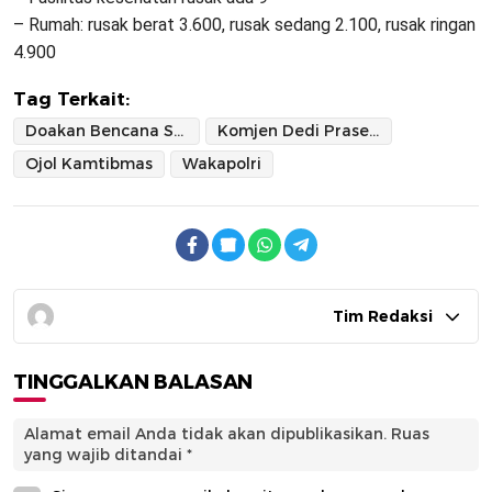
– Rumah: rusak berat 3.600, rusak sedang 2.100, rusak ringan
4.900
Tag Terkait:
Doakan Bencana Sumatera
Komjen Dedi Prasetyo
Ojol Kamtibmas
Wakapolri
Tim Redaksi
TINGGALKAN BALASAN
Alamat email Anda tidak akan dipublikasikan.
Ruas
yang wajib ditandai
*