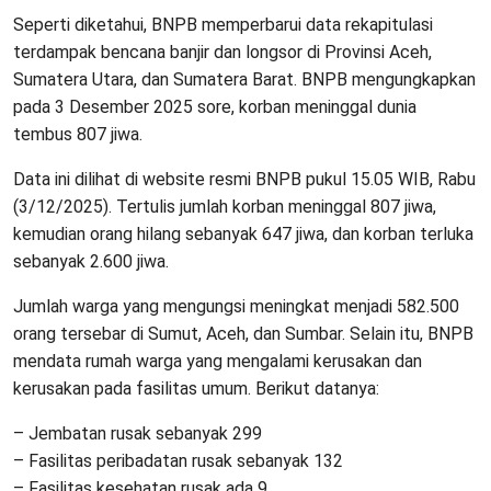
Seperti diketahui, BNPB memperbarui data rekapitulasi
terdampak bencana banjir dan longsor di Provinsi Aceh,
Sumatera Utara, dan Sumatera Barat. BNPB mengungkapkan
pada 3 Desember 2025 sore, korban meninggal dunia
tembus 807 jiwa.
Data ini dilihat di website resmi BNPB pukul 15.05 WIB, Rabu
(3/12/2025). Tertulis jumlah korban meninggal 807 jiwa,
kemudian orang hilang sebanyak 647 jiwa, dan korban terluka
sebanyak 2.600 jiwa.
Jumlah warga yang mengungsi meningkat menjadi 582.500
orang tersebar di Sumut, Aceh, dan Sumbar. Selain itu, BNPB
mendata rumah warga yang mengalami kerusakan dan
kerusakan pada fasilitas umum. Berikut datanya:
– Jembatan rusak sebanyak 299
– ⁠Fasilitas peribadatan rusak sebanyak 132
– ⁠Fasilitas kesehatan rusak ada 9