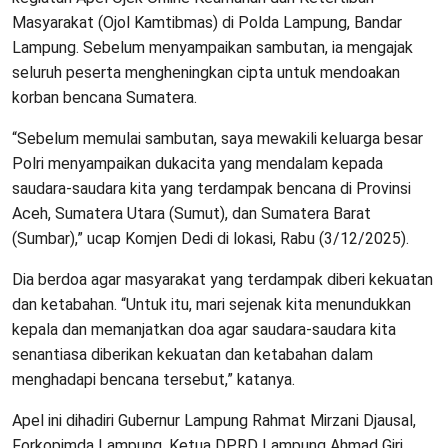
Masyarakat (Ojol Kamtibmas) di Polda Lampung, Bandar
Lampung. Sebelum menyampaikan sambutan, ia mengajak
seluruh peserta mengheningkan cipta untuk mendoakan
korban bencana Sumatera.
“Sebelum memulai sambutan, saya mewakili keluarga besar
Polri menyampaikan dukacita yang mendalam kepada
saudara-saudara kita yang terdampak bencana di Provinsi
Aceh, Sumatera Utara (Sumut), dan Sumatera Barat
(Sumbar),” ucap Komjen Dedi di lokasi, Rabu (3/12/2025).
Dia berdoa agar masyarakat yang terdampak diberi kekuatan
dan ketabahan. “Untuk itu, mari sejenak kita menundukkan
kepala dan memanjatkan doa agar saudara-saudara kita
senantiasa diberikan kekuatan dan ketabahan dalam
menghadapi bencana tersebut,” katanya.
Apel ini dihadiri Gubernur Lampung Rahmat Mirzani Djausal,
Forkopimda Lampung, Ketua DPRD Lampung Ahmad Giri