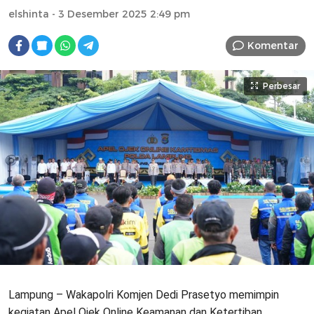
elshinta
- 3 Desember 2025 2:49 pm
Komentar
Perbesar
Lampung – Wakapolri Komjen Dedi Prasetyo memimpin
kegiatan Apel Ojek Online Keamanan dan Ketertiban