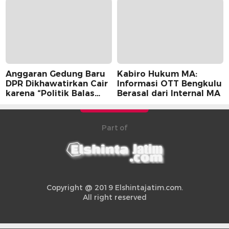
Anggaran Gedung Baru
Kabiro Hukum MA:
DPR Dikhawatirkan Cair
Informasi OTT Bengkulu
karena “Politik Balas
Berasal dari Internal MA
Budi” Pemerintah
Part of
Copyright @ 2019 Elshintajatim.com.
All right reserved