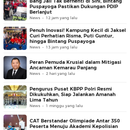
Bang Jali Tak Berhenti di Sini, Bintang
Puspayoga Pastikan Dukungan PDIP
Berlanjut
News
12 jam yang lalu
Penuh Inovasi! Kampung Kecil di Jaksel
Curi Perhatian Risma, Puti Guntur,
hingga Bintang Puspayoga
News
13 jam yang lalu
Peran Pemuda Krusial dalam Mitigasi
Ancaman Kemarau Panjang
News
2 hari yang lalu
Pengurus Pusat KBPP Polri Resmi
Dikukuhkan, Siap Jalankan Amanah
Lima Tahun
News
1 minggu yang lalu
CAT Berstandar Olimpiade Antar 350
Peserta Menuju Akademi Kepolisian