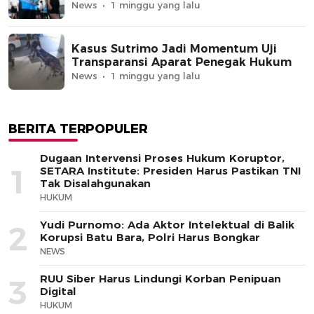
News
1 minggu yang lalu
Kasus Sutrimo Jadi Momentum Uji
Transparansi Aparat Penegak Hukum
News
1 minggu yang lalu
BERITA TERPOPULER
Dugaan Intervensi Proses Hukum Koruptor,
1
SETARA Institute: Presiden Harus Pastikan TNI
Tak Disalahgunakan
HUKUM
Yudi Purnomo: Ada Aktor Intelektual di Balik
2
Korupsi Batu Bara, Polri Harus Bongkar
NEWS
RUU Siber Harus Lindungi Korban Penipuan
3
Digital
HUKUM