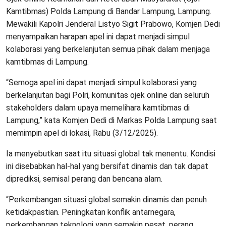
Kamtibmas) Polda Lampung di Bandar Lampung, Lampung.
Mewakili Kapolri Jenderal Listyo Sigit Prabowo, Komjen Dedi
menyampaikan harapan apel ini dapat menjadi simpul
kolaborasi yang berkelanjutan semua pihak dalam menjaga
kamtibmas di Lampung.
“Semoga apel ini dapat menjadi simpul kolaborasi yang
berkelanjutan bagi Polri, komunitas ojek online dan seluruh
stakeholders dalam upaya memelihara kamtibmas di
Lampung,” kata Komjen Dedi di Markas Polda Lampung saat
memimpin apel di lokasi, Rabu (3/12/2025).
Ia menyebutkan saat itu situasi global tak menentu. Kondisi
ini disebabkan hal-hal yang bersifat dinamis dan tak dapat
diprediksi, semisal perang dan bencana alam.
“Perkembangan situasi global semakin dinamis dan penuh
ketidakpastian. Peningkatan konflik antarnegara,
perkembangan teknologi yang semakin pesat, perang