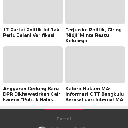
12 Partai Politik Ini Tak
Terjun ke Politik, Giring
Perlu Jalani Verifikasi
‘Nidji’ Minta Restu
Keluarga
Anggaran Gedung Baru
Kabiro Hukum MA:
DPR Dikhawatirkan Cair
Informasi OTT Bengkulu
karena “Politik Balas
Berasal dari Internal MA
Budi” Pemerintah
Part of