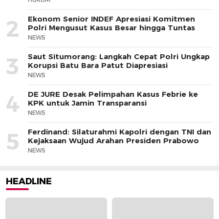
Ekonom Senior INDEF Apresiasi Komitmen
2
Polri Mengusut Kasus Besar hingga Tuntas
NEWS
Saut Situmorang: Langkah Cepat Polri Ungkap
3
Korupsi Batu Bara Patut Diapresiasi
NEWS
DE JURE Desak Pelimpahan Kasus Febrie ke
4
KPK untuk Jamin Transparansi
NEWS
Ferdinand: Silaturahmi Kapolri dengan TNI dan
5
Kejaksaan Wujud Arahan Presiden Prabowo
NEWS
HEADLINE