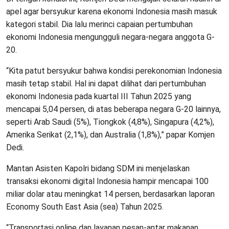
apel agar bersyukur karena ekonomi Indonesia masih masuk
kategori stabil. Dia lalu merinci capaian pertumbuhan
ekonomi Indonesia mengungguli negara-negara anggota G-
20.
“Kita patut bersyukur bahwa kondisi perekonomian Indonesia
masih tetap stabil. Hal ini dapat dilihat dari pertumbuhan
ekonomi Indonesia pada kuartal III Tahun 2025 yang
mencapai 5,04 persen, di atas beberapa negara G-20 lainnya,
seperti Arab Saudi (5%), Tiongkok (4,8%), Singapura (4,2%),
Amerika Serikat (2,1%), dan Australia (1,8%),” papar Komjen
Dedi.
Mantan Asisten Kapolri bidang SDM ini menjelaskan
transaksi ekonomi digital Indonesia hampir mencapai 100
miliar dolar atau meningkat 14 persen, berdasarkan laporan
Economy South East Asia (sea) Tahun 2025.
“Transportasi online dan layanan pesan-antar makanan