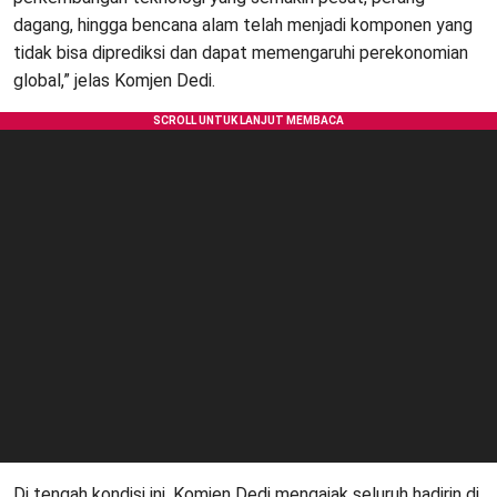
dagang, hingga bencana alam telah menjadi komponen yang
tidak bisa diprediksi dan dapat memengaruhi perekonomian
global,” jelas Komjen Dedi.
Di tengah kondisi ini, Komjen Dedi mengajak seluruh hadirin di