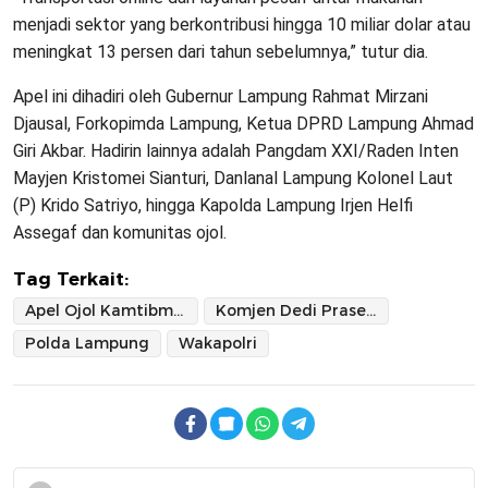
menjadi sektor yang berkontribusi hingga 10 miliar dolar atau
meningkat 13 persen dari tahun sebelumnya,” tutur dia.
Apel ini dihadiri oleh Gubernur Lampung Rahmat Mirzani
Djausal, Forkopimda Lampung, Ketua DPRD Lampung Ahmad
Giri Akbar. Hadirin lainnya adalah Pangdam XXI/Raden Inten
Mayjen Kristomei Sianturi, Danlanal Lampung Kolonel Laut
(P) Krido Satriyo, hingga Kapolda Lampung Irjen Helfi
Assegaf dan komunitas ojol.
Tag Terkait:
Apel Ojol Kamtibmas Nasional 2025
Komjen Dedi Prasetyo
Polda Lampung
Wakapolri