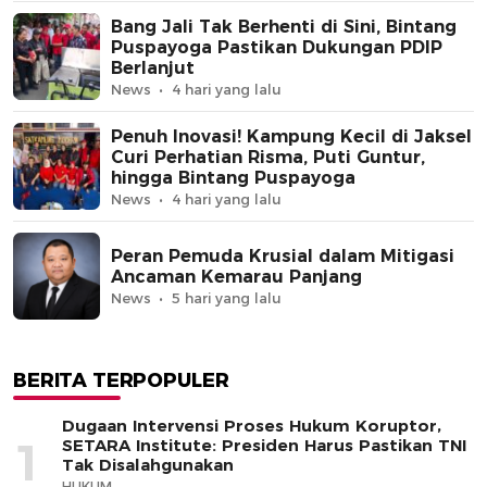
Bang Jali Tak Berhenti di Sini, Bintang
Puspayoga Pastikan Dukungan PDIP
Berlanjut
News
4 hari yang lalu
Penuh Inovasi! Kampung Kecil di Jaksel
Curi Perhatian Risma, Puti Guntur,
hingga Bintang Puspayoga
News
4 hari yang lalu
Peran Pemuda Krusial dalam Mitigasi
Ancaman Kemarau Panjang
News
5 hari yang lalu
BERITA TERPOPULER
Dugaan Intervensi Proses Hukum Koruptor,
1
SETARA Institute: Presiden Harus Pastikan TNI
Tak Disalahgunakan
HUKUM