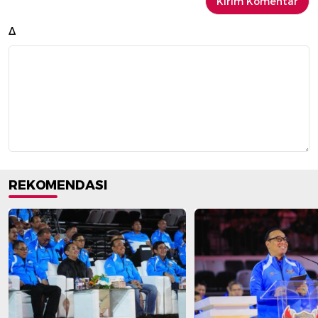
Δ
REKOMENDASI