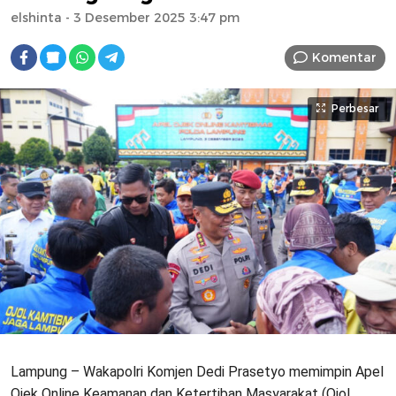
elshinta
- 3 Desember 2025 3:47 pm
Komentar
Perbesar
Lampung – Wakapolri Komjen Dedi Prasetyo memimpin Apel
Ojek Online Keamanan dan Ketertiban Masyarakat (Ojol