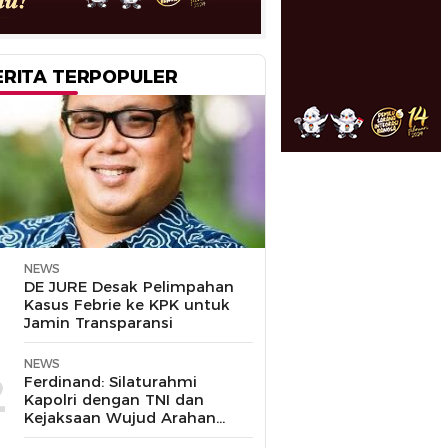
ERITA TERPOPULER
NEWS
1
DE JURE Desak Pelimpahan
Kasus Febrie ke KPK untuk
Jamin Transparansi
NEWS
2
Ferdinand: Silaturahmi
Kapolri dengan TNI dan
Kejaksaan Wujud Arahan
Presiden Prabowo