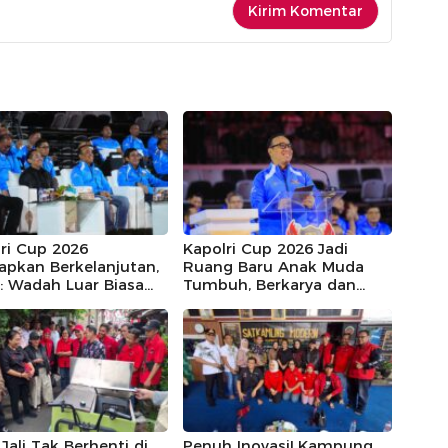
ri Cup 2026
Kapolri Cup 2026 Jadi
apkan Berkelanjutan,
Ruang Baru Anak Muda
: Wadah Luar Biasa
Tumbuh, Berkarya dan
E-Sports
Berprestasi
Jali Tak Berhenti di
Penuh Inovasi! Kampung