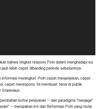
an bahwa tingkat respons Polri dalam menghadapi isu
ni jauh lebih cepat dibanding periode sebelumnya.
 informasi meningkat. Polri cepat menjelaskan, cepat
asi, cepat merespons. Ini membuat tensi di publik
r Stanislaus.
perubahan kultur pelayanan — dari paradigma “menjaga”
yani” — merupakan inti dari Reformasi Polri yang mulai