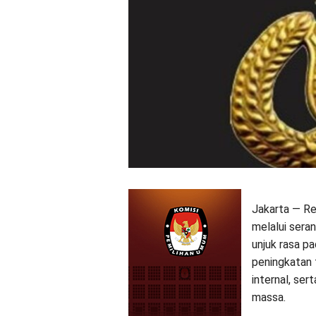
Jakarta — Re
melalui seran
unjuk rasa pa
peningkatan 
internal, se
massa.