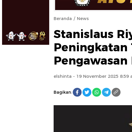
Beranda
News
Stanislaus Ri
Peningkatan 
Pengawasan I
elshinta
- 19 November 2025 8:59
Bagikan: