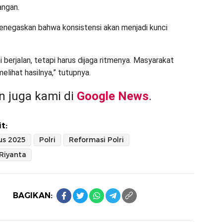
angan.
enegaskan bahwa konsistensi akan menjadi kunci
i berjalan, tetapi harus dijaga ritmenya. Masyarakat
elihat hasilnya,” tutupnya.
 juga kami di
Google News
.
t:
us 2025
Polri
Reformasi Polri
 Riyanta
BAGIKAN: