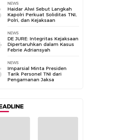
NEWS
3
Haidar Alwi Sebut Langkah
Kapolri Perkuat Soliditas TNI,
Polri, dan Kejaksaan
NEWS
4
DE JURE: Integritas Kejaksaan
Dipertaruhkan dalam Kasus
Febrie Adriansyah
NEWS
5
Imparsial Minta Presiden
Tarik Personel TNI dari
Pengamanan Jaksa
EADLINE