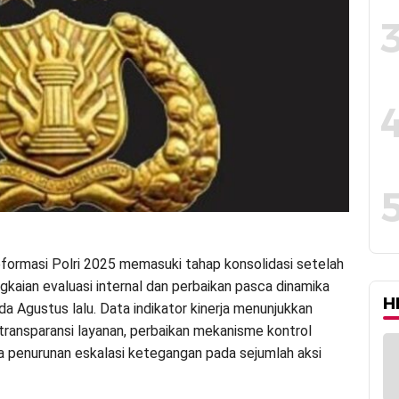
formasi Polri 2025 memasuki tahap konsolidasi setelah
gkaian evaluasi internal dan perbaikan pasca dinamika
H
da Agustus lalu. Data indikator kinerja menunjukkan
transparansi layanan, perbaikan mekanisme kontrol
rta penurunan eskalasi ketegangan pada sejumlah aksi