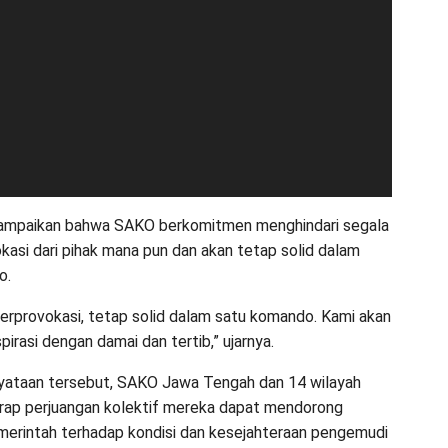
yampaikan bahwa SAKO berkomitmen menghindari segala
kasi dari pihak mana pun dan akan tetap solid dalam
o.
terprovokasi, tetap solid dalam satu komando. Kami akan
irasi dengan damai dan tertib,” ujarnya.
yataan tersebut, SAKO Jawa Tengah dan 14 wilayah
arap perjuangan kolektif mereka dapat mendorong
merintah terhadap kondisi dan kesejahteraan pengemudi