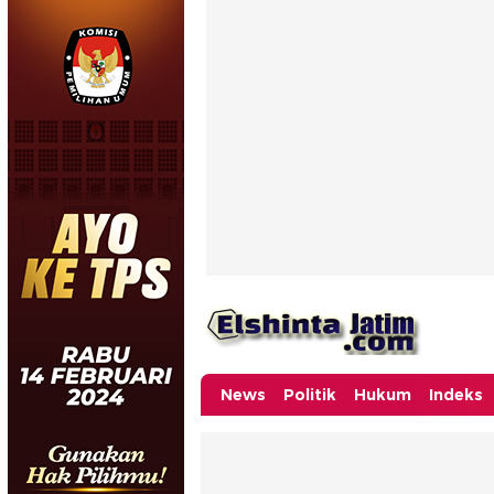
News
Politik
Hukum
Indeks