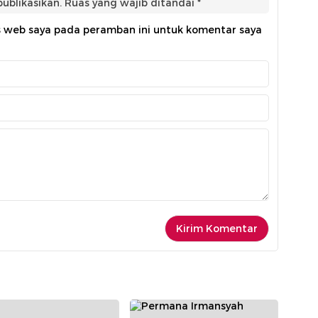
ublikasikan.
Ruas yang wajib ditandai
*
s web saya pada peramban ini untuk komentar saya