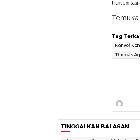
transportasi 
Temukan
Tag Terkai
Thomas Aq
TINGGALKAN BALASAN