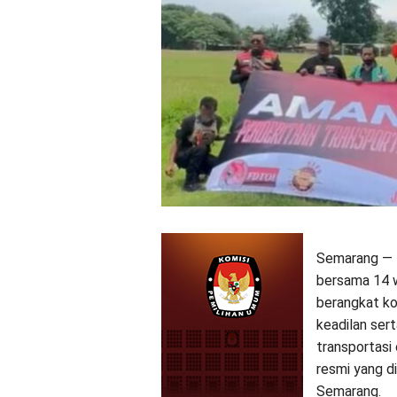
Semarang — 
bersama 14 w
berangkat k
keadilan ser
transportasi
resmi yang di
Semarang.