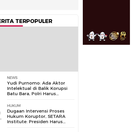
ERITA TERPOPULER
NEWS
1
Yudi Purnomo: Ada Aktor
Intelektual di Balik Korupsi
Batu Bara, Polri Harus
Bongkar
HUKUM
2
Dugaan Intervensi Proses
Hukum Koruptor, SETARA
Institute: Presiden Harus
Pastikan TNI Tak