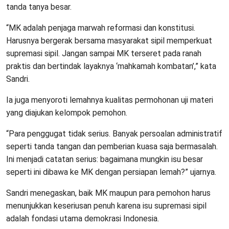
tanda tanya besar.
“MK adalah penjaga marwah reformasi dan konstitusi.
Harusnya bergerak bersama masyarakat sipil memperkuat
supremasi sipil. Jangan sampai MK terseret pada ranah
praktis dan bertindak layaknya ‘mahkamah kombatan’,” kata
Sandri.
Ia juga menyoroti lemahnya kualitas permohonan uji materi
yang diajukan kelompok pemohon.
“Para penggugat tidak serius. Banyak persoalan administratif
seperti tanda tangan dan pemberian kuasa saja bermasalah.
Ini menjadi catatan serius: bagaimana mungkin isu besar
seperti ini dibawa ke MK dengan persiapan lemah?” ujarnya.
Sandri menegaskan, baik MK maupun para pemohon harus
menunjukkan keseriusan penuh karena isu supremasi sipil
adalah fondasi utama demokrasi Indonesia.