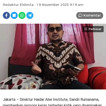
Redaktur Elshinta
- 19 November 2025 9:19 am
Komentar
Perbesar
Jakarta – Direktur Haidar Alwi Institute, Sandri Rumanama,
memberikan respons keras terhadap kritik yang disampaikan