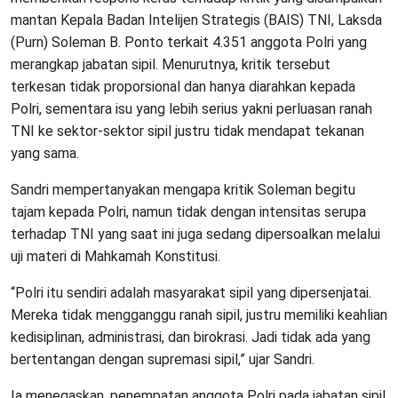
mantan Kepala Badan Intelijen Strategis (BAIS) TNI, Laksda
(Purn) Soleman B. Ponto terkait 4.351 anggota Polri yang
merangkap jabatan sipil. Menurutnya, kritik tersebut
terkesan tidak proporsional dan hanya diarahkan kepada
Polri, sementara isu yang lebih serius yakni perluasan ranah
TNI ke sektor-sektor sipil justru tidak mendapat tekanan
yang sama.
Sandri mempertanyakan mengapa kritik Soleman begitu
tajam kepada Polri, namun tidak dengan intensitas serupa
terhadap TNI yang saat ini juga sedang dipersoalkan melalui
uji materi di Mahkamah Konstitusi.
“Polri itu sendiri adalah masyarakat sipil yang dipersenjatai.
Mereka tidak mengganggu ranah sipil, justru memiliki keahlian
kedisiplinan, administrasi, dan birokrasi. Jadi tidak ada yang
bertentangan dengan supremasi sipil,” ujar Sandri.
Ia menegaskan, penempatan anggota Polri pada jabatan sipil