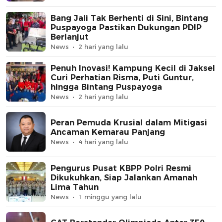
Bang Jali Tak Berhenti di Sini, Bintang
Puspayoga Pastikan Dukungan PDIP
Berlanjut
News
2 hari yang lalu
Penuh Inovasi! Kampung Kecil di Jaksel
Curi Perhatian Risma, Puti Guntur,
hingga Bintang Puspayoga
News
2 hari yang lalu
Peran Pemuda Krusial dalam Mitigasi
Ancaman Kemarau Panjang
News
4 hari yang lalu
Pengurus Pusat KBPP Polri Resmi
Dikukuhkan, Siap Jalankan Amanah
Lima Tahun
News
1 minggu yang lalu