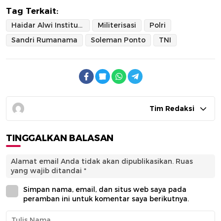
Tag Terkait:
Haidar Alwi Institute
Militerisasi
Polri
Sandri Rumanama
Soleman Ponto
TNI
Tim Redaksi
TINGGALKAN BALASAN
Alamat email Anda tidak akan dipublikasikan.
Ruas
yang wajib ditandai
*
Simpan nama, email, dan situs web saya pada
peramban ini untuk komentar saya berikutnya.