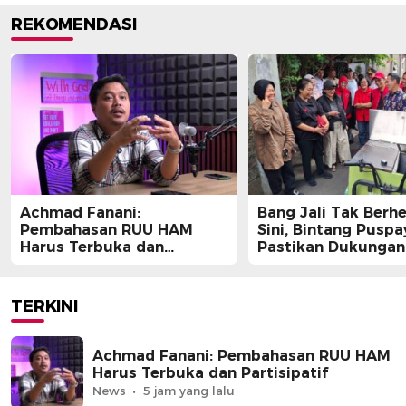
REKOMENDASI
Achmad Fanani:
Bang Jali Tak Berhe
Pembahasan RUU HAM
Sini, Bintang Pusp
Harus Terbuka dan
Pastikan Dukungan
Partisipatif
Berlanjut
TERKINI
Achmad Fanani: Pembahasan RUU HAM
Harus Terbuka dan Partisipatif
News
5 jam yang lalu