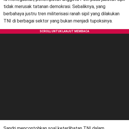
tidak merusak tatanan demokrasi. Sebaliknya, yang
berbahaya justru tren militerisasi ranah sipil yang dilakukan
TNI di berbagai sektor yang bukan menjadi tupoksinya.
Sandri mencontohkan soal keterlibatan TNI dalam