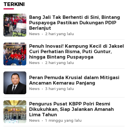
TERKINI
Bang Jali Tak Berhenti di Sini, Bintang
Puspayoga Pastikan Dukungan PDIP
Berlanjut
News
2 hari yang lalu
Penuh Inovasi! Kampung Kecil di Jaksel
Curi Perhatian Risma, Puti Guntur,
hingga Bintang Puspayoga
News
2 hari yang lalu
Peran Pemuda Krusial dalam Mitigasi
Ancaman Kemarau Panjang
News
3 hari yang lalu
Pengurus Pusat KBPP Polri Resmi
Dikukuhkan, Siap Jalankan Amanah
Lima Tahun
News
1 minggu yang lalu