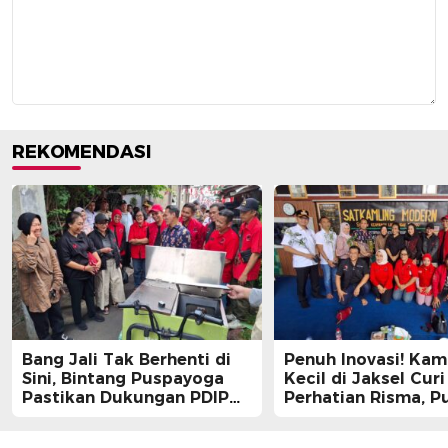
REKOMENDASI
Bang Jali Tak Berhenti di
Penuh Inovasi! Ka
Sini, Bintang Puspayoga
Kecil di Jaksel Curi
Pastikan Dukungan PDIP
Perhatian Risma, Pu
Berlanjut
Guntur, hingga Bin
Puspayoga