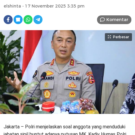
elshinta
- 17 November 2025 3:35 pm
Komentar
Perbesar
Jakarta – Polri menjelaskan soal anggota yang menduduki
jabatan sipil buntut adanya putusan MK. Kadiv Humas Polri