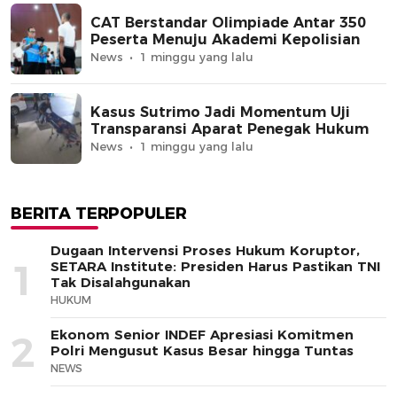
CAT Berstandar Olimpiade Antar 350
Peserta Menuju Akademi Kepolisian
News
1 minggu yang lalu
Kasus Sutrimo Jadi Momentum Uji
Transparansi Aparat Penegak Hukum
News
1 minggu yang lalu
BERITA TERPOPULER
Dugaan Intervensi Proses Hukum Koruptor,
1
SETARA Institute: Presiden Harus Pastikan TNI
Tak Disalahgunakan
HUKUM
Ekonom Senior INDEF Apresiasi Komitmen
2
Polri Mengusut Kasus Besar hingga Tuntas
NEWS