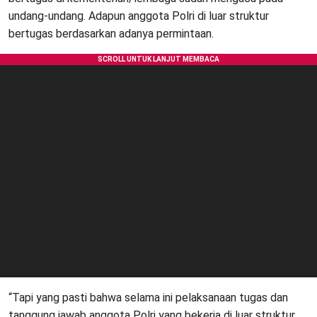
undang-undang. Adapun anggota Polri di luar struktur
bertugas berdasarkan adanya permintaan.
“Tapi yang pasti bahwa selama ini pelaksanaan tugas dan
tanggung jawab anggota Polri yang bekerja di luar struktur