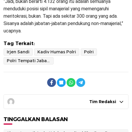
“Jadi, bukan berarti 4.132 orang itu adalah semuanya
menduduki posisi sipil manajerial yang memengaruhi
meritokrasi, bukan. Tapi ada sekitar 300 orang yang ada.
Sisanya adalah jabatan-jabatan pendukung non-manajerial,”
ucapnya.
Tag Terkait:
Irjen Sandi
Kadiv Humas Polri
Polri
Polri Tempati Jabatan Sipil
Tim Redaksi
TINGGALKAN BALASAN