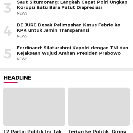
Saut Situmorang: Langkah Cepat Polri Ungkap
3
Korupsi Batu Bara Patut Diapresiasi
NEWS
DE JURE Desak Pelimpahan Kasus Febrie ke
4
KPK untuk Jamin Transparansi
NEWS
Ferdinand: Silaturahmi Kapolri dengan TNI dan
5
Kejaksaan Wujud Arahan Presiden Prabowo
NEWS
HEADLINE
12 Partai Politik Ini Tak
Terjun ke Politik, Giring