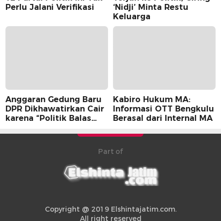
Perlu Jalani Verifikasi
‘Nidji’ Minta Restu
Keluarga
Anggaran Gedung Baru
Kabiro Hukum MA:
DPR Dikhawatirkan Cair
Informasi OTT Bengkulu
karena “Politik Balas
Berasal dari Internal MA
Budi” Pemerintah
Part of
Copyright @ 2019 Elshintajatim.com.
All right reserved