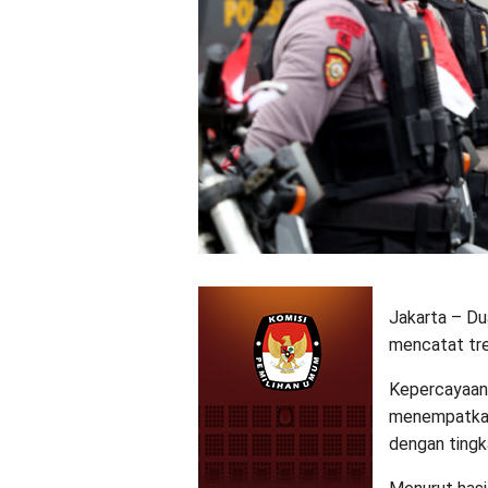
Jakarta – Du
mencatat tre
Kepercayaan 
menempatkan 
dengan tingk