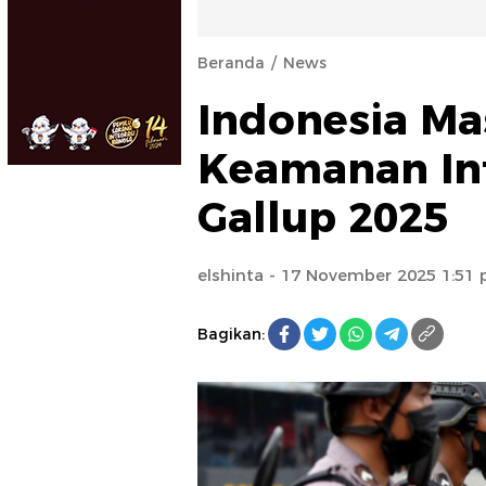
Beranda
News
Indonesia Ma
Keamanan Int
Gallup 2025
elshinta
- 17 November 2025 1:51
Bagikan: