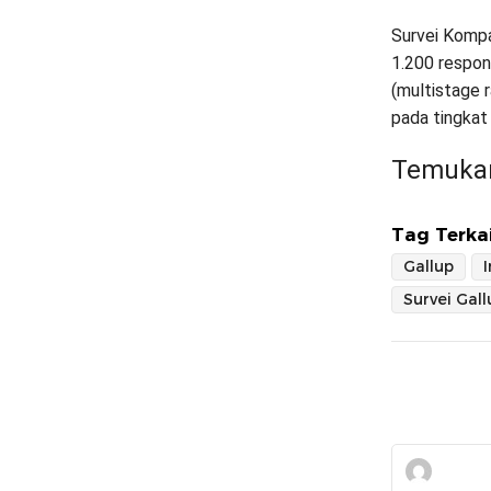
Survei Kompa
1.200 respon
(multistage 
pada tingkat
Temukan
Tag Terkai
Gallup
Survei Gall