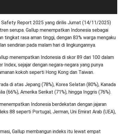
l Safety Report 2025 yang dirilis Jumat (14/11/2025)
ren serupa. Gallup menempatkan Indonesia sebagai
n tingkat rasa aman tinggi, dengan 83% warga mengaku
an sendirian pada malam hari di lingkungannya.
Gallup menempatkan Indonesia di skor 89 dari 100 dalam
r Index, sejajar dengan negara-negara yang punya
eamanan kokoh seperti Hong Kong dan Taiwan.
rada di atas Jepang (78%), Korea Selatan (80%), Kanada
lia (66%), Amerika Serikat (71%), hingga Inggris (76%).
 menempatkan Indonesia berdekatan dengan jajaran
deks 88 seperti Portugal, Jerman, Uni Emirat Arab (UEA),
rmasi, Gallup membangun indeks itu lewat empat