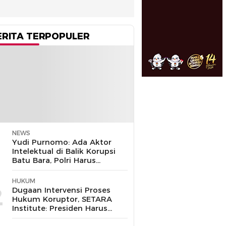
ERITA TERPOPULER
NEWS
1
Yudi Purnomo: Ada Aktor
Intelektual di Balik Korupsi
Batu Bara, Polri Harus
Bongkar
HUKUM
2
Dugaan Intervensi Proses
Hukum Koruptor, SETARA
Institute: Presiden Harus
Pastikan TNI Tak