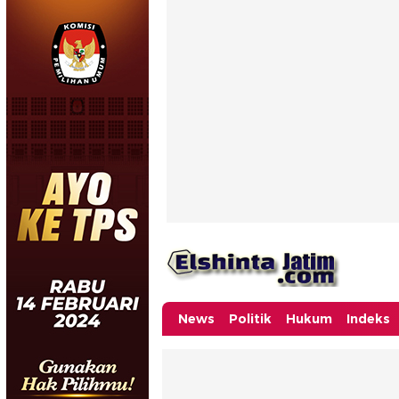
News
Politik
Hukum
Indeks