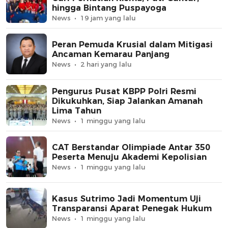
hingga Bintang Puspayoga
News
19 jam yang lalu
Peran Pemuda Krusial dalam Mitigasi
Ancaman Kemarau Panjang
News
2 hari yang lalu
Pengurus Pusat KBPP Polri Resmi
Dikukuhkan, Siap Jalankan Amanah
Lima Tahun
News
1 minggu yang lalu
CAT Berstandar Olimpiade Antar 350
Peserta Menuju Akademi Kepolisian
News
1 minggu yang lalu
Kasus Sutrimo Jadi Momentum Uji
Transparansi Aparat Penegak Hukum
News
1 minggu yang lalu