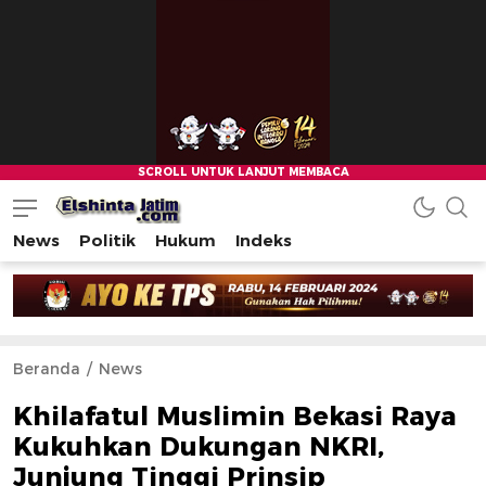
News
Politik
Hukum
Indeks
Beranda
News
Khilafatul Muslimin Bekasi Raya
Kukuhkan Dukungan NKRI,
Junjung Tinggi Prinsip