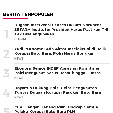
BERITA TERPOPULER
Dugaan Intervensi Proses Hukum Koruptor,
1
SETARA Institute: Presiden Harus Pastikan TNI
Tak Disalahgunakan
HUKUM
Yudi Purnomo: Ada Aktor Intelektual di Balik
2
Korupsi Batu Bara, Polri Harus Bongkar
NEWS
Ekonom Senior INDEF Apresiasi Komitmen
3
Polri Mengusut Kasus Besar hingga Tuntas
NEWS
Boyamin Dukung Polri Gelar Pengusutan
4
Tuntas Dugaan Korupsi Pasokan Batu Bara
NEWS
CERI: Jangan Tebang Pilih, Ungkap Semua
5
Pelaku Korupsi Batu Bara PLN