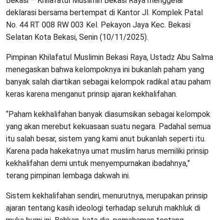
Bekasi – Khilafatul Muslimin Bekasi Raya menggelar
deklarasi bersama bertempat di Kantor Jl. Komplek Patal
No. 44 RT 008 RW 003 Kel. Pekayon Jaya Kec. Bekasi
Selatan Kota Bekasi, Senin (10/11/2025).
Pimpinan Khilafatul Muslimin Bekasi Raya, Ustadz Abu Salma
menegaskan bahwa kelompoknya ini bukanlah paham yang
banyak salah diartikan sebagai kelompok radikal atau paham
keras karena menganut prinsip ajaran kekhalifahan.
“Paham kekhalifahan banyak diasumsikan sebagai kelompok
yang akan merebut kekuasaan suatu negara. Padahal semua
itu salah besar, sistem yang kami anut bukanlah seperti itu.
Karena pada hakekatnya umat muslim harus memiliki prinsip
kekhalifahan demi untuk menyempurnakan ibadahnya,”
terang pimpinan lembaga dakwah ini.
Sistem kekhalifahan sendiri, menurutnya, merupakan prinsip
ajaran tentang kasih ideologi terhadap seluruh makhluk di