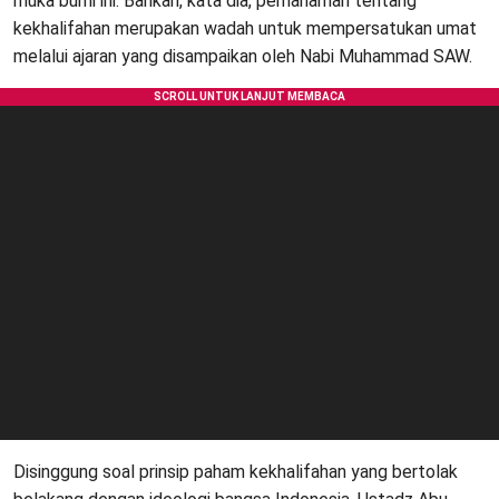
muka bumi ini. Bahkan, kata dia, pemahaman tentang
kekhalifahan merupakan wadah untuk mempersatukan umat
melalui ajaran yang disampaikan oleh Nabi Muhammad SAW.
Disinggung soal prinsip paham kekhalifahan yang bertolak