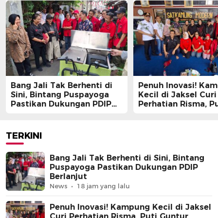
Bang Jali Tak Berhenti di
Penuh Inovasi! Ka
Sini, Bintang Puspayoga
Kecil di Jaksel Curi
Pastikan Dukungan PDIP
Perhatian Risma, Pu
Berlanjut
Guntur, hingga Bin
Puspayoga
TERKINI
Bang Jali Tak Berhenti di Sini, Bintang
Puspayoga Pastikan Dukungan PDIP
Berlanjut
News
18 jam yang lalu
Penuh Inovasi! Kampung Kecil di Jaksel
Curi Perhatian Risma, Puti Guntur,