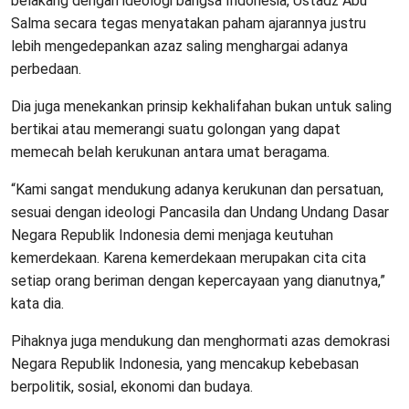
belakang dengan ideologi bangsa Indonesia, Ustadz Abu
Salma secara tegas menyatakan paham ajarannya justru
lebih mengedepankan azaz saling menghargai adanya
perbedaan.
Dia juga menekankan prinsip kekhalifahan bukan untuk saling
bertikai atau memerangi suatu golongan yang dapat
memecah belah kerukunan antara umat beragama.
“Kami sangat mendukung adanya kerukunan dan persatuan,
sesuai dengan ideologi Pancasila dan Undang Undang Dasar
Negara Republik Indonesia demi menjaga keutuhan
kemerdekaan. Karena kemerdekaan merupakan cita cita
setiap orang beriman dengan kepercayaan yang dianutnya,”
kata dia.
Pihaknya juga mendukung dan menghormati azas demokrasi
Negara Republik Indonesia, yang mencakup kebebasan
berpolitik, sosial, ekonomi dan budaya.