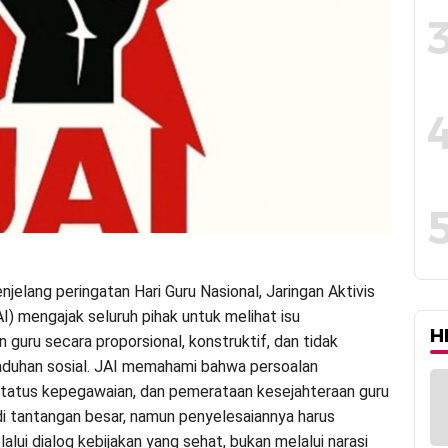
jelang peringatan Hari Guru Nasional, Jaringan Aktivis
I) mengajak seluruh pihak untuk melihat isu
H
 guru secara proporsional, konstruktif, dan tidak
duhan sosial. JAI memahami bahwa persoalan
status kepegawaian, dan pemerataan kesejahteraan guru
i tantangan besar, namun penyelesaiannya harus
lui dialog kebijakan yang sehat, bukan melalui narasi