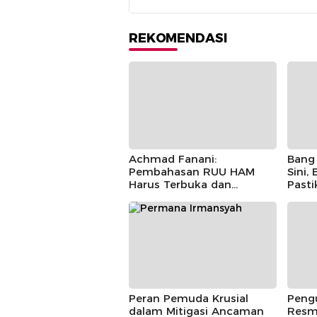
REKOMENDASI
Achmad Fanani:
Bang 
Pembahasan RUU HAM
Sini,
Harus Terbuka dan
Past
Partisipatif
Berla
Peran Pemuda Krusial
Pengu
dalam Mitigasi Ancaman
Resm