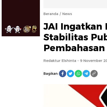
Beranda
News
JAI Ingatkan
Stabilitas Pu
Pembahasan 
Redaktur Elshinta
- 9 November 20
Bagikan: