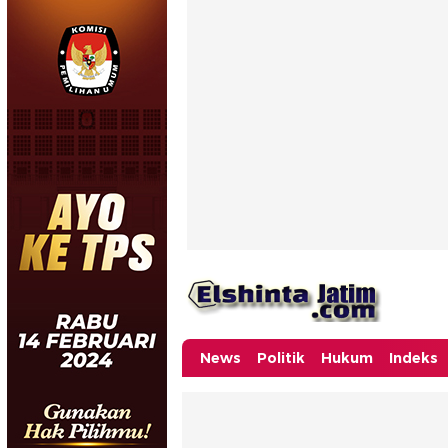
News
Politik
Hukum
Indeks