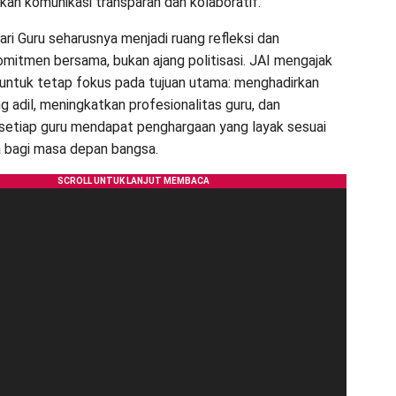
n komunikasi transparan dan kolaboratif.
ari Guru seharusnya menjadi ruang refleksi dan
mitmen bersama, bukan ajang politisasi. JAI mengajak
untuk tetap fokus pada tujuan utama: menghadirkan
g adil, meningkatkan profesionalitas guru, dan
etiap guru mendapat penghargaan yang layak sesuai
a bagi masa depan bangsa.