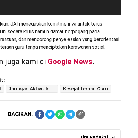
kian, JAI menegaskan komitmennya untuk terus
 ini secara kritis namun damai, berpegang pada
satuan, dan mendorong penyelesaian yang berorientasi
teraan guru tanpa menciptakan kerawanan sosial.
 juga kami di
Google News
.
t:
I
Jaringan Aktivis Indonesia
Kesejahteraan Guru
BAGIKAN:
Tim Redaksi