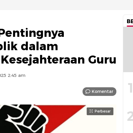
B
 Pentingnya
blik dalam
Kesejahteraan Guru
25 2:45 am
Komentar
Perbesar