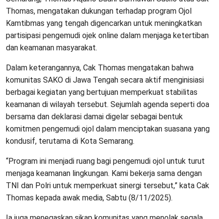
Thomas, mengatakan dukungan terhadap program Ojol
Kamtibmas yang tengah digencarkan untuk meningkatkan
partisipasi pengemudi ojek online dalam menjaga ketertiban
dan keamanan masyarakat.
Dalam keterangannya, Cak Thomas mengatakan bahwa
komunitas SAKO di Jawa Tengah secara aktif menginisiasi
berbagai kegiatan yang bertujuan memperkuat stabilitas
keamanan di wilayah tersebut. Sejumlah agenda seperti doa
bersama dan deklarasi damai digelar sebagai bentuk
komitmen pengemudi ojol dalam menciptakan suasana yang
kondusif, terutama di Kota Semarang.
“Program ini menjadi ruang bagi pengemudi ojol untuk turut
menjaga keamanan lingkungan. Kami bekerja sama dengan
TNI dan Polri untuk memperkuat sinergi tersebut,” kata Cak
Thomas kepada awak media, Sabtu (8/11/2025).
Ia juga menegaskan sikap komunitas yang menolak segala