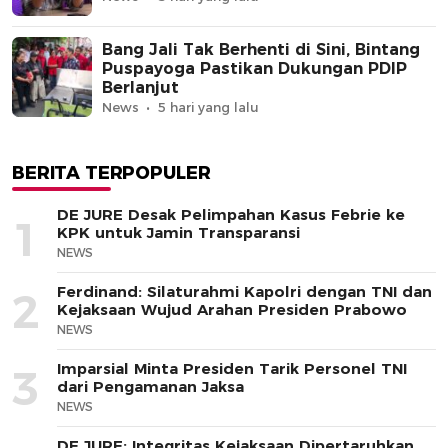
Bang Jali Tak Berhenti di Sini, Bintang
Puspayoga Pastikan Dukungan PDIP
Berlanjut
News
5 hari yang lalu
BERITA TERPOPULER
DE JURE Desak Pelimpahan Kasus Febrie ke
1
KPK untuk Jamin Transparansi
NEWS
Ferdinand: Silaturahmi Kapolri dengan TNI dan
2
Kejaksaan Wujud Arahan Presiden Prabowo
NEWS
Imparsial Minta Presiden Tarik Personel TNI
3
dari Pengamanan Jaksa
NEWS
DE JURE: Integritas Kejaksaan Dipertaruhkan