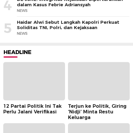
4
dalam Kasus Febrie Adriansyah
NEWS
Haidar Alwi Sebut Langkah Kapolri Perkuat
5
Soliditas TNI, Polri, dan Kejaksaan
NEWS
HEADLINE
12 Partai Politik Ini Tak
Terjun ke Politik, Giring
Perlu Jalani Verifikasi
‘Nidji’ Minta Restu
Keluarga