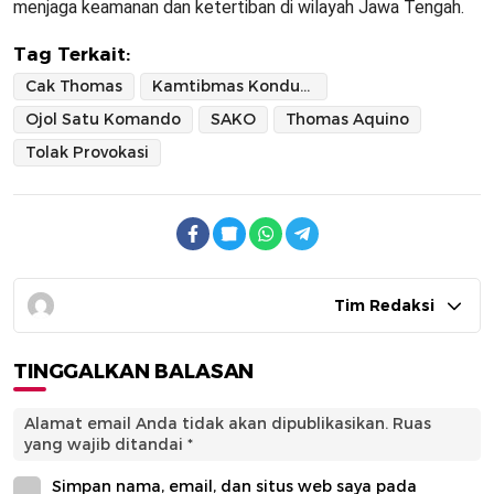
menjaga keamanan dan ketertiban di wilayah Jawa Tengah.
Tag Terkait:
Cak Thomas
Kamtibmas Kondusif
Ojol Satu Komando
SAKO
Thomas Aquino
Tolak Provokasi
Tim Redaksi
TINGGALKAN BALASAN
Alamat email Anda tidak akan dipublikasikan.
Ruas
yang wajib ditandai
*
Simpan nama, email, dan situs web saya pada