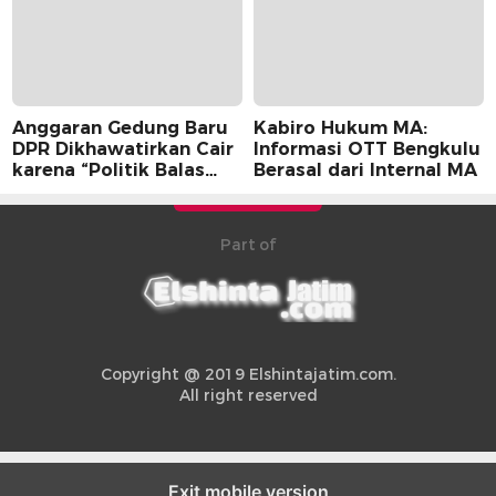
Anggaran Gedung Baru
Kabiro Hukum MA:
DPR Dikhawatirkan Cair
Informasi OTT Bengkulu
karena “Politik Balas
Berasal dari Internal MA
Budi” Pemerintah
Part of
Copyright @ 2019 Elshintajatim.com.
All right reserved
Exit mobile version