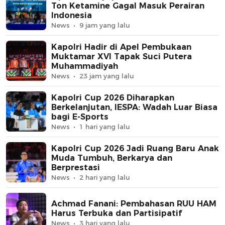
Ton Ketamine Gagal Masuk Perairan
Indonesia
News
9 jam yang lalu
Kapolri Hadir di Apel Pembukaan
Muktamar XVI Tapak Suci Putera
Muhammadiyah
News
23 jam yang lalu
Kapolri Cup 2026 Diharapkan
Berkelanjutan, IESPA: Wadah Luar Biasa
bagi E-Sports
News
1 hari yang lalu
Kapolri Cup 2026 Jadi Ruang Baru Anak
Muda Tumbuh, Berkarya dan
Berprestasi
News
2 hari yang lalu
Achmad Fanani: Pembahasan RUU HAM
Harus Terbuka dan Partisipatif
News
3 hari yang lalu