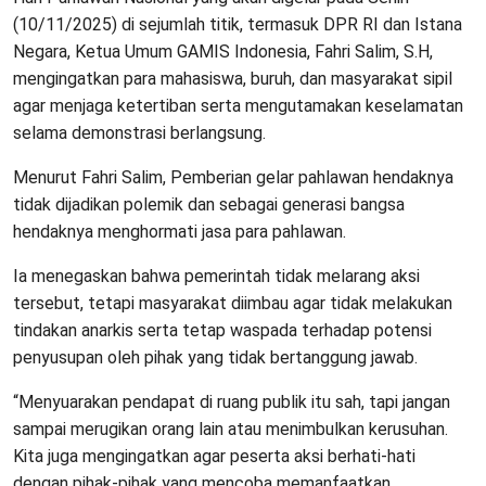
(10/11/2025) di sejumlah titik, termasuk DPR RI dan Istana
Negara, Ketua Umum GAMIS Indonesia, Fahri Salim, S.H,
mengingatkan para mahasiswa, buruh, dan masyarakat sipil
agar menjaga ketertiban serta mengutamakan keselamatan
selama demonstrasi berlangsung.
Menurut Fahri Salim, Pemberian gelar pahlawan hendaknya
tidak dijadikan polemik dan sebagai generasi bangsa
hendaknya menghormati jasa para pahlawan.
Ia menegaskan bahwa pemerintah tidak melarang aksi
tersebut, tetapi masyarakat diimbau agar tidak melakukan
tindakan anarkis serta tetap waspada terhadap potensi
penyusupan oleh pihak yang tidak bertanggung jawab.
“Menyuarakan pendapat di ruang publik itu sah, tapi jangan
sampai merugikan orang lain atau menimbulkan kerusuhan.
Kita juga mengingatkan agar peserta aksi berhati-hati
dengan pihak-pihak yang mencoba memanfaatkan