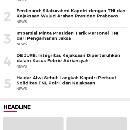
Ferdinand: Silaturahmi Kapolri dengan TNI dan
2
Kejaksaan Wujud Arahan Presiden Prabowo
NEWS
Imparsial Minta Presiden Tarik Personel TNI
3
dari Pengamanan Jaksa
NEWS
DE JURE: Integritas Kejaksaan Dipertaruhkan
4
dalam Kasus Febrie Adriansyah
NEWS
Haidar Alwi Sebut Langkah Kapolri Perkuat
5
Soliditas TNI, Polri, dan Kejaksaan
NEWS
HEADLINE