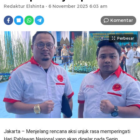
Redaktur Elshinta
- 6 November 2025 6:03 am
Komentar
Perbesar
Jakarta – Menjelang rencana aksi unjuk rasa memperingati
Hari Pahlawan Nasional yang akan digelar pada Senin