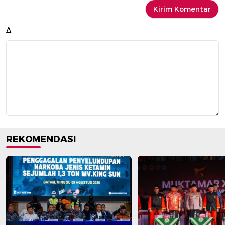
Δ
REKOMENDASI