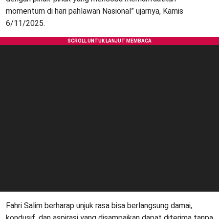
momentum di hari pahlawan Nasional” ujarnya, Kamis
6/11/2025.
Fahri Salim berharap unjuk rasa bisa berlangsung damai,
kondusif, dan aspirasi yang disampaikan dapat diterima tanpa