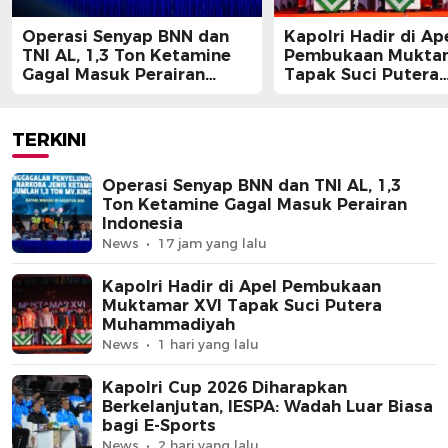
Operasi Senyap BNN dan
Kapolri Hadir di Ap
TNI AL, 1,3 Ton Ketamine
Pembukaan Muktam
Gagal Masuk Perairan
Tapak Suci Putera
Indonesia
Muhammadiyah
TERKINI
Operasi Senyap BNN dan TNI AL, 1,3
Ton Ketamine Gagal Masuk Perairan
Indonesia
News
17 jam yang lalu
Kapolri Hadir di Apel Pembukaan
Muktamar XVI Tapak Suci Putera
Muhammadiyah
News
1 hari yang lalu
Kapolri Cup 2026 Diharapkan
Berkelanjutan, IESPA: Wadah Luar Biasa
bagi E-Sports
News
2 hari yang lalu