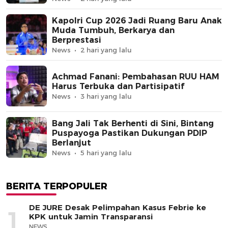
Kapolri Cup 2026 Jadi Ruang Baru Anak
Muda Tumbuh, Berkarya dan
Berprestasi
News
2 hari yang lalu
Achmad Fanani: Pembahasan RUU HAM
Harus Terbuka dan Partisipatif
News
3 hari yang lalu
Bang Jali Tak Berhenti di Sini, Bintang
Puspayoga Pastikan Dukungan PDIP
Berlanjut
News
5 hari yang lalu
BERITA TERPOPULER
DE JURE Desak Pelimpahan Kasus Febrie ke
1
KPK untuk Jamin Transparansi
NEWS