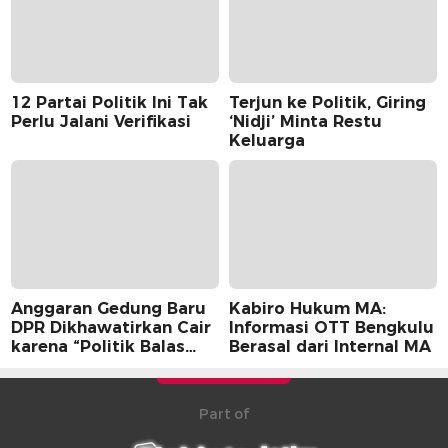
12 Partai Politik Ini Tak
Terjun ke Politik, Giring
Perlu Jalani Verifikasi
‘Nidji’ Minta Restu
Keluarga
Anggaran Gedung Baru
Kabiro Hukum MA:
DPR Dikhawatirkan Cair
Informasi OTT Bengkulu
karena “Politik Balas
Berasal dari Internal MA
Budi” Pemerintah
Part of