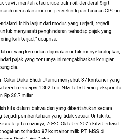
ak sawit mentah atau crude palm oil. Jenderal Sigit
masih mendalami modus penyelundupan turunan CPO ini.
endalami lebih lanjut dari modus yang terjadi, terjadi
untuk menyiasati penghindaran terhadap pajak yang
ering kali terjadi,” ucapnya.
elah ini yang kemudian digunakan untuk menyelundupkan,
ndari pajak yang tentunya ini mengakibatkan kerugian
bung dia.
an Cukai Djaka Bhudi Utama menyebut 87 kontainer yang
ki berat mencapai 1.802 ton. Nilai total barang ekspor itu
 Rp 28,7 miliar.
lah kita dalami bahwa dari yang diberitahukan secara
g terjadi pemberitahuan yang tidak sesuai. Untuk itu,
kronologi temuannya, 20-25 Oktober 2025 kita berhasil
negakan terhadap 87 kontainer milik PT MSS di