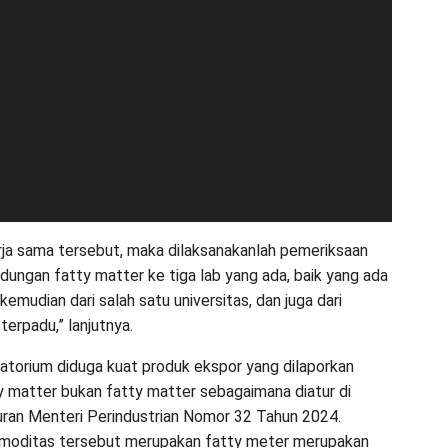
kerja sama tersebut, maka dilaksanakanlah pemeriksaan
dungan fatty matter ke tiga lab yang ada, baik yang ada
 kemudian dari salah satu universitas, dan juga dari
terpadu,” lanjutnya.
oratorium diduga kuat produk ekspor yang dilaporkan
y matter bukan fatty matter sebagaimana diatur di
ran Menteri Perindustrian Nomor 32 Tahun 2024.
omoditas tersebut merupakan fatty meter merupakan