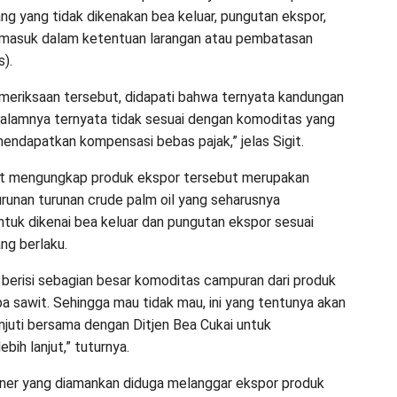
ang yang tidak dikenakan bea keluar, pungutan ekspor,
rmasuk dalam ketentuan larangan atau pembatasan
s).
pemeriksaan tersebut, didapati bahwa ternyata kandungan
dalamnya ternyata tidak sesuai dengan komoditas yang
endapatkan kompensasi bebas pajak,” jelas Sigit.
git mengungkap produk ekspor tersebut merupakan
runan turunan crude palm oil yang seharusnya
ntuk dikenai bea keluar dan pungutan ekspor sesuai
ng berlaku.
 berisi sebagian besar komoditas campuran dari produk
pa sawit. Sehingga mau tidak mau, ini yang tentunya akan
anjuti bersama dengan Ditjen Bea Cukai untuk
bih lanjut,” tuturnya.
ner yang diamankan diduga melanggar ekspor produk