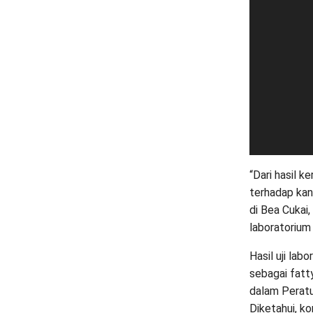
“Dari hasil 
terhadap kan
di Bea Cukai,
laboratorium 
Hasil uji lab
sebagai fatt
dalam Peratu
Diketahui, k