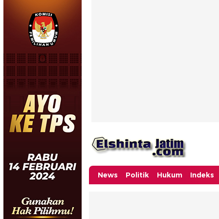
News
Politik
Hukum
Indeks