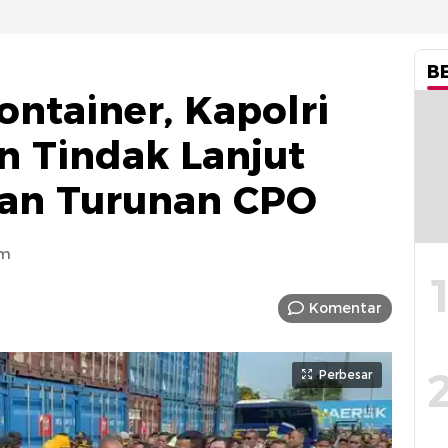
B
ontainer, Kapolri
n Tindak Lanjut
an Turunan CPO
pm
Komentar
Perbesar