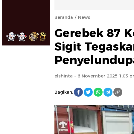
Beranda
News
Gerebek 87 K
Sigit Tegaska
Penyelundup
elshinta
- 6 November 2025 1:03 
Bagikan: