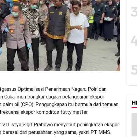
tgassus Optimalisasi Penerimaan Negara Polri dan
an Cukai membongkar dugaan pelanggaran ekspor
H
e palm oil (CPO). Pengungkapan itu bermula dari temuan
frekuensi ekspor komoditas fatty matter.
eral Listyo Sigit Prabowo menyebut peningkatan ekspor
ya berasal dari perusahaan yang sama, yakni PT MMS.