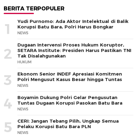
BERITA TERPOPULER
Yudi Purnomo: Ada Aktor Intelektual di Balik
1
Korupsi Batu Bara, Polri Harus Bongkar
NEWS
Dugaan Intervensi Proses Hukum Koruptor,
2
SETARA Institute: Presiden Harus Pastikan TNI
Tak Disalahgunakan
HUKUM
Ekonom Senior INDEF Apresiasi Komitmen
3
Polri Mengusut Kasus Besar hingga Tuntas
NEWS
Boyamin Dukung Polri Gelar Pengusutan
4
Tuntas Dugaan Korupsi Pasokan Batu Bara
NEWS
CERI: Jangan Tebang Pilih, Ungkap Semua
5
Pelaku Korupsi Batu Bara PLN
NEWS