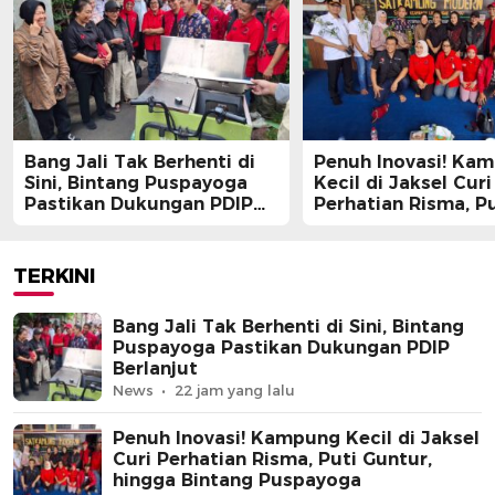
Bang Jali Tak Berhenti di
Penuh Inovasi! Ka
Sini, Bintang Puspayoga
Kecil di Jaksel Curi
Pastikan Dukungan PDIP
Perhatian Risma, Pu
Berlanjut
Guntur, hingga Bin
Puspayoga
TERKINI
Bang Jali Tak Berhenti di Sini, Bintang
Puspayoga Pastikan Dukungan PDIP
Berlanjut
News
22 jam yang lalu
Penuh Inovasi! Kampung Kecil di Jaksel
Curi Perhatian Risma, Puti Guntur,
hingga Bintang Puspayoga