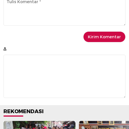
Δ
REKOMENDASI