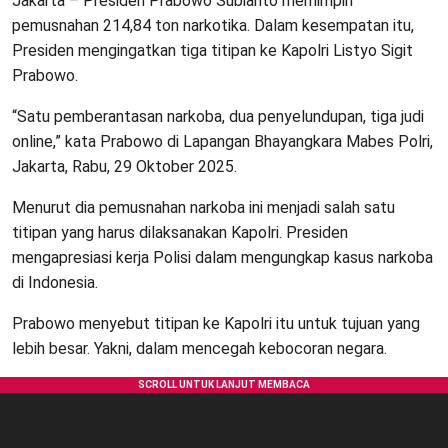
Jakarta – Presiden Prabowo Subianto memimpin
pemusnahan 214,84 ton narkotika. Dalam kesempatan itu,
Presiden mengingatkan tiga titipan ke Kapolri Listyo Sigit
Prabowo.
“Satu pemberantasan narkoba, dua penyelundupan, tiga judi
online,” kata Prabowo di Lapangan Bhayangkara Mabes Polri,
Jakarta, Rabu, 29 Oktober 2025.
Menurut dia pemusnahan narkoba ini menjadi salah satu
titipan yang harus dilaksanakan Kapolri. Presiden
mengapresiasi kerja Polisi dalam mengungkap kasus narkoba
di Indonesia.
Prabowo menyebut titipan ke Kapolri itu untuk tujuan yang
lebih besar. Yakni, dalam mencegah kebocoran negara.