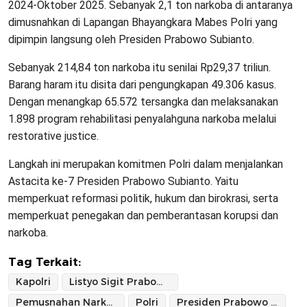
2024-Oktober 2025. Sebanyak 2,1 ton narkoba di antaranya
dimusnahkan di Lapangan Bhayangkara Mabes Polri yang
dipimpin langsung oleh Presiden Prabowo Subianto.
Sebanyak 214,84 ton narkoba itu senilai Rp29,37 triliun.
Barang haram itu disita dari pengungkapan 49.306 kasus.
Dengan menangkap 65.572 tersangka dan melaksanakan
1.898 program rehabilitasi penyalahguna narkoba melalui
restorative justice.
Langkah ini merupakan komitmen Polri dalam menjalankan
Astacita ke-7 Presiden Prabowo Subianto. Yaitu
memperkuat reformasi politik, hukum dan birokrasi, serta
memperkuat penegakan dan pemberantasan korupsi dan
narkoba.
Tag Terkait:
Kapolri
Listyo Sigit Prabowo
Pemusnahan Narkoba
Polri
Presiden Prabowo Subianto