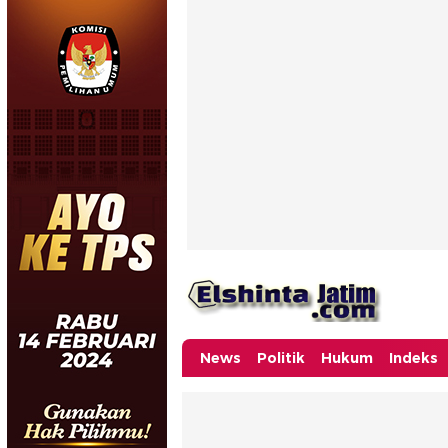
News
Politik
Hukum
Indeks