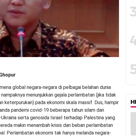
 Ghopur
mena global negara-negara di pelbagai belahan dunia
ni, nampaknya menunjukkan gejala perlambatan (jika tidak
H
kan keterpurukan) pada ekonomi skala massif. Dus, hampir
ilanda pandemi covid-19 beberapa tahun silam dan
-Ukraina serta genosida Israel terhadap Palestina yang
mereda makin menambah krisis dan beban perlambatan
al. Perlambatan ekonomi tak hanya melanda negara-