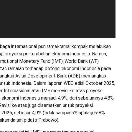
baga internasional pun ramai-ramai kompak melakukan
dap proyeksi pertumbuhan ekonomi Indonesia. Namun,
rnational Monetary Fund (IMF)-World Bank (WF)
atas ramalan terhadap potensi ekonomi Indonesia pada
sedangkan Asian Development Bank (ADB) memangkas
untuk Indonesia. Dalam laporan WEO edisi Oktober 2025,
 Internasional atau IMF merevisi ke atas proyeksi
ekonomi Indonesia menjadi 4,9%, dari sebelumnya 4,8%
Revisi ke atas juga disematkan untuk proyeksi
2026, sebesar 4,9% (tidak sampai 5% apalagi 6-8%
ikan dalam pidato Prabowo).