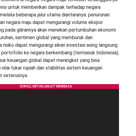
ensi untuk memberikan dampak terhadap negara
elalui beberapa jalur utama diantaranya: penurunan
ari negara maju dapat mengurangi volume ekspor
ng pada gilirannya akan menekan pertumbuhan ekonomi
uruhan, sentimen global yang memburuk dan
 risiko dapat mengurangi aliran investasi asing langsung
i portofolio ke negara berkembang (termasuk Indonesia),
pasar keuangan global dapat meningkat yang bisa
nilai tukar rupiah dan stabilitas sistem keuangan
n seterusnya.