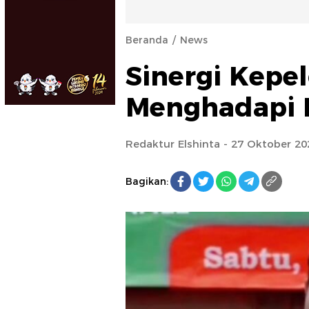
Beranda
News
Sinergi Kep
Menghadapi R
Redaktur Elshinta
- 27 Oktober 20
Bagikan: