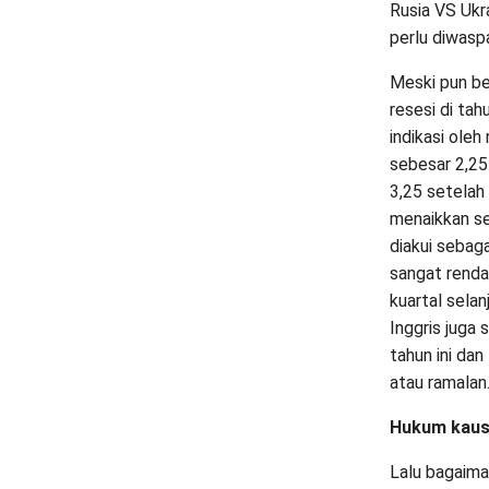
Rusia VS Ukr
perlu diwaspa
Meski pun be
resesi di ta
indikasi oleh
sebesar 2,25
3,25 setelah
menaikkan se
diakui sebag
sangat rendah
kuartal sela
Inggris juga
tahun ini dan
atau ramalan
Hukum kaus
Lalu bagaima