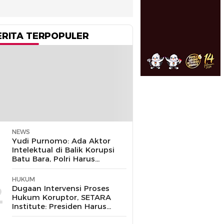
ERITA TERPOPULER
NEWS
1
Yudi Purnomo: Ada Aktor
Intelektual di Balik Korupsi
Batu Bara, Polri Harus
Bongkar
HUKUM
2
Dugaan Intervensi Proses
Hukum Koruptor, SETARA
Institute: Presiden Harus
Pastikan TNI Tak