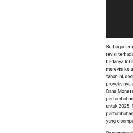
Berbagai lem
revisi terha
bedanya Inte
merevisi ke 
tahun ini, 
proyeksinya 
Dana Moneter
pertumbuhan 
untuk 2025. 
pertumbuhan 
yang disampa