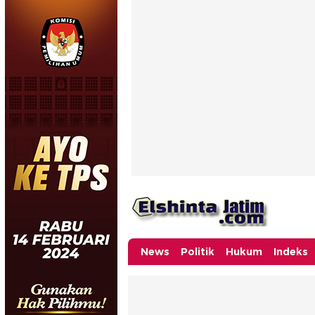
News
Politik
Hukum
Indeks