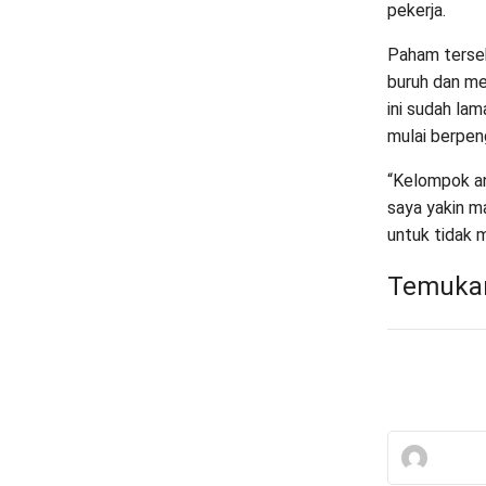
pekerja.
Paham terseb
buruh dan me
ini sudah lam
mulai berpen
“Kelompok an
saya yakin m
untuk tidak 
Temukan