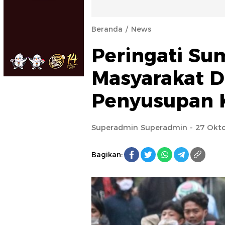
Beranda
News
Peringati S
Masyarakat 
Penyusupan 
Superadmin Superadmin
- 27 Okt
Bagikan: