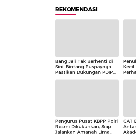
REKOMENDASI
Bang Jali Tak Berhenti di
Penu
Sini, Bintang Puspayoga
Kecil
Pastikan Dukungan PDIP
Perha
Berlanjut
Guntu
Pusp
Pengurus Pusat KBPP Polri
CAT 
Resmi Dikukuhkan, Siap
Antar
Jalankan Amanah Lima
Akad