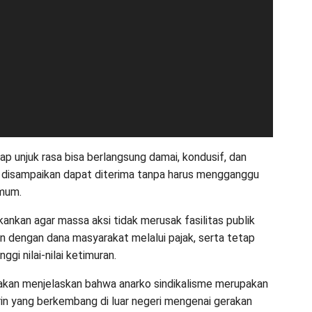
ap unjuk rasa bisa berlangsung damai, kondusif, dan
g disampaikan dapat diterima tanpa harus mengganggu
umum.
kankan agar massa aksi tidak merusak fasilitas publik
n dengan dana masyarakat melalui pajak, serta tetap
ggi nilai-nilai ketimuran.
Hakan menjelaskan bahwa anarko sindikalisme merupakan
in yang berkembang di luar negeri mengenai gerakan