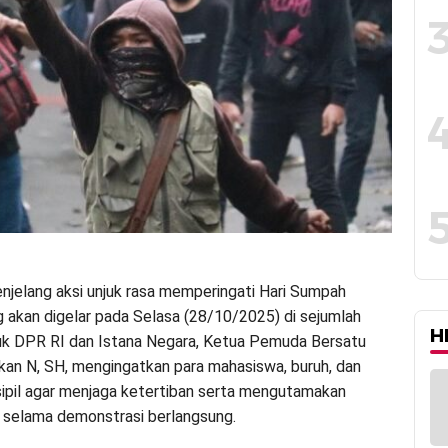
njelang aksi unjuk rasa memperingati Hari Sumpah
akan digelar pada Selasa (28/10/2025) di sejumlah
H
suk DPR RI dan Istana Negara, Ketua Pemuda Bersatu
kan N, SH, mengingatkan para mahasiswa, buruh, dan
ipil agar menjaga ketertiban serta mengutamakan
 selama demonstrasi berlangsung.