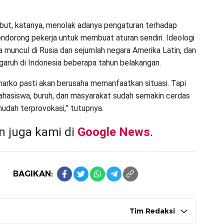
ut, katanya, menolak adanya pengaturan terhadap
ndorong pekerja untuk membuat aturan sendiri. Ideologi
a muncul di Rusia dan sejumlah negara Amerika Latin, dan
garuh di Indonesia beberapa tahun belakangan.
arko pasti akan berusaha memanfaatkan situasi. Tapi
ahasiswa, buruh, dan masyarakat sudah semakin cerdas
mudah terprovokasi,” tutupnya.
 juga kami di
Google News
.
BAGIKAN:
Tim Redaksi