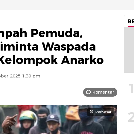
B
umpah Pemuda,
Diminta Waspada
Kelompok Anarko
ober 2025 1:39 pm
Komentar
Perbesar