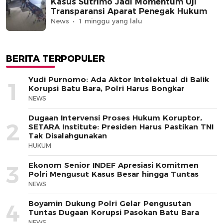
Kasus Sutrimo Jadi Momentum Uji
Transparansi Aparat Penegak Hukum
News
1 minggu yang lalu
BERITA TERPOPULER
Yudi Purnomo: Ada Aktor Intelektual di Balik
1
Korupsi Batu Bara, Polri Harus Bongkar
NEWS
Dugaan Intervensi Proses Hukum Koruptor,
2
SETARA Institute: Presiden Harus Pastikan TNI
Tak Disalahgunakan
HUKUM
Ekonom Senior INDEF Apresiasi Komitmen
3
Polri Mengusut Kasus Besar hingga Tuntas
NEWS
Boyamin Dukung Polri Gelar Pengusutan
4
Tuntas Dugaan Korupsi Pasokan Batu Bara
NEWS