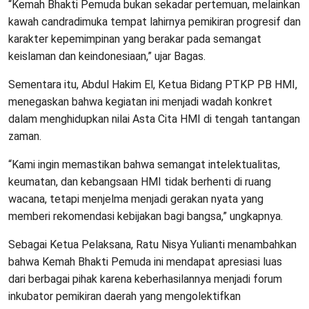
“Kemah Bhakti Pemuda bukan sekadar pertemuan, melainkan
kawah candradimuka tempat lahirnya pemikiran progresif dan
karakter kepemimpinan yang berakar pada semangat
keislaman dan keindonesiaan,” ujar Bagas.
Sementara itu, Abdul Hakim El, Ketua Bidang PTKP PB HMI,
menegaskan bahwa kegiatan ini menjadi wadah konkret
dalam menghidupkan nilai Asta Cita HMI di tengah tantangan
zaman.
“Kami ingin memastikan bahwa semangat intelektualitas,
keumatan, dan kebangsaan HMI tidak berhenti di ruang
wacana, tetapi menjelma menjadi gerakan nyata yang
memberi rekomendasi kebijakan bagi bangsa,” ungkapnya.
Sebagai Ketua Pelaksana, Ratu Nisya Yulianti menambahkan
bahwa Kemah Bhakti Pemuda ini mendapat apresiasi luas
dari berbagai pihak karena keberhasilannya menjadi forum
inkubator pemikiran daerah yang mengolektifkan