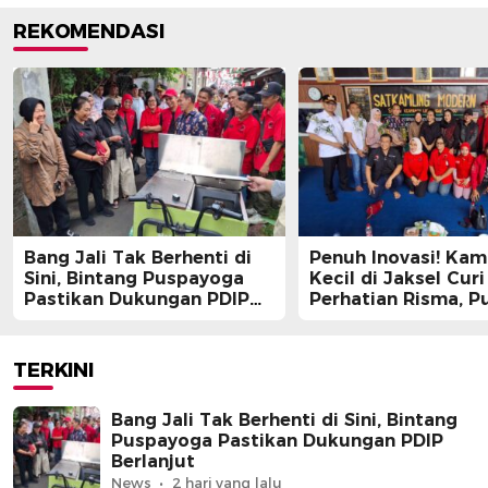
REKOMENDASI
Bang Jali Tak Berhenti di
Penuh Inovasi! Ka
Sini, Bintang Puspayoga
Kecil di Jaksel Curi
Pastikan Dukungan PDIP
Perhatian Risma, Pu
Berlanjut
Guntur, hingga Bin
Puspayoga
TERKINI
Bang Jali Tak Berhenti di Sini, Bintang
Puspayoga Pastikan Dukungan PDIP
Berlanjut
News
2 hari yang lalu