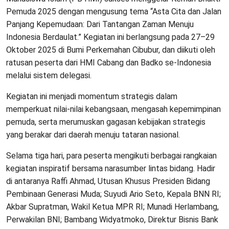
Pemuda 2025 dengan mengusung tema “Asta Cita dan Jalan
Panjang Kepemudaan: Dari Tantangan Zaman Menuju
Indonesia Berdaulat.” Kegiatan ini berlangsung pada 27–29
Oktober 2025 di Bumi Perkemahan Cibubur, dan diikuti oleh
ratusan peserta dari HMI Cabang dan Badko se-Indonesia
melalui sistem delegasi.
Kegiatan ini menjadi momentum strategis dalam
memperkuat nilai-nilai kebangsaan, mengasah kepemimpinan
pemuda, serta merumuskan gagasan kebijakan strategis
yang berakar dari daerah menuju tataran nasional.
Selama tiga hari, para peserta mengikuti berbagai rangkaian
kegiatan inspiratif bersama narasumber lintas bidang. Hadir
di antaranya Raffi Ahmad, Utusan Khusus Presiden Bidang
Pembinaan Generasi Muda; Suyudi Ario Seto, Kepala BNN RI;
Akbar Supratman, Wakil Ketua MPR RI; Munadi Herlambang,
Perwakilan BNI; Bambang Widyatmoko, Direktur Bisnis Bank