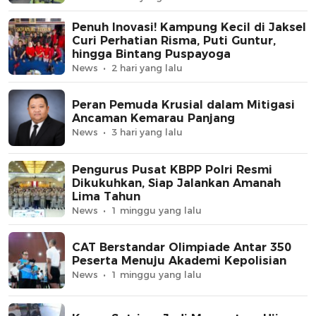
Penuh Inovasi! Kampung Kecil di Jaksel
Curi Perhatian Risma, Puti Guntur,
hingga Bintang Puspayoga
News
2 hari yang lalu
Peran Pemuda Krusial dalam Mitigasi
Ancaman Kemarau Panjang
News
3 hari yang lalu
Pengurus Pusat KBPP Polri Resmi
Dikukuhkan, Siap Jalankan Amanah
Lima Tahun
News
1 minggu yang lalu
CAT Berstandar Olimpiade Antar 350
Peserta Menuju Akademi Kepolisian
News
1 minggu yang lalu