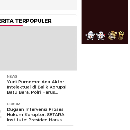
ERITA TERPOPULER
NEWS
1
Yudi Purnomo: Ada Aktor
Intelektual di Balik Korupsi
Batu Bara, Polri Harus
Bongkar
HUKUM
2
Dugaan Intervensi Proses
Hukum Koruptor, SETARA
Institute: Presiden Harus
Pastikan TNI Tak