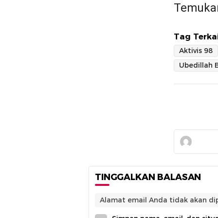
Temukan
Tag Terkai
Aktivis 98
Ubedillah 
TINGGALKAN BALASAN
Alamat email Anda tidak akan dip