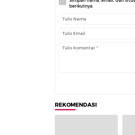
Simpan nama, email, dan situ
berikutnya.
REKOMENDASI