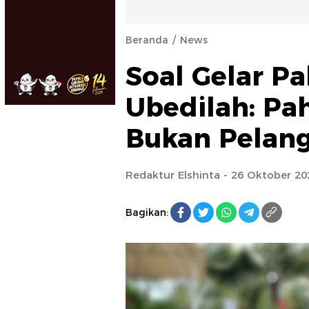
Beranda
News
Soal Gelar P
Ubedilah: Pa
Bukan Pelan
Redaktur Elshinta
- 26 Oktober 20
Bagikan: