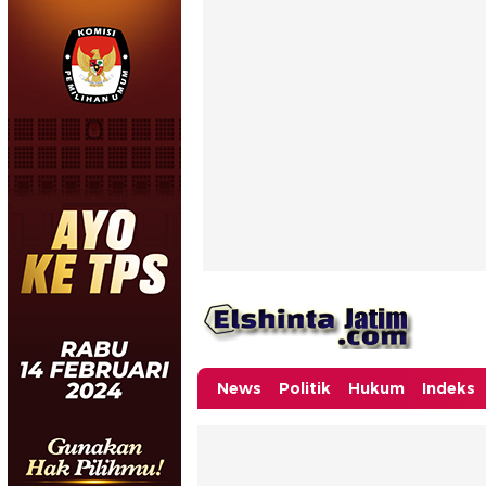
News
Politik
Hukum
Indeks