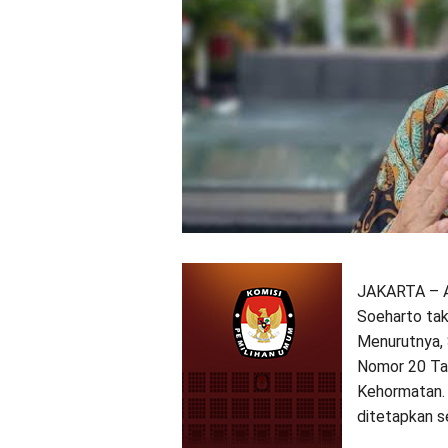
JAKARTA – Ak
Soeharto tak 
Menurutnya, 
Nomor 20 Tah
Kehormatan. 
ditetapkan s